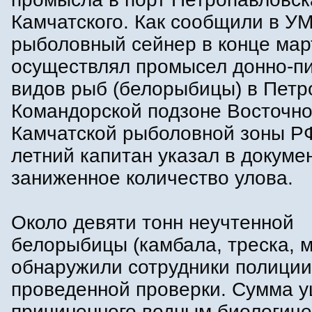
Камчатского. Как сообщили в УМ
рыболовный сейнер в конце мар
осуществлял промысел донно-п
видов рыб (белорыбицы) в Петр
Командорской подзоне Восточно
Камчатской рыболовной зоны РФ
летний капитан указал в докуме
заниженное количество улова.
Около девяти тонн неучтенной
белорыбицы (камбала, треска, 
обнаружили сотрудники полиции
проведенной проверки. Сумма у
причиненного водным биологич