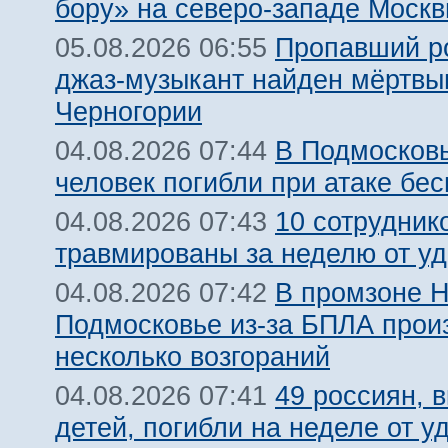
бору» на северо-западе Моск
Пропавший р
05.08.2026 06:55
джаз-музыкант найден мёртвы
Черногории
В Подмосковь
04.08.2026 07:44
человек погибли при атаке бе
10 сотрудник
04.08.2026 07:43
травмированы за неделю от у
В промзоне Н
04.08.2026 07:42
Подмосковье из-за БПЛА про
несколько возгораний
49 россиян, 
04.08.2026 07:41
детей, погибли на неделе от 