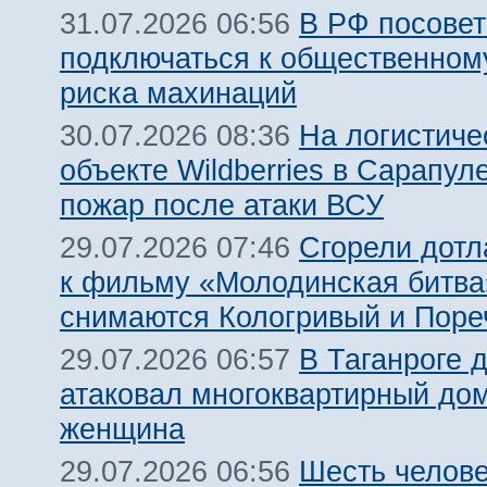
В РФ посовет
31.07.2026 06:56
подключаться к общественному
риска махинаций
На логистиче
30.07.2026 08:36
объекте Wildberries в Сарапул
пожар после атаки ВСУ
Сгорели дотл
29.07.2026 07:46
к фильму «Молодинская битва»
снимаются Кологривый и Поре
В Таганроге 
29.07.2026 06:57
атаковал многоквартирный дом
женщина
Шесть челов
29.07.2026 06:56