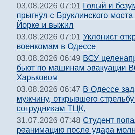
Голый и безу
03.08.2026 07:01
прыгнул с Бруклинского моста
Йорке и выжил
Уклонист отк
03.08.2026 07:01
военкомам в Одессе
ВСУ целенап
03.08.2026 06:49
бьют по машинам эвакуации В
Харьковом
В Одессе за
03.08.2026 06:47
мужчину, открывшего стрельбу
сотрудникам ТЦК,
Студент попа
31.07.2026 07:48
реанимацию после удара молн