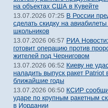
на объектах США в Кувейте
В России пр
13.07.2026 07:25
сделать скидку на авиабилеты
школьников
РИА Новости:
13.07.2026 06:57
готовит операцию против прор
жителей под Черниговом
Киеву не уда
13.07.2026 06:52
наладить выпуск ракет Patriot 
ближайшие годы
КСИР сообщи
13.07.2026 06:50
ударе по крупным ракетным 
в Иордании