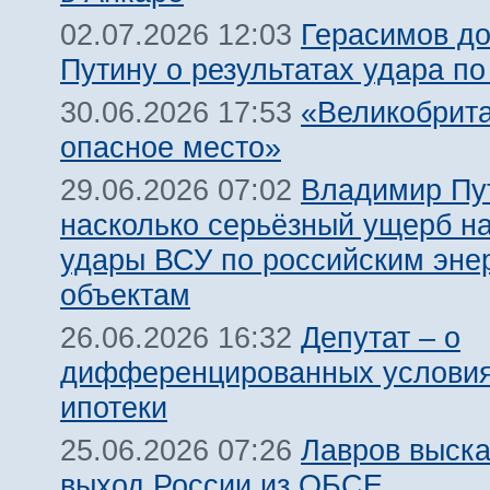
Герасимов д
02.07.2026 12:03
Путину о результатах удара по
«Великобрит
30.06.2026 17:53
опасное место»
Владимир Пу
29.06.2026 07:02
насколько серьёзный ущерб н
удары ВСУ по российским эне
объектам
Депутат – о
26.06.2026 16:32
дифференцированных условия
ипотеки
Лавров выска
25.06.2026 07:26
выход России из ОБСЕ