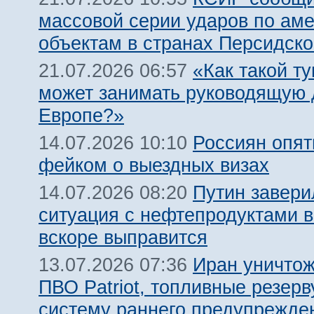
массовой серии ударов по ам
объектам в странах Персидско
«Как такой т
21.07.2026 06:57
может занимать руководящую 
Европе?»
Россиян опят
14.07.2026 10:10
фейком о выездных визах
Путин завери
14.07.2026 08:20
ситуация с нефтепродуктами в
вскоре выправится
Иран уничтож
13.07.2026 07:36
ПВО Patriot, топливные резерв
систему раннего предупрежде