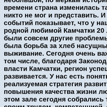
времени страна изменилась та
никто не мог и представить. И
событий показывает, что у на
родной любимой Камчатки 20 
были совсем другие проблемы
была борьба за хлеб насущны
выживание. Сегодня очень важ
том числе, благодаря Законо
власти Камчатки, регион успе
развивается. У нас есть понят
реализуемая стратегия развит
повышения качества жизни лю
этом зале сегодня собрались т
своим трудом, компетенцией,