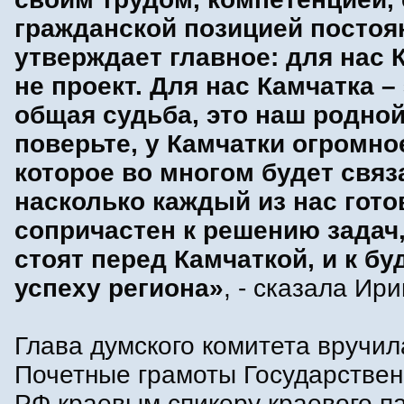
гражданской позицией постоя
утверждает главное: для нас 
не проект. Для нас Камчатка –
общая судьба, это наш родной
поверьте, у Камчатки огромно
которое во многом будет связа
насколько каждый из нас гото
сопричастен к решению задач
стоят перед Камчаткой, и к б
успеху региона»
, - сказала Ир
Глава думского комитета вручил
Почетные грамоты Государстве
РФ краевым спикеру краевого п