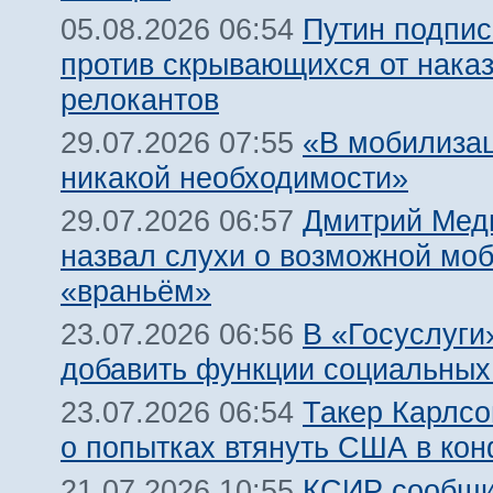
Путин подпис
05.08.2026 06:54
против скрывающихся от нака
релокантов
«В мобилизац
29.07.2026 07:55
никакой необходимости»
Дмитрий Мед
29.07.2026 06:57
назвал слухи о возможной мо
«враньём»
В «Госуслуги
23.07.2026 06:56
добавить функции социальных
Такер Карлсо
23.07.2026 06:54
о попытках втянуть США в кон
КСИР сообщи
21.07.2026 10:55