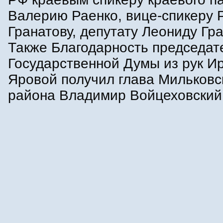
Валерию Раенко, вице-спикеру 
Гранатову, депутату Леониду Гра
Также Благодарность председат
Государственной Думы из рук И
Яровой получил глава Мильковс
района Владимир Войцеховский