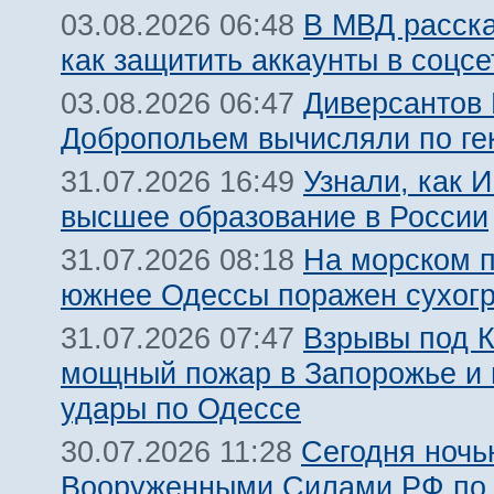
В МВД расск
03.08.2026 06:48
как защитить аккаунты в соцсе
Диверсантов
03.08.2026 06:47
Добропольем вычисляли по ге
Узнали, как 
31.07.2026 16:49
высшее образование в России
На морском 
31.07.2026 08:18
южнее Одессы поражен сухогр
Взрывы под 
31.07.2026 07:47
мощный пожар в Запорожье и
удары по Одессе
Сегодня ночь
30.07.2026 11:28
Вооруженными Силами РФ по 