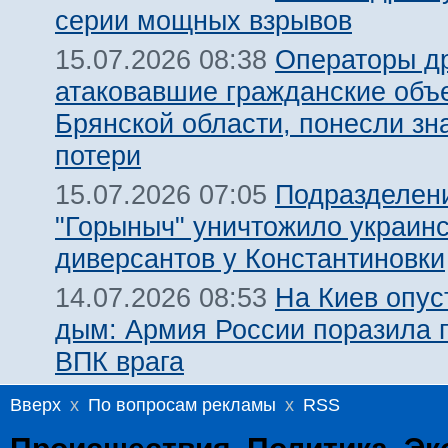
серии мощных взрывов
Операторы д
15.07.2026 08:38
атаковавшие гражданские объ
Брянской области, понесли зн
потери
Подразделен
15.07.2026 07:05
"Горыныч" уничтожило украин
диверсантов у Константиновки
На Киев опус
14.07.2026 08:53
дым: Армия России поразила 
ВПК врага
Вверх
x
По вопросам рекламы
x
RSS