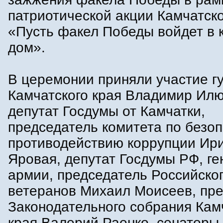
патриотической акции Камчатско
«Пусть факел Победы войдет в
дом».
В церемонии приняли участие г
Камчатского края Владимир Илю
депутат Госдумы от Камчатки,
председатель комитета по безоп
противодействию коррупции Ир
Яровая, депутат Госдумы РФ, ге
армии, председатель Российско
ветеранов Михаил Моисеев, пр
Законодательного собрания Кам
края Валерий Раенко, сенаторы