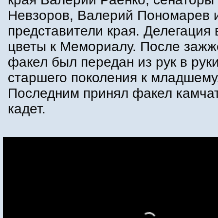
Невзоров, Валерий Пономарев и
представители края. Делегация
цветы к Мемориалу. После зажж
факел был передан из рук в руки
старшего поколения к младшему
Последним принял факел камча
кадет.