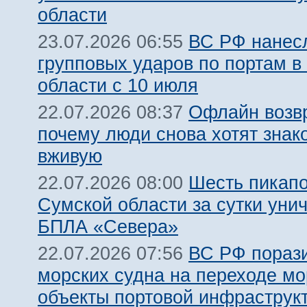
области
ВС РФ нанесл
23.07.2026 06:55
групповых ударов по портам в
области с 10 июля
Офлайн возв
22.07.2026 08:37
почему люди снова хотят знак
вживую
Шесть пикапо
22.07.2026 08:00
Сумской области за сутки уни
БПЛА «Севера»
ВС РФ пораз
22.07.2026 07:56
морских судна на переходе мо
объекты портовой инфраструкт