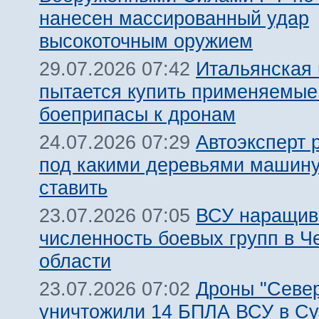
нанесен массированный удар
высокоточным оружием
Итальянская
29.07.2026 07:42
пытается купить применяемые
боеприпасы к дронам
Автоэксперт 
24.07.2026 07:29
под какими деревьями машину
ставить
ВСУ наращив
23.07.2026 07:05
численность боевых групп в Ч
области
Дроны "Север
23.07.2026 07:02
уничтожили 14 БПЛА ВСУ в С