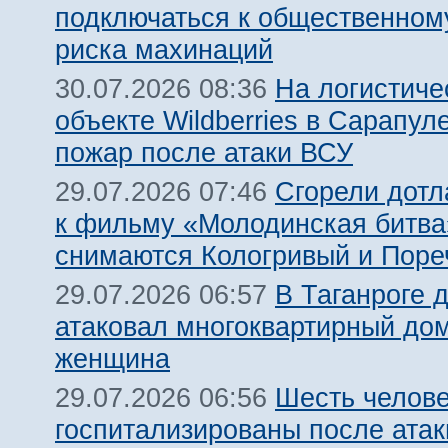
подключаться к общественному
риска махинаций
На логистиче
30.07.2026 08:36
объекте Wildberries в Сарапул
пожар после атаки ВСУ
Сгорели дотл
29.07.2026 07:46
к фильму «Молодинская битва»
снимаются Кологривый и Поре
В Таганроге 
29.07.2026 06:57
атаковал многоквартирный дом
женщина
Шесть челов
29.07.2026 06:56
госпитализированы после атак