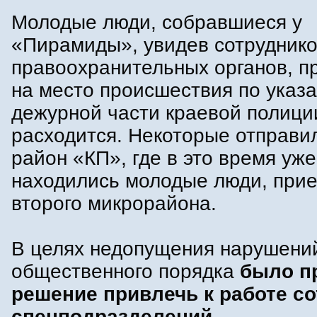
Молодые люди, собравшиеся у
«Пирамиды», увидев сотрудник
правоохранительных органов, 
на место происшествия по указ
дежурной части краевой полици
расходится. Некоторые отправи
район «КП», где в это время уже
находились молодые люди, при
второго микрорайона.
В целях недопущения нарушени
общественного порядка
было п
решение привлечь к работе с
спецподразделений
.