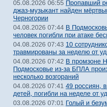
Пропавший р
05.08.2026 06:55
джаз-музыкант найден мёртвы
Черногории
В Подмосковь
04.08.2026 07:44
человек погибли при атаке бе
10 сотрудник
04.08.2026 07:43
травмированы за неделю от у
В промзоне Н
04.08.2026 07:42
Подмосковье из-за БПЛА про
несколько возгораний
49 россиян, 
04.08.2026 07:41
детей, погибли на неделе от 
Голый и безу
03.08.2026 07:01