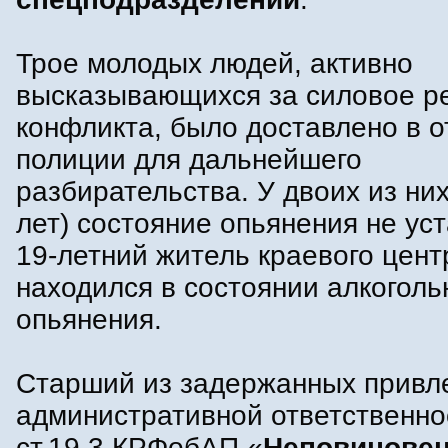
Трое молодых людей, активно
высказывающихся за силовое р
конфликта, было доставлено в о
полиции для дальнейшего
разбирательства. У двоих из них
лет) состояние опьянения не ус
19-летний житель краевого цент
находился в состоянии алкоголь
опьянения.
Старший из задержанных привле
административной ответственно
ст.19.3 КРФобАП «
Неповинове