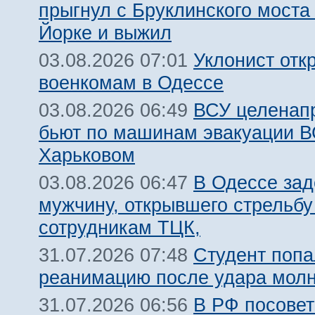
прыгнул с Бруклинского моста
Йорке и выжил
Уклонист отк
03.08.2026 07:01
военкомам в Одессе
ВСУ целенап
03.08.2026 06:49
бьют по машинам эвакуации В
Харьковом
В Одессе за
03.08.2026 06:47
мужчину, открывшего стрельбу
сотрудникам ТЦК,
Студент попа
31.07.2026 07:48
реанимацию после удара молн
В РФ посовет
31.07.2026 06:56