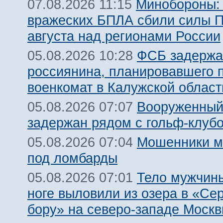
Минобороны:
07.08.2026 11:15
вражеских БПЛА сбили силы 
августа над регионами России
ФСБ задержа
05.08.2026 10:28
россиянина, планировавшего 
военкомат в Калужской област
Вооруженный
05.08.2026 07:07
задержан рядом с гольф-клуб
Мошенники м
05.08.2026 07:04
под ломбарды
Тело мужчины
05.08.2026 07:01
ноге выловили из озера в «Се
бору» на северо-западе Моск