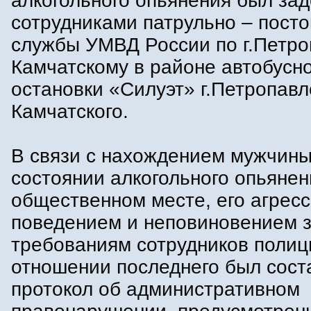
алкогольного опьянения был за
сотрудниками патрульно – пост
службы УМВД России по г.Петро
Камчатскому в районе автобусн
остановки «Силуэт» г.Петропавл
Камчатского.
В связи с нахождением мужчины
состоянии алкогольного опьянен
общественном месте, его агрес
поведением и неповиновением 
требованиям сотрудников полиц
отношении последнего был сост
протокол об административном