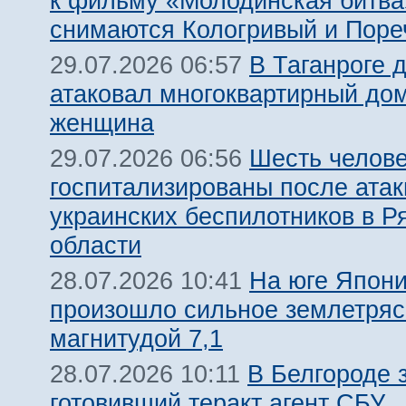
к фильму «Молодинская битва»
снимаются Кологривый и Поре
В Таганроге 
29.07.2026 06:57
атаковал многоквартирный дом
женщина
Шесть челов
29.07.2026 06:56
госпитализированы после атак
украинских беспилотников в Р
области
На юге Япон
28.07.2026 10:41
произошло сильное землетря
магнитудой 7,1
В Белгороде 
28.07.2026 10:11
готовивший теракт агент СБУ