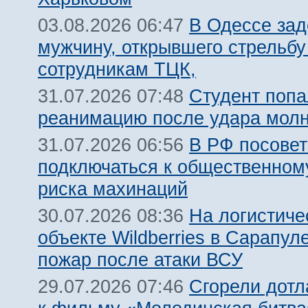
В Одессе за
03.08.2026 06:47
мужчину, открывшего стрельбу
сотрудникам ТЦК,
Студент попа
31.07.2026 07:48
реанимацию после удара молн
В РФ посовет
31.07.2026 06:56
подключаться к общественному
риска махинаций
На логистиче
30.07.2026 08:36
объекте Wildberries в Сарапул
пожар после атаки ВСУ
Сгорели дотл
29.07.2026 07:46