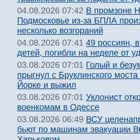
В промзоне Н
04.08.2026 07:42
Подмосковье из-за БПЛА про
несколько возгораний
49 россиян, 
04.08.2026 07:41
детей, погибли на неделе от 
Голый и безу
03.08.2026 07:01
прыгнул с Бруклинского моста
Йорке и выжил
Уклонист отк
03.08.2026 07:01
военкомам в Одессе
ВСУ целенап
03.08.2026 06:49
бьют по машинам эвакуации В
Харьковом