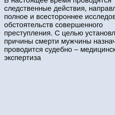
В настоящее время проводятся
следственные действия, направ
полное и всестороннее исследо
обстоятельств совершенного
преступления. С целью установ
причины смерти мужчины назна
проводится судебно – медицинс
экспертиза