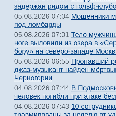
задержан рядом с гольф-клуб
Мошенники м
05.08.2026 07:04
под ломбарды
Тело мужчины
05.08.2026 07:01
ноге выловили из озера в «Се
бору» на северо-западе Моск
Пропавший р
05.08.2026 06:55
джаз-музыкант найден мёртвы
Черногории
В Подмосковь
04.08.2026 07:44
человек погибли при атаке бе
10 сотрудник
04.08.2026 07:43
травмированы за неделю от у