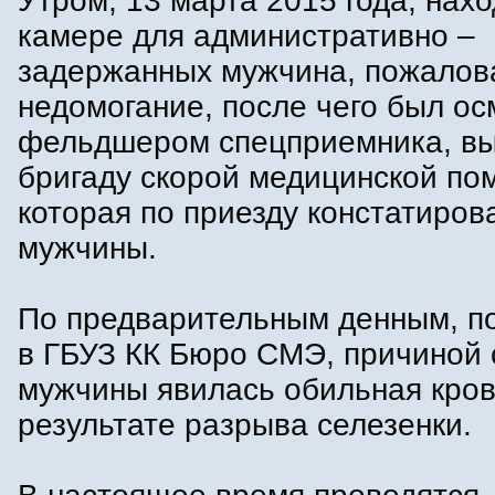
Утром, 13 марта 2015 года, нах
камере для административно –
задержанных мужчина, пожалов
недомогание, после чего был ос
фельдшером спецприемника, в
бригаду скорой медицинской по
которая по приезду констатиров
мужчины.
По предварительным денным, п
в ГБУЗ КК Бюро СМЭ, причиной 
мужчины явилась обильная кров
результате разрыва селезенки.