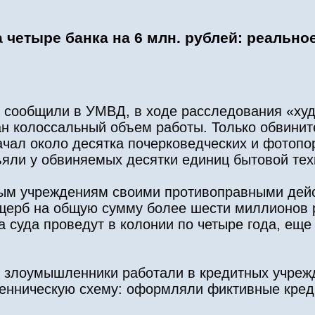
четыре банка на 6 млн. рублей: реально
к сообщили в УМВД, в ходе расследования «ху
 колоссальный объем работы. Только обвинит
ачал около десятка почерковедческих и фотопор
яли у обвиняемых десятки единиц бытовой тех
ным учреждениям своими противоправными дей
ерб на общую сумму более шести миллионов 
суда проведут в колонии по четыре года, еще
о злоумышленники работали в кредитных учреж
шенническую схему: оформляли фиктивные кред