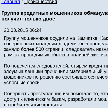
Главная
/
Происшествия
Группа кредитных мошенников обманула 
получил только двое
20.03.2015 06:24
Группу мошенников осудили на Камчатке. Ка
совершенных молодым людьми, был проделан
заняло более 500 страниц, следователь назн
рамках проводимых обысков полицейские изъ
По подсчетам следователей, етырем кредит
злоумышленники причинили материальный ущ
мошенников по решению состоявшегося вчера 
условные сроки.
Совершать преступления им помогало то, чт
доступ к клиентским базам, разработали мо
потребительские кредиты.