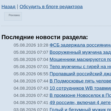
|
Назад
Обсудить в блоге редактора
Реклама:
Последние новости раздела:
ФСБ задержала россиянина
05.08.2026 10:28
Вооруженный мужчина зад
05.08.2026 07:07
Мошенники маскируются п
05.08.2026 07:04
Тело мужчины с гирей на 
05.08.2026 07:01
Пропавший российский джа
05.08.2026 06:55
В Подмосковье пять челове
04.08.2026 07:44
10 сотрудников WB травми
04.08.2026 07:43
В промзоне Новоселок в П
04.08.2026 07:42
49 россиян, включая 4 дете
04.08.2026 07:41
Голый и безумный мужик п
03.08.2026 07:01