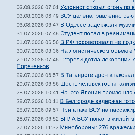
Уклонист открыл огонь по 
03.08.2026 07:01
ВСУ целенаправленно бьют
03.08.2026 06:49
В Одессе задержали мужчи
03.08.2026 06:47
Студент попал в реанимац
31.07.2026 07:48
В РФ посоветовали не подк
31.07.2026 06:56
На логистическом объекте 
30.07.2026 08:36
Сгорели дотла декорации 
29.07.2026 07:46
Пореченков
В Таганроге дрон атакова
29.07.2026 06:57
Шесть человек госпитализи
29.07.2026 06:56
На юге Японии произошло 
28.07.2026 10:41
В Белгороде задержан гото
28.07.2026 10:11
При атаке ВСУ на пассажир
28.07.2026 09:57
БПЛА ВСУ попал в жилой м
28.07.2026 06:52
Минобороны: 276 вражески
27.07.2026 11:32