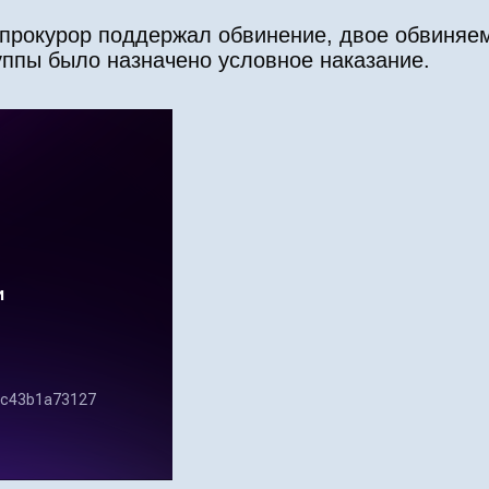
м прокурор поддержал обвинение, двое обвиняе
уппы было назначено условное наказание.