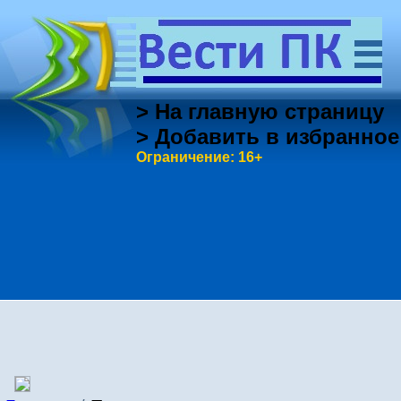
> На главную страницу
> Добавить в избранное
Ограничение: 16+