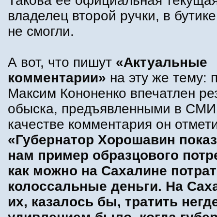
Такова ее официальная текущая
владелец второй ручки, в бутик
не смогли.
А вот, что пишут
«Актуальные
комментарии»
на эту же тему: 
Максим Кононенко впечатлен ре
обыска, предъявленными в СМИ
качестве комментария он отмети
«Губернатор Хорошавин показ
нам пример образцового потр
как можно на Сахалине потрат
колоссальные деньги. На Саха
их, казалось бы, тратить нег