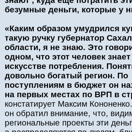
знают , куда ещё потратить эт
безумные деньги, которые у н
«Каким образом умудрился ку
такую ручку губернатор Саха
области, я не знаю. Это говор
одном, что этот человек знает
искусстве потребления. Понят
довольно богатый регион. По
поступлениям в бюджет он на
на первых местах по ВРП в ст
констатирует Максим Кононенко
он обратил внимание, что, види
региональные проекты эти деньг