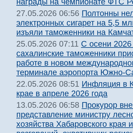
награды на чемпионате ФТС Р
Полтонны не
27.05.2026 06:56
электронных сигарет на 5,5 м
изъяли таможенники на Камча
С осени 2026
25.05.2026 07:11
сахалинские таможенники прис
работе в новом международн
терминале аэропорта Южно-С
Инфляция в 
22.05.2026 08:51
крае в апреле 2026 года
Прокурор вне
13.05.2026 06:58
представление министру лесн
хозяйства Хабаровского края и