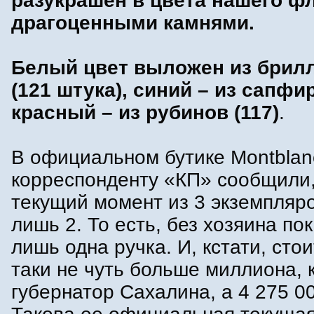
разукрашен в цвета нашего ф
драгоценными камнями.
Белый цвет выложен из брил
(121 штука), синий – из сапфир
красный – из рубинов (117)
.
В официальном бутике Montblan
корреспонденту «КП» сообщили,
текущий момент из 3 экземпляр
лишь 2. То есть, без хозяина по
лишь одна ручка. И, кстати, стои
таки не чуть больше миллиона, 
губернатор Сахалина, а 4 275 0