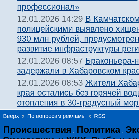
профессионал»
В Камчатском
12.01.2026 14:29
полицейскими выявлено хище
930 млн рублей, предусмотре
развитие инфраструктуры рег
Браконьера-
12.01.2026 08:57
задержали в Хабаровском кра
Жители Хаба
12.01.2026 08:53
края остались без горячей вод
отопления в 30-градусный мор
Вверх
x
По вопросам рекламы
x
RSS
Происшествия
Политика
Эк
:
: