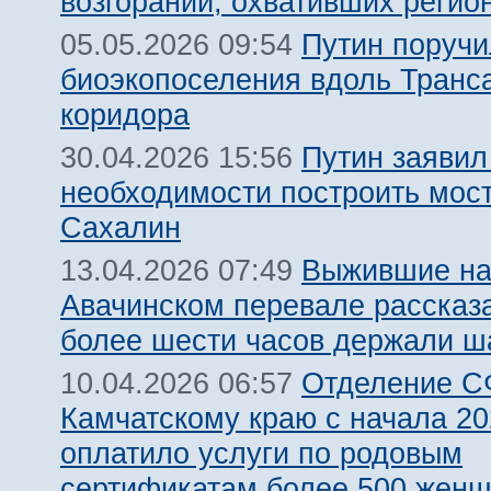
возгораний, охвативших регио
Путин поручи
05.05.2026 09:54
биоэкопоселения вдоль Транса
коридора
Путин заявил
30.04.2026 15:56
необходимости построить мост
Сахалин
Выжившие н
13.04.2026 07:49
Авачинском перевале рассказа
более шести часов держали ш
Отделение С
10.04.2026 06:57
Камчатскому краю с начала 20
оплатило услуги по родовым
сертификатам более 500 жен