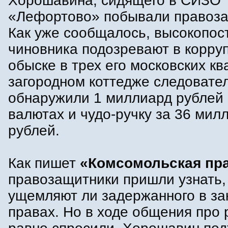
Хорошавина, сидящего в СИЗО
«Лефортово» побывали правоза
Как уже сообщалось, высокопос
чиновника подозревают в корру
обыске в трех его московских кв
загородном коттедже следовате
обнаружили 1 миллиард рублей 
валютах и чудо-ручку за 36 мил
рублей.
Как пишет
«Комсомольская пра
правозащитники пришли узнать,
ущемляют ли задержанного в за
правах. Но в ходе общения про 