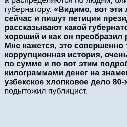
а распределяются по людям, бли
губернатору.
«Видимо, вот эти
сейчас и пишут петиции прези
рассказывают какой губернат
хороший и как он преобразил 
Мне кажется, это совершенно
коррупционная история, очен
по сумме и по вот этим подро
килограммами денег на знаме
узбекское хлопковое дело 80-х
подытожил публицист.