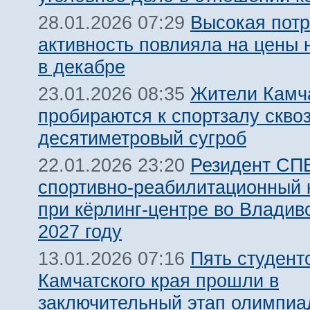
Высокая потр
28.01.2026 07:29
активность повлияла на цены 
в декабре
Жители Камч
23.01.2026 08:35
пробираются к спортзалу скво
десятиметровый сугроб
Резидент СПВ
22.01.2026 23:20
спортивно-реабилитационный 
при кёрлинг-центре во Владив
2027 году
Пять студент
13.01.2026 07:16
Камчатского края прошли в
заключительный этап олимпиа