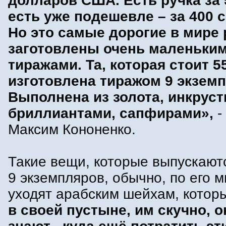
долларов США. Есть ручка за 
есть уже подешевле – за 400 с
Но это самые дорогие в мире 
заготовлены очень маленьки
тиражами. Та, которая стоит 5
изготовлена тиражом 9 экзем
Выполнена из золота, инкрус
бриллиантами, сапфирами»,
-
Максим Кононенко.
Такие вещи, которые выпускают
9 экземпляров, обычно, по его 
уходят арабским шейхам, кото
в своей пустыне, им скучно, о