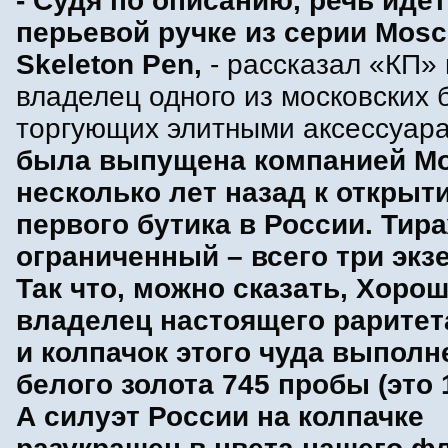
- Судя по описанию, речь идет
перьевой ручке из серии Mos
Skeleton Pen,
- рассказал «КП» 
владелец одного из московских 
торгующих элитными аксессуар
была выпущена компанией Mo
несколько лет назад к открыт
первого бутика в России. Тир
ограниченный – всего три экз
Так что, можно сказать, Хоро
владелец настоящего раритет
и колпачок этого чуда выполн
белого золота 745 пробы (это 1
А силуэт России на колпачке