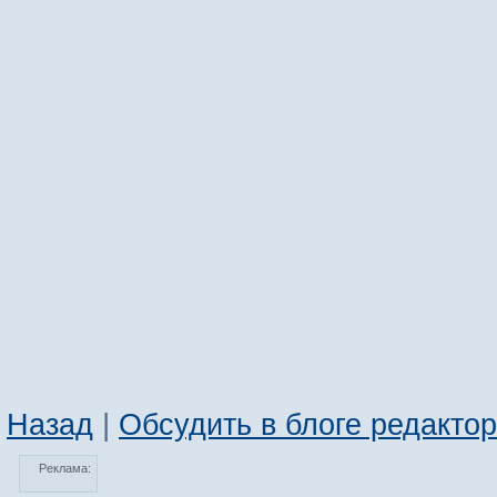
Назад
|
Обсудить в блоге редакто
Реклама: