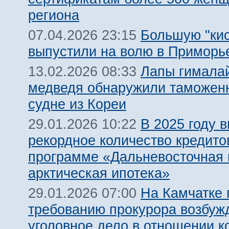
региона
Большую "кис
07.04.2026 23:15
выпустили на волю в Приморь
Лапы гималай
13.02.2026 08:33
медведя обнаружили таможен
судне из Кореи
В 2025 году 
29.01.2026 10:22
рекордное количество кредито
программе «Дальневосточная 
арктическая ипотека»
На Камчатке 
29.01.2026 07:00
требованию прокурора возбуж
уголовное дело в отношении к