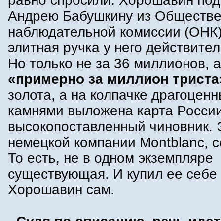
равно спросили. Хорошавин по
Андрею Бабушкину из Обществ
наблюдательной комиссии (ОНК)
элитная ручка у него действител
Но только не за 36 миллионов, а
«примерно за миллион триста
золота, а на колпачке драгоцен
камнями выложена карта России
высокопоставленный чиновник. 
немецкой компании Montblanc, с
То есть, не в одном экземпляре
существующая. И купил ее себе
Хорошавин сам.