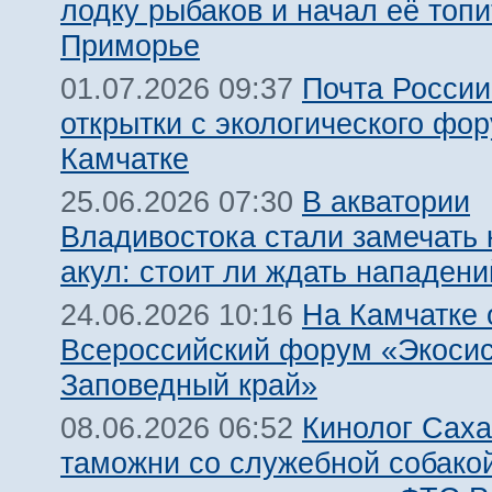
лодку рыбаков и начал её топи
Приморье
Почта России
01.07.2026 09:37
открытки с экологического фо
Камчатке
В акватории
25.06.2026 07:30
Владивостока стали замечать
акул: стоит ли ждать нападен
На Камчатке 
24.06.2026 10:16
Всероссийский форум «Экосис
Заповедный край»
Кинолог Сах
08.06.2026 06:52
таможни со служебной собако