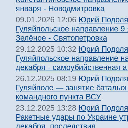
января - Новодмитровка
Юрий Подоля
09.01.2026 12:06
Гуляйпольское направление 9 
Зелёное - Святопетровка
Юрий Подоля
29.12.2025 10:32
Гуляйпольское направление на
декабря - самоубийственная а
Юрий Подоля
26.12.2025 08:19
Гуляйполе — занятие батальо
командного пункта ВСУ
Юрий Подоля
23.12.2025 13:28
Ракетные удары по Украине ут
декабря, последствия