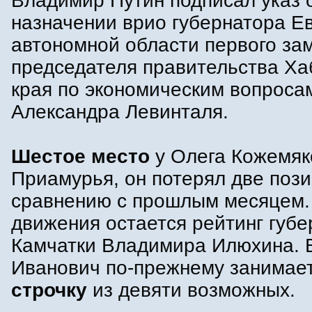
Владимир Путин подписал указ 
назначении врио губернатора Е
автономной области первого за
председателя правительства Ха
края по экономическим вопроса
Александра Левинталя.
Шестое место
у Олега Кожемяк
Приамурья, он потерял две пози
сравнению с прошлым месяцем.
движения остается рейтинг губ
Камчатки Владимира Илюхина.
Иванович по-прежнему занимае
строчку
из девяти возможных.