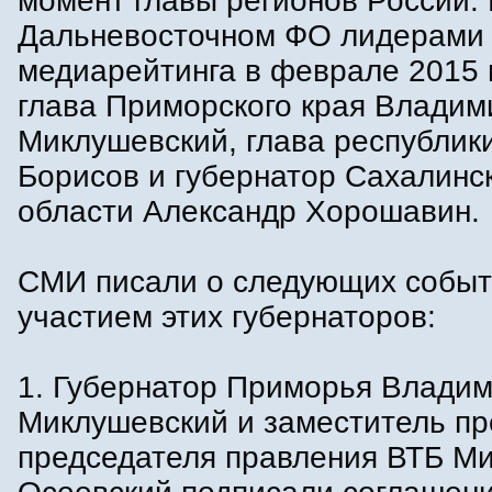
момент главы регионов России.
Дальневосточном ФО лидерами
медиарейтинга в феврале 2015 
глава Приморского края Владим
Миклушевский, глава республик
Борисов и губернатор Сахалинс
области Александр Хорошавин.
СМИ писали о следующих событ
участием этих губернаторов:
1. Губернатор Приморья Влади
Миклушевский и заместитель пр
председателя правления ВТБ М