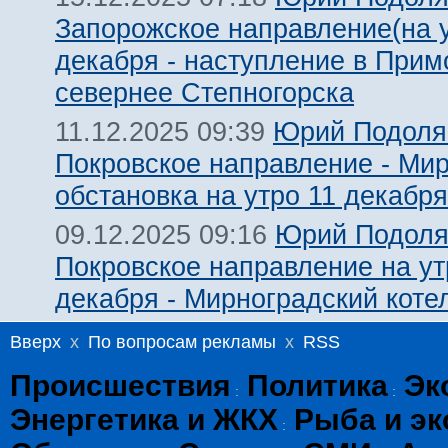
Запорожское направление(на 
декабря - наступление в Прим
севернее Степногорска
Юрий Подоля
11.12.2025 09:39
Покровское направление - Мир
обстановка на утро 11 декабря
Юрий Подоля
09.12.2025 09:16
Покровское направление на ут
декабря - Мирноградский коте
Вверх
x
По вопросам рекламы
x
RSS
Происшествия
Политика
Эк
:
:
Энергетика и ЖКХ
Рыба и эк
: