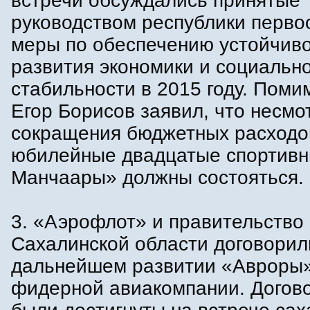
встречи обсуждались принятые
руководством республики перв
меры по обеспечению устойчиво
развития экономики и социальн
стабильности в 2015 году. Поми
Егор Борисов заявил, что несмо
сокращения бюджетных расходо
юбилейные двадцатые спортив
Манчаары» должны состояться.
3. «Аэрофлот» и правительство
Сахалинской области договорил
дальнейшем развитии «Авроры»
фидерной авиакомпании. Догов