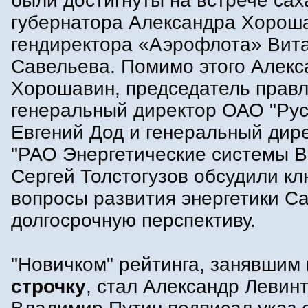
были достигнуты на встрече сах
губернатора Александра Хорош
гендиректора «Аэрофлота» Вит
Савельева. Помимо этого Алекс
Хорошавин, председатель правл
генеральный директор ОАО "Рус
Евгений Дод и генеральный дир
"РАО Энергетические системы В
Сергей Толстогузов обсудили к
вопросы развития энергетики С
долгосрочную перспективу.
"Новичком" рейтинга, занявшим
строчку
, стал Александр Левинт