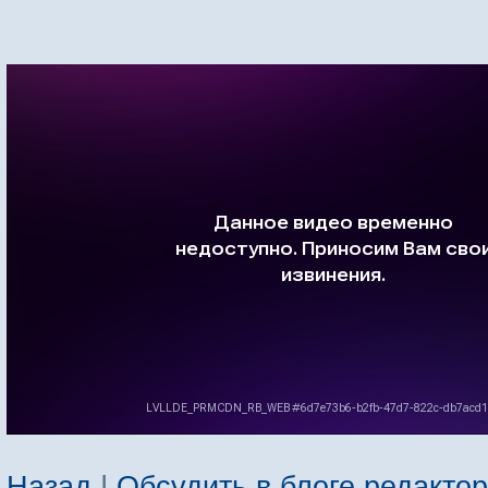
Назад
|
Обсудить в блоге редакто