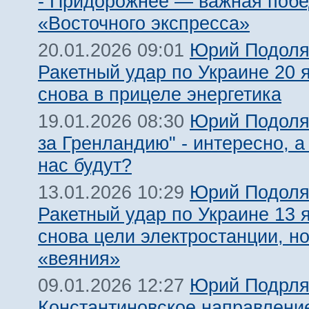
- Придорожнее — важная поб
«Восточного экспресса»
Юрий Подоля
20.01.2026 09:01
Ракетный удар по Украине 20 я
снова в прицеле энергетика
Юрий Подоляк
19.01.2026 08:30
за Гренландию" - интересно, 
нас будут?
Юрий Подоля
13.01.2026 10:29
Ракетный удар по Украине 13 я
снова цели электростанции, н
«веяния»
Юрий Подрля
09.01.2026 12:27
Константиновское направление