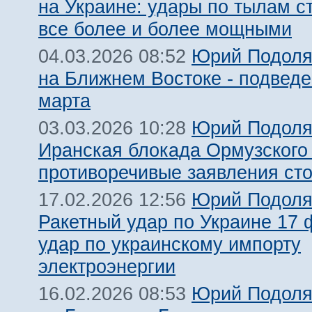
на Украине: удары по тылам с
все более и более мощными
Юрий Подоля
04.03.2026 08:52
на Ближнем Востоке - подведе
марта
Юрий Подоля
03.03.2026 10:28
Иранская блокада Ормузского 
противоречивые заявления ст
Юрий Подоля
17.02.2026 12:56
Ракетный удар по Украине 17 
удар по украинскому импорту
электроэнергии
Юрий Подоля
16.02.2026 08:53