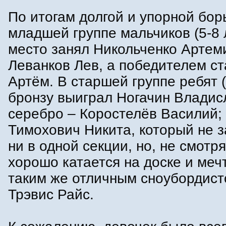
По итогам долгой и упорной бор
младшей группе мальчиков (5-8 ле
место занял Никольченко Артемий
Леванков Лев, а победителем ст
Артём. В старшей группе ребят (
бронзу выиграл Ногачин Владис
серебро – Коростелёв Василий; 
Тимохович Никита, который не 
ни в одной секции, но, не смотря
хорошо катается на доске и меч
таким же отличным сноубордист
Трэвис Райс.