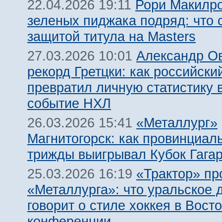
Рори Макилро
22.04.2026 19:11
зеленых пиджака подряд: что с
защитой титула на Masters
Александр Ов
27.03.2026 10:01
рекорд Гретцки: как российски
превратил личную статистику 
событие НХЛ
«Металлург»
26.03.2026 15:41
Магнитогорск: как провинциал
трижды выигрывал Кубок Гага
«Трактор» пр
25.03.2026 16:19
«Металлурга»: что уральское 
говорит о стиле хоккея в Вост
конференции