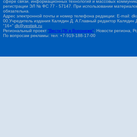
сфере связи, информационных технологий и массовых коммуникац
регистрации ЭЛ № ФС 77 - 57147. При использовании материалов
обязательна.
Адрес электронной почты и номер телефона редакции: E-mail: dk@
00.Учредитель издания Калядин Д. А.Главный редактор Калядин
“16+”
dk@vestipk.ru
Региональный проект
"Вести ПК в Воронеже"
. Новости региона, Ро
По вопросам рекламы: тел: +7-919-188-17-00