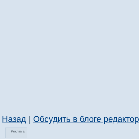
Назад
|
Обсудить в блоге редакто
Реклама: