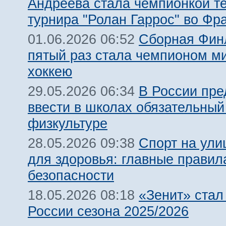
Андреева стала чемпионкой т
турнира "Ролан Гаррос" во Фр
Сборная Фин
01.06.2026 06:52
пятый раз стала чемпионом м
хоккею
В России пр
29.05.2026 06:34
ввести в школах обязательный
физкультуре
Спорт на ули
28.05.2026 09:38
для здоровья: главные правил
безопасности
«Зенит» ста
18.05.2026 08:18
России сезона 2025/2026