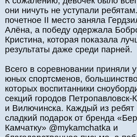
К сожалению, девочек было всег
они ничуть не уступали ребятам
почетное II место заняла Гердз
Алёна, а победу одержала Бобр
Кристина, которая показала лу
результаты даже среди парней.
Всего в соревновании приняли у
юных спортсменов, большинство
которых воспитанники сноуборд
секций городов Петропавловск-
и Вилючинска. Каждый из ребят
сладкий подарок от бренда «Бер
Камчатку» @mykamchatka и