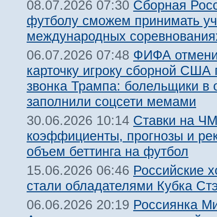
Сборная Рос
08.07.2026 07:30
футболу сможем принимать уч
международных соревнования
ФИФА отмени
06.07.2026 07:48
карточку игроку сборной США 
звонка Трампа: болельщики в 
заполнили соцсети мемами
Ставки на ЧМ
30.06.2026 10:14
коэффициенты, прогнозы и ре
объем беттинга на футбол
Российские х
15.06.2026 06:46
стали обладателями Кубка Ст
Россиянка М
06.06.2026 20:19