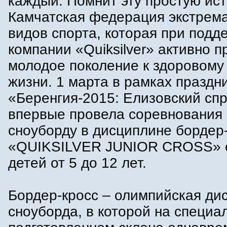
каждый. Помнит эту простую ист
Камчатская федерация экстрем
видов спорта, которая при подд
компании «Quiksilver» активно п
молодое поколение к здоровому
жизни. 1 марта в рамках праздн
«Беренгия-2015: Елизовский сп
впервые провела соревнования
сноуборду в дисциплине бордер
«QUIKSILVER JUNIOR CROSS» 
детей от 5 до 12 лет.
Бордер-кросс – олимпийская ди
сноуборда, в которой на специа