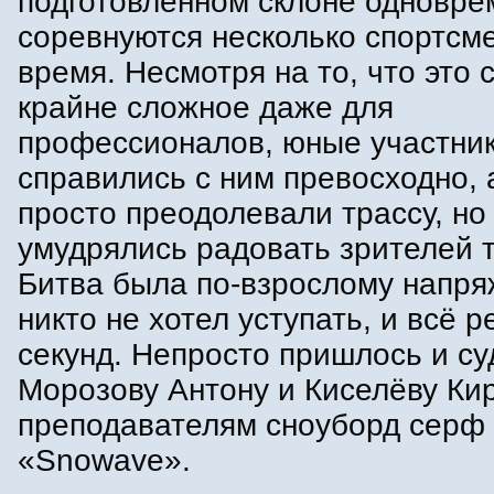
подготовленном склоне одновре
соревнуются несколько спортсм
время. Несмотря на то, что это 
крайне сложное даже для
профессионалов, юные участни
справились с ним превосходно, 
просто преодолевали трассу, но
умудрялись радовать зрителей 
Битва была по-взрослому напря
никто не хотел уступать, и всё 
секунд. Непросто пришлось и с
Морозову Антону и Киселёву Кир
преподавателям сноуборд серф
«Snowave».