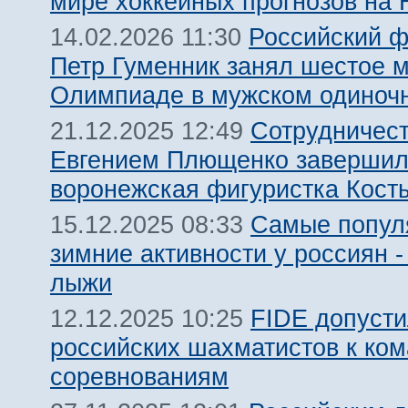
мире хоккейных прогнозов на
Российский ф
14.02.2026 11:30
Петр Гуменник занял шестое м
Олимпиаде в мужском одиноч
Сотрудничест
21.12.2025 12:49
Евгением Плющенко заверши
воронежская фигуристка Кост
Самые попул
15.12.2025 08:33
зимние активности у россиян -
лыжи
FIDE допуст
12.12.2025 10:25
российских шахматистов к ко
соревнованиям