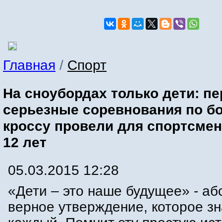
Главная
/
Спорт
На сноубордах только дети: п
серьезные соревнования по б
кроссу провели для спортсмен
12 лет
05.03.2015 12:28
«Дети – это наше будущее» - а
верное утверждение, которое зн