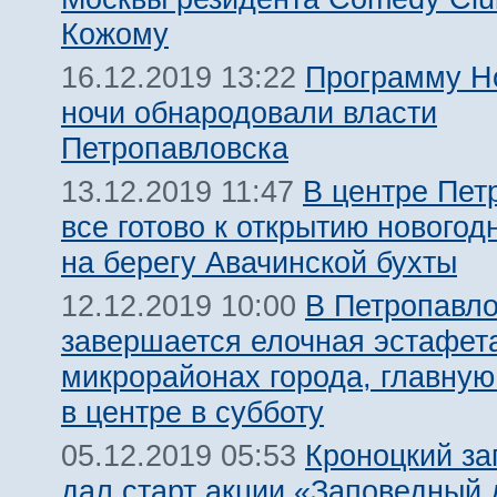
Кожому
Программу Н
16.12.2019 13:22
ночи обнародовали власти
Петропавловска
В центре Пет
13.12.2019 11:47
все готово к открытию новогод
на берегу Авачинской бухты
В Петропавло
12.12.2019 10:00
завершается елочная эстафет
микрорайонах города, главную
в центре в субботу
Кроноцкий за
05.12.2019 05:53
дал старт акции «Заповедный 