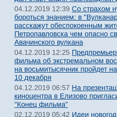
Со страхом 
04.12.2019 12:39
бороться знанием: в "Вулкана
расскажут обеспокоенным жи
Петропавловска чем опасно с
Авачинского вулкана
Предпремьер
04.12.2019 12:25
фильма об экстремальном во
на восьмитысячник пройдет на
10 декабря
На презентац
04.12.2019 06:57
киноцентра в Елизово приглас
"Конец фильма"
Идеи новогод
02.12.2019 05:42