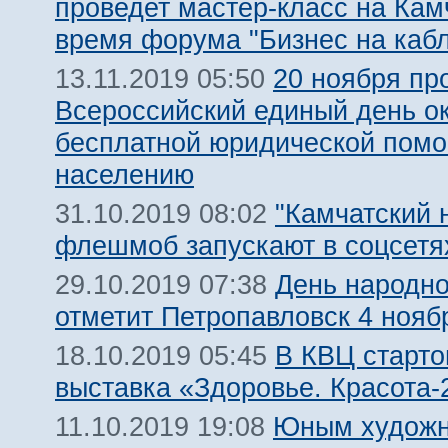
проведет мастер-класс на Кам
время форума "Бизнес на кабл
20 ноября пр
13.11.2019 05:50
Всероссийский единый день о
бесплатной юридической пом
населению
"Камчатский 
31.10.2019 08:02
флешмоб запускают в соцсетя
День народно
29.10.2019 07:38
отметит Петропавловск 4 нояб
В КВЦ старто
18.10.2019 05:45
выставка «Здоровье. Красота-
Юным художн
11.10.2019 19:08