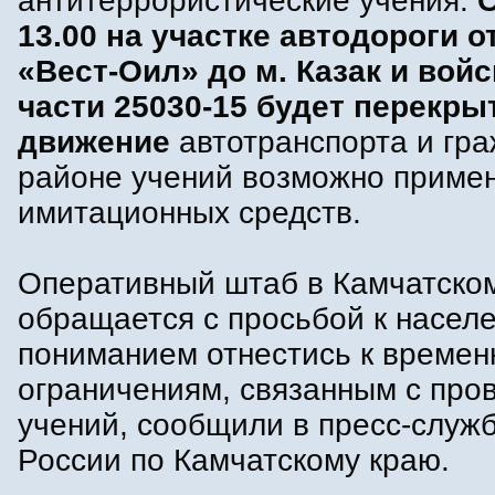
антитеррористические учения.
С
13.00 на участке автодороги о
«Вест-Оил» до м. Казак и вой
части 25030-15 будет перекры
движение
автотранспорта и гра
районе учений возможно приме
имитационных средств.
Оперативный штаб в Камчатско
обращается с просьбой к насел
пониманием отнестись к време
ограничениям, связанным с про
учений, сообщили в пресс-служ
России по Камчатскому краю.