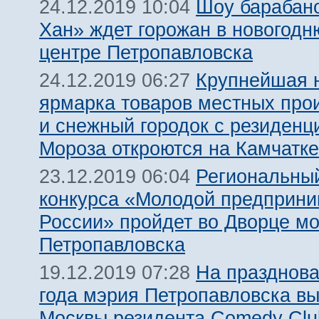
Шоу барабан
24.12.2019 10:04
Хан» ждет горожан в новогодн
центре Петропавловска
Крупнейшая 
24.12.2019 06:27
ярмарка товаров местных про
и снежный городок с резиденц
Мороза откроются на Камчатке
Региональный
23.12.2019 06:04
конкурса «Молодой предприни
России» пройдет во Дворце м
Петропавловска
На празднова
19.12.2019 07:28
года мэрия Петропавловска вы
Москвы резидента Comedy Clu