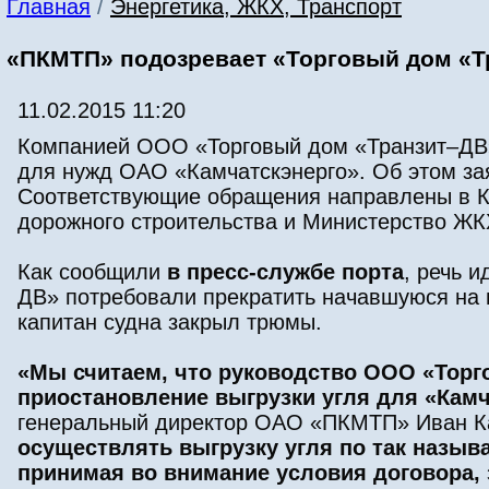
Главная
/
Энергетика, ЖКХ, Транспорт
«ПКМТП» подозревает «Торговый дом «Тр
11.02.2015 11:20
Компанией ООО «Торговый дом «Транзит–ДВ» 
для нужд ОАО «Камчатскэнерго». Об этом за
Соответствующие обращения направлены в Ка
дорожного строительства и Министерство ЖКХ
Как сообщили
в пресс-службе порта
, речь 
ДВ» потребовали прекратить начавшуюся на 
капитан судна закрыл трюмы.
«Мы считаем, что руководство ООО «Тор
приостановление выгрузки угля для «Камч
генеральный директор ОАО «ПКМТП» Иван К
осуществлять выгрузку угля по так назыв
принимая во внимание условия договора, 