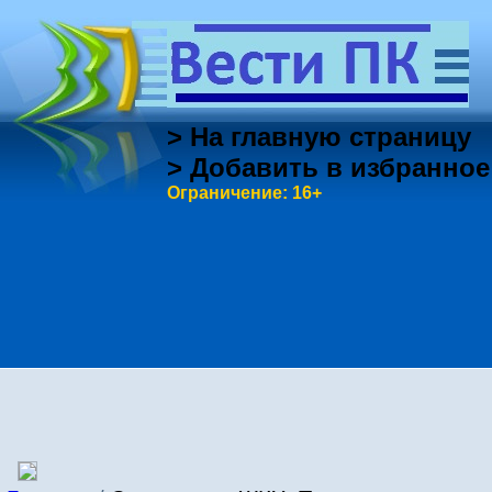
> На главную страницу
> Добавить в избранное
Ограничение: 16+