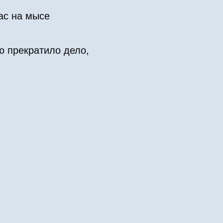
ас на мысе
 прекратило дело,