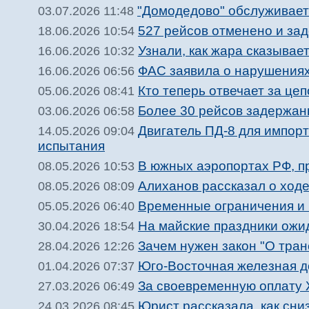
"Домодедово" обслуживает
03.07.2026 11:48
527 рейсов отменено и за
18.06.2026 10:54
Узнали, как жара сказывае
16.06.2026 10:32
ФАС заявила о нарушениях 
16.06.2026 06:56
Кто теперь отвечает за цеп
05.06.2026 08:41
Более 30 рейсов задержан
03.06.2026 06:58
Двигатель ПД-8 для импо
14.05.2026 09:04
испытания
В южных аэропортах РФ, п
08.05.2026 10:53
Алиханов рассказал о ход
08.05.2026 08:09
Временные ограничения и 
05.05.2026 06:40
На майские праздники ожи
30.04.2026 18:54
Зачем нужен закон "О тран
28.04.2026 12:26
Юго-Восточная железная до
01.04.2026 07:37
За своевременную оплату 
27.03.2026 06:49
Юрист рассказала, как сни
24.03.2026 08:45