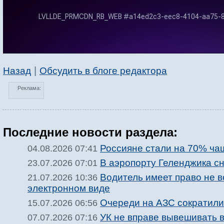
|
Назад
Обсудить в блоге редактора
Реклама:
Последние новости раздела:
Россияне стали на 70% ча
04.08.2026 07:41
В аэропорту Геленджика с
23.07.2026 07:01
Водитель имеет право не 
21.07.2026 10:36
электронном виде
Очереди на АЗС сократили
15.07.2026 06:56
УК не вправе вывешивать 
07.07.2026 07:16