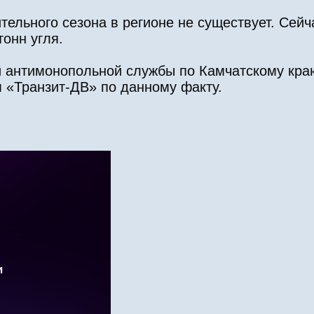
тельного сезона в регионе не существует. Сейч
онн угля.
 антимонопольной службы по Камчатскому краю
 «Транзит-ДВ» по данному факту.