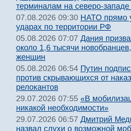
терминалам на северо-западе
НАТО прямо у
07.08.2026 09:30
ударах по территории РФ
Дания призва
05.08.2026 07:07
около 1,6 тысячи новобранцев
женщин
Путин подпис
05.08.2026 06:54
против скрывающихся от нака
релокантов
«В мобилизац
29.07.2026 07:55
никакой необходимости»
Дмитрий Мед
29.07.2026 06:57
назвал слухи о возможной мо