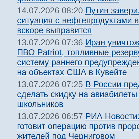
Путин завери
14.07.2026 08:20
ситуация с нефтепродуктами в
вскоре выправится
Иран уничтож
13.07.2026 07:36
ПВО Patriot, топливные резерв
систему раннего предупрежде
на объектах США в Кувейте
В России пр
13.07.2026 07:25
сделать скидку на авиабилеты
школьников
РИА Новости:
13.07.2026 06:57
готовит операцию против прор
жителей под Черниговом