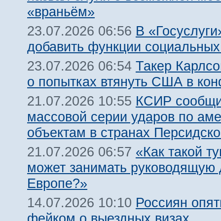
«враньём»
В «Госуслуги
23.07.2026 06:56
добавить функции социальных
Такер Карлсо
23.07.2026 06:54
о попытках втянуть США в кон
КСИР сообщи
21.07.2026 10:55
массовой серии ударов по ам
объектам в странах Персидско
«Как такой т
21.07.2026 06:57
может занимать руководящую 
Европе?»
Россиян опят
14.07.2026 10:10
фейком о выездных визах