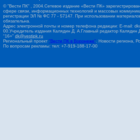
© "Вести ПК" , 2004.Сетевое издание «Вести ПК» зарегистрирова
сфере связи, информационных технологий и массовых коммуникац
регистрации ЭЛ № ФС 77 - 57147. При использовании материалов
обязательна.
Адрес электронной почты и номер телефона редакции: E-mail: dk@
00.Учредитель издания Калядин Д. А.Главный редактор Калядин
“16+”
dk@vestipk.ru
Региональный проект
"Вести ПК в Воронеже"
. Новости региона, Ро
По вопросам рекламы: тел: +7-919-188-17-00