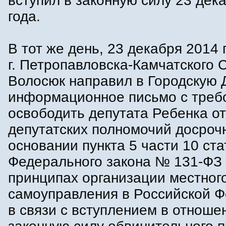
вступил в законную силу 23 дек
года.
В тот же день, 23 декабря 2014 г
г. Петропавловска-Камчатского 
Волосюк направил в Городскую 
информационное письмо с треб
освободить депутата Ребенка от
депутатских полномочий досроч
основании пункта 5 части 10 ста
Федерального закона № 131-ФЗ
принципах организации местног
самоуправления в Российской 
в связи с вступлением в отношен