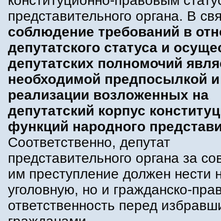
конституционно-правовым стату
представительного органа. В свя
соблюдение требований в от
депутатского статуса и осущ
депутатских полномочий явля
необходимой предпосылкой и
реализации возложенных на
депутатский корпус конститу
функций народного представи
Соответственно, депутат
представительного органа за с
им преступление должен нести н
уголовную, но и гражданско-пра
ответственность перед избравш