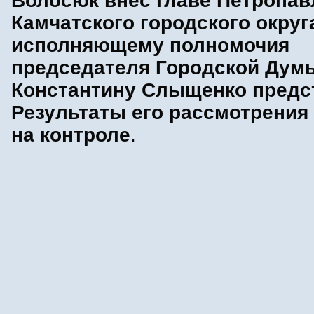
Волосюк внес главе Петропав
Камчатского городского округ
исполняющему полномочия
председателя Городской Дум
Константину Слыщенко предс
Результаты его рассмотрения
на контроле
.