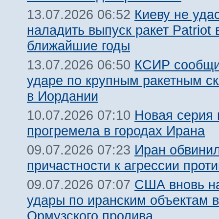
Киеву не уда
13.07.2026 06:52
наладить выпуск ракет Patriot 
ближайшие годы
КСИР сообщи
13.07.2026 06:50
ударе по крупным ракетным 
в Иордании
Новая серия 
10.07.2026 07:10
прогремела в городах Ирана
Иран обвинил
09.07.2026 07:23
причастности к агрессии прот
США вновь н
09.07.2026 07:07
удары по иранским объектам в
Ормузского пролива