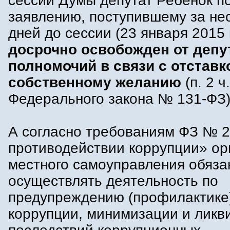
сессии Думы депутат Ребенок по
заявлению, поступившему за не
дней до сессии (23 января 2015 г
досрочно освобожден от депу
полномочий в связи с отставк
собственному желанию
(п. 2 ч
Федерального закона № 131-ФЗ)
А согласно требованиям ФЗ № 
противодействии коррупции» ор
местного самоуправления обяз
осуществлять деятельность по
предупреждению (профилактике
коррупции, минимизации и ликв