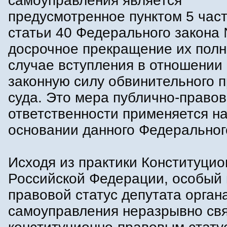
самоуправления является
предусмотренное пунктом 5 част
статьи 40 Федерального закона
досрочное прекращение их полн
случае вступления в отношении 
законную силу обвинительного 
суда. Это мера публично-право
ответственности применяется н
основании данного Федеральног
Исходя из практики Конституцио
Российской Федерации, особый 
правовой статус депутата орган
самоуправления неразрывно свя