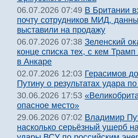
В Британии 
06.07.2026 07:49
почту сотрудников МИД, данн
выставили на продажу
Зеленский ок
06.07.2026 07:38
конце списка тех, с кем Трамп
в Анкаре
Герасимов д
02.07.2026 12:03
Путину о результатах удара по
«Великобрит
30.06.2026 17:53
опасное место»
Владимир Пу
29.06.2026 07:02
насколько серьёзный ущерб н
удары ВСУ по российским эне