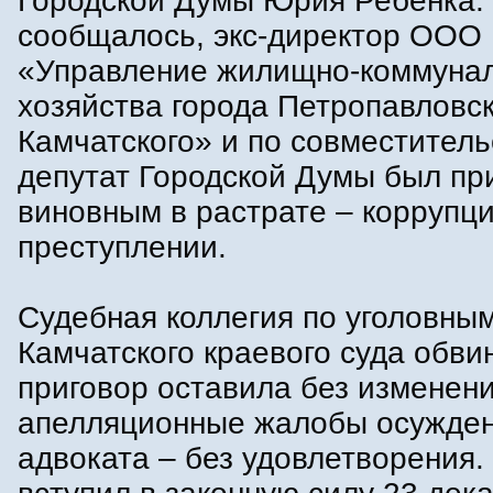
Городской Думы Юрия Ребенка. 
сообщалось, экс-директор ООО
«Управление жилищно-коммунал
хозяйства города Петропавловск
Камчатского» и по совместитель
депутат Городской Думы был пр
виновным в растрате – коррупц
преступлении.
Судебная коллегия по уголовны
Камчатского краевого суда обв
приговор оставила без изменени
апелляционные жалобы осужденн
адвоката – без удовлетворения.