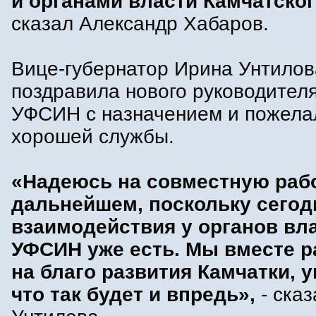
и органами власти Камчатског
сказал Александр Хабаров.
Вице-губернатор Ирина Унтилов
поздравила нового руководителя
УФСИН с назначением и пожела
хорошей службы.
«Надеюсь на совместную рабо
дальнейшем, поскольку сегод
взаимодействия у органов вла
УФСИН уже есть. Мы вместе р
на благо развития Камчатки, у
что так будет и впредь»,
- ска