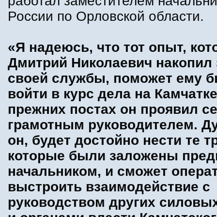
работал заместителем начальн
России по Орловской области.
«Я надеюсь, что тот опыт, ко
Дмитрий Николаевич накопил 
своей службы, поможет ему 
войти в курс дела на Камчатке
прежних постах он проявил с
грамотным руководителем. Ду
он, будет достойно нести те т
которые были заложены пре
начальником, и сможет опера
выстроить взаимодействие с
руководством других силовых