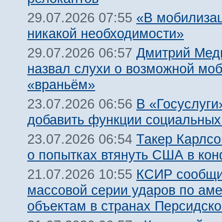
«В мобилизац
29.07.2026 07:55
никакой необходимости»
Дмитрий Мед
29.07.2026 06:57
назвал слухи о возможной мо
«враньём»
В «Госуслуги
23.07.2026 06:56
добавить функции социальных
Такер Карлсо
23.07.2026 06:54
о попытках втянуть США в кон
КСИР сообщи
21.07.2026 10:55
массовой серии ударов по ам
объектам в странах Персидско