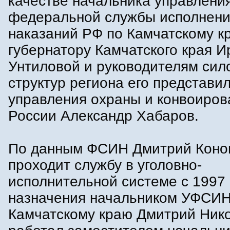
качестве начальника управлени
федеральной службы исполнен
наказаний РФ по Камчатскому к
губернатору Камчатского края И
Унтиловой и руководителям сил
структур региона его представи
управления охраны и конвоиро
России Александр Хабаров.
По данным ФСИН Дмитрий Коно
проходит службу в уголовно-
исполнительной системе с 1997 
назначения начальником УФСИН
Камчатскому краю Дмитрий Ник