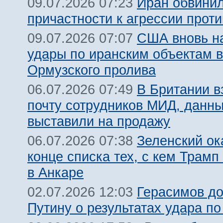
Иран обвинил
09.07.2026 07:23
причастности к агрессии прот
США вновь н
09.07.2026 07:07
удары по иранским объектам в
Ормузского пролива
В Британии 
06.07.2026 07:49
почту сотрудников МИД, данн
выставили на продажу
Зеленский ок
06.07.2026 07:38
конце списка тех, с кем Трамп
в Анкаре
Герасимов д
02.07.2026 12:03
Путину о результатах удара по