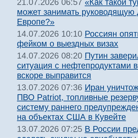
«Как такой т
21.07.2026 06:57
может занимать руководящую 
Европе?»
Россиян опят
14.07.2026 10:10
фейком о выездных визах
Путин завери
14.07.2026 08:20
ситуация с нефтепродуктами в
вскоре выправится
Иран уничтож
13.07.2026 07:36
ПВО Patriot, топливные резерв
систему раннего предупрежде
на объектах США в Кувейте
В России пр
13.07.2026 07:25