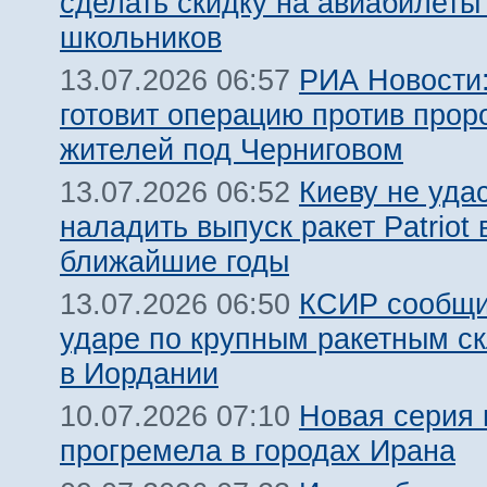
сделать скидку на авиабилеты
школьников
РИА Новости:
13.07.2026 06:57
готовит операцию против прор
жителей под Черниговом
Киеву не уда
13.07.2026 06:52
наладить выпуск ракет Patriot 
ближайшие годы
КСИР сообщи
13.07.2026 06:50
ударе по крупным ракетным 
в Иордании
Новая серия 
10.07.2026 07:10
прогремела в городах Ирана