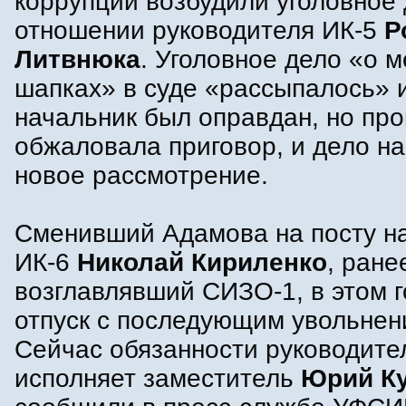
коррупции возбудили уголовное 
отношении руководителя ИК-5
Р
Литвнюка
. Уголовное дело «о 
шапках» в суде «рассыпалось» и
начальник был оправдан, но про
обжаловала приговор, и дело н
новое рассмотрение.
Сменивший Адамова на посту н
ИК-6
Николай Кириленко
, ране
возглавлявший СИЗО-1, в этом г
отпуск с последующим увольнен
Сейчас обязанности руководите
исполняет заместитель
Юрий К