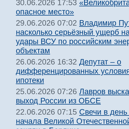
«Великобрит
30.06.2026 17:53
опасное место»
Владимир Пу
29.06.2026 07:02
насколько серьёзный ущерб н
удары ВСУ по российским эне
объектам
Депутат – о
26.06.2026 16:32
дифференцированных условия
ипотеки
Лавров выска
25.06.2026 07:26
выход России из ОБСЕ
Свечи в день
22.06.2026 07:15
начала Великой Отечественно