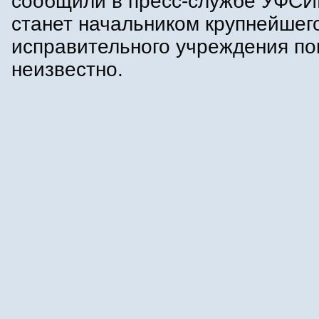
сообщили в пресс-службе УФСИН
станет начальником крупнейшег
исправительного учреждения по
неизвестно.