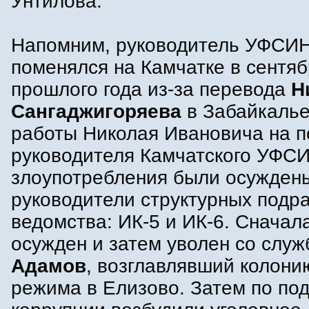
Унтилова.
Напомним, руководитель УФСИ
поменялся на Камчатке в сентя
прошлого года из-за перевода
Н
Сангаджигоряева
в Забайкалье
работы Николая Ивановича на п
руководителя Камчатского УФСИ
злоупотребления были осужден
руководители структурных подр
ведомства: ИК-5 и ИК-6. Сначал
осужден и затем уволен со слу
Адамов
, возглавлявший колони
режима в Елизово. Затем по по