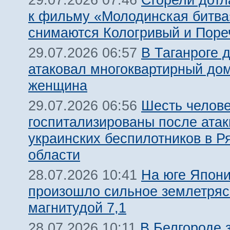
29.07.2026 07:46
к фильму «Молодинская битва»
снимаются Кологривый и Поре
В Таганроге 
29.07.2026 06:57
атаковал многоквартирный дом
женщина
Шесть челов
29.07.2026 06:56
госпитализированы после атак
украинских беспилотников в Р
области
На юге Япон
28.07.2026 10:41
произошло сильное землетря
магнитудой 7,1
В Белгороде 
28.07.2026 10:11