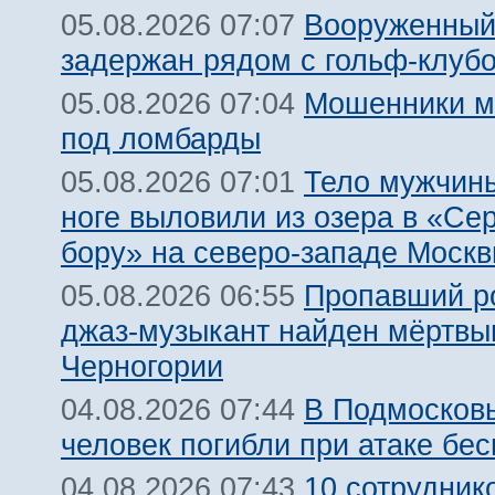
Вооруженный
05.08.2026 07:07
задержан рядом с гольф-клуб
Мошенники м
05.08.2026 07:04
под ломбарды
Тело мужчины
05.08.2026 07:01
ноге выловили из озера в «Се
бору» на северо-западе Моск
Пропавший р
05.08.2026 06:55
джаз-музыкант найден мёртвы
Черногории
В Подмосковь
04.08.2026 07:44
человек погибли при атаке бе
10 сотрудник
04.08.2026 07:43