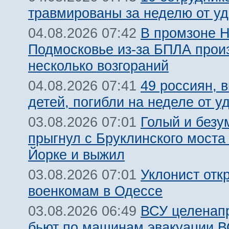
травмированы за неделю от у
В промзоне Н
04.08.2026 07:42
Подмосковье из-за БПЛА про
несколько возгораний
49 россиян, 
04.08.2026 07:41
детей, погибли на неделе от 
Голый и безу
03.08.2026 07:01
прыгнул с Бруклинского моста
Йорке и выжил
Уклонист отк
03.08.2026 07:01
военкомам в Одессе
ВСУ целенап
03.08.2026 06:49
бьют по машинам эвакуации В