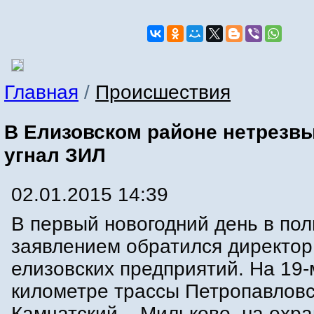
Главная
/
Происшествия
В Елизовском районе нетрезв
угнал ЗИЛ
02.01.2015 14:39
В первый новогодний день в по
заявлением обратился директор
елизовских предприятий. На 19-
километре трассы Петропавловс
Камчатский – Мильково, на охр