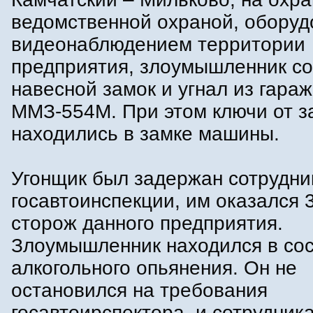
ведомственной охраной, оборуд
видеонаблюдением территории
предприятия, злоумышленник с
навесной замок и угнал из гара
ММЗ-554М. При этом ключи от з
находились в замке машины.
Угонщик был задержан сотрудн
госавтоинспекции, им оказался 
сторож данного предприятия.
Злоумышленник находился в со
алкогольного опьянения. Он не
остановился на требования
госавтоирспектора, и сотрудни