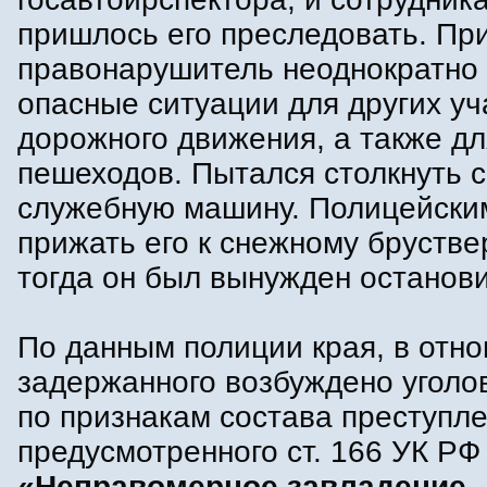
пришлось его преследовать. Пр
правонарушитель неоднократно
опасные ситуации для других уч
дорожного движения, а также дл
пешеходов. Пытался столкнуть с
служебную машину. Полицейски
прижать его к снежному бруствер
тогда он был вынужден останови
По данным полиции края, в отн
задержанного возбуждено уголо
по признакам состава преступле
предусмотренного ст. 166 УК РФ
«Неправомерное завладение