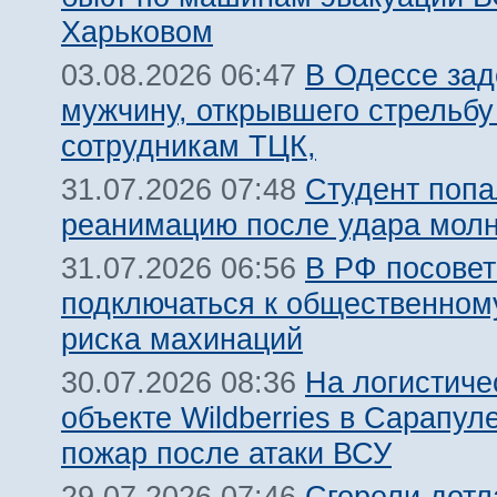
Харьковом
В Одессе за
03.08.2026 06:47
мужчину, открывшего стрельбу
сотрудникам ТЦК,
Студент попа
31.07.2026 07:48
реанимацию после удара молн
В РФ посовет
31.07.2026 06:56
подключаться к общественному
риска махинаций
На логистиче
30.07.2026 08:36
объекте Wildberries в Сарапул
пожар после атаки ВСУ
Сгорели дотл