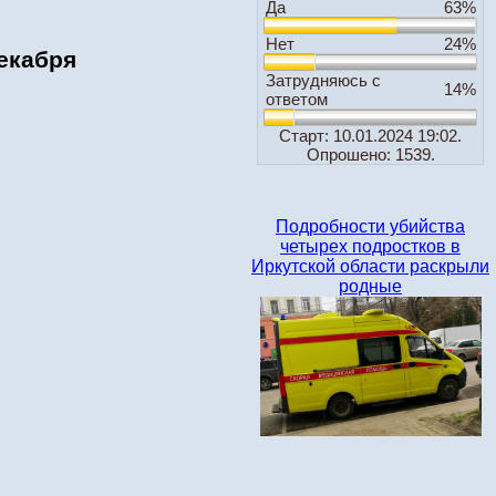
Да
63%
Нет
24%
декабря
Затрудняюсь с
14%
ответом
Старт: 10.01.2024 19:02.
Опрошено: 1539.
Подробности убийства
четырех подростков в
Иркутской области раскрыли
родные