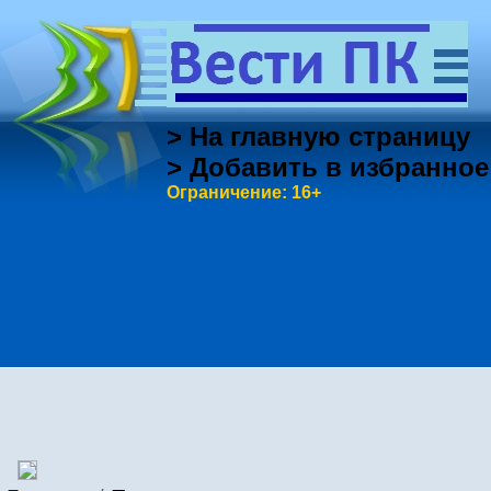
> На главную страницу
> Добавить в избранное
Ограничение: 16+