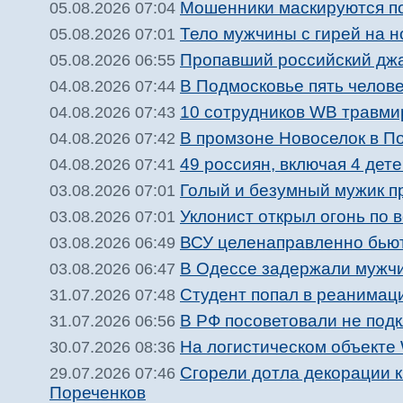
Мошенники маскируются п
05.08.2026 07:04
Тело мужчины с гирей на 
05.08.2026 07:01
Пропавший российский джа
05.08.2026 06:55
В Подмосковье пять челове
04.08.2026 07:44
10 сотрудников WB травми
04.08.2026 07:43
В промзоне Новоселок в П
04.08.2026 07:42
49 россиян, включая 4 дете
04.08.2026 07:41
Голый и безумный мужик п
03.08.2026 07:01
Уклонист открыл огонь по 
03.08.2026 07:01
ВСУ целенаправленно бьют
03.08.2026 06:49
В Одессе задержали мужчи
03.08.2026 06:47
Студент попал в реанимац
31.07.2026 07:48
В РФ посоветовали не подк
31.07.2026 06:56
На логистическом объекте 
30.07.2026 08:36
Сгорели дотла декорации 
29.07.2026 07:46
Пореченков