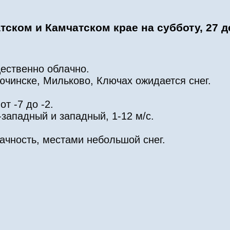
тском и Камчатском крае на субботу, 27 
ественно облачно.
чинске, Мильково, Ключах ожидается снег.
т -7 до -2.
западный и западный, 1-12 м/с.
ачность, местами небольшой снег.