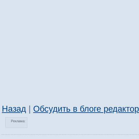
Назад
|
Обсудить в блоге редакто
Реклама: