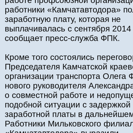
работе профсоюзной организац
работники «Камчатавтодора» п
заработную плату, которая не
выплачивалась с сентября 2014 
сообщает пресс-служба ФПК.
Кроме того состоялись перегов
Председателя Камчатской краев
организации транспорта Олега 
нового руководителя Александ
о совместной работе и недопущ
подобной ситуации с задержкой
заработной платы в дальнейшем
Работники Мильковского филиа