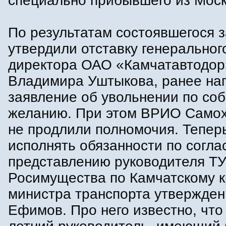
специально прибывшего из Мос
По результатам состоявшегося 
утвердили отставку генеральног
директора ОАО «Камчатавтодор
Владимира Уштыкова, ранее на
заявление об увольнении по со
желанию. При этом ВРИО Самох
не продлили полномочия. Тепер
исполнять обязанности по согла
представлению руководителя Т
Росимущества по Камчатскому 
министра транспорта утвержден
Ефимов. Про него известно, что 