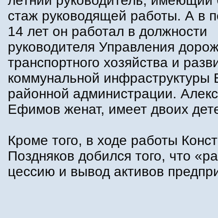
летний руководитель, имеющий
стаж руководящей работы. А в 
14 лет он работал в должности
руководителя Управления дорож
транспортного хозяйства и разв
коммунальной инфраструктуры 
районной администрации. Алек
Ефимов женат, имеет двоих дет
Кроме того, в ходе работы Конс
Поздняков добился того, что «р
цессию и вывод активов предпр