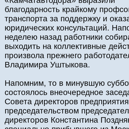
«Камчатавтодора» выразили
благодарность крайкому профс
транспорта за поддержку и оказ
юридических консультаций. Нап
неделею назад работники собир
выходить на коллективные дейс
произвола прежнего работодате
Владимира Уштыкова.
Напомним, то в минувшую суббо
состоялось внеочередное засед
Совета директоров предприятия
председательством председател
директоров Константина Поздня