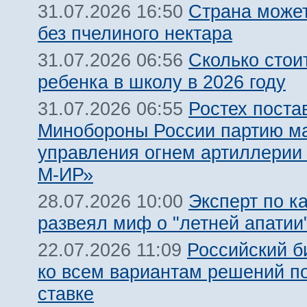
Страна может
31.07.2026 16:50
без пчелиного нектара
Сколько стои
31.07.2026 06:56
ребенка в школу в 2026 году
Ростех поста
31.07.2026 06:55
Минобороны России партию м
управления огнем артиллерии
М-ИР»
Эксперт по к
28.07.2026 10:00
развеял миф о "летней апатии
Российский б
22.07.2026 11:09
ко всем вариантам решений п
ставке