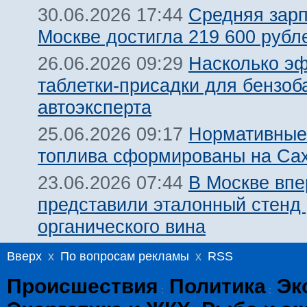
Средняя зарп
30.06.2026 17:44
Москве достигла 219 600 рубле
Насколько э
26.06.2026 09:29
таблетки-присадки для бензоб
автоэксперта
Нормативные
25.06.2026 09:17
топлива сформированы на Са
В Москве вп
23.06.2026 07:44
представили эталонный стенд 
органического вина
Вверх
x
По вопросам рекламы
x
RSS
Происшествия
Политика
Эк
:
: