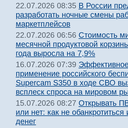
В России пр
22.07.2026 08:35
разработать ночные смены ра
маркетплейсов
Стоимость м
22.07.2026 06:56
месячной продуктовой корзины
года выросла на 7,9%
Эффективно
16.07.2026 07:39
применение российского бесп
Supercam S350 в ходе СВО вы
всплеск спроса на мировом р
Открывать ПВ
15.07.2026 08:27
или нет: как не обанкротиться 
денег