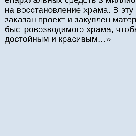
епархиальных средств 3 миллио
на восстановление храма. В эту
заказан проект и закуплен мате
быстровозводимого храма, чтоб
достойным и красивым…»