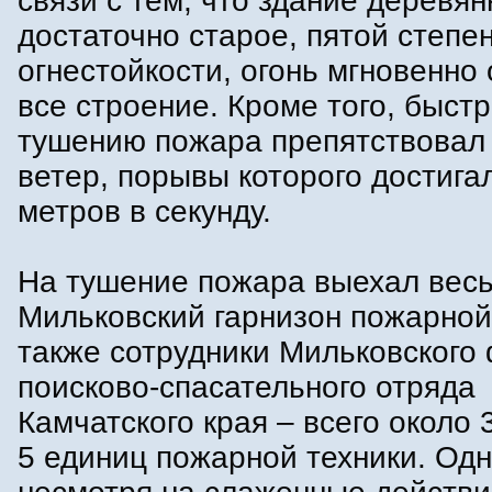
связи с тем, что здание деревян
достаточно старое, пятой степе
огнестойкости, огонь мгновенно
все строение. Кроме того, быст
тушению пожара препятствовал
ветер, порывы которого достига
метров в секунду.
На тушение пожара выехал вес
Мильковский гарнизон пожарной
также сотрудники Мильковского
поисково-спасательного отряда
Камчатского края – всего около 
5 единиц пожарной техники. Одн