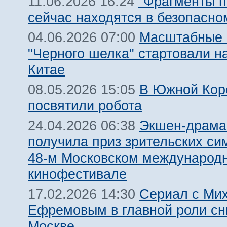
"Фрагменты п
11.06.2026 16:24
сейчас находятся в безопасно
Масштабные 
04.06.2026 07:00
"Черного шелка" стартовали на
Китае
В Южной Кор
08.05.2026 15:05
посвятили робота
Экшен-драма
24.04.2026 06:38
получила приз зрительских си
48-м Московском международ
кинофестивале
Сериал с Ми
17.02.2026 14:30
Ефремовым в главной роли сн
Москве