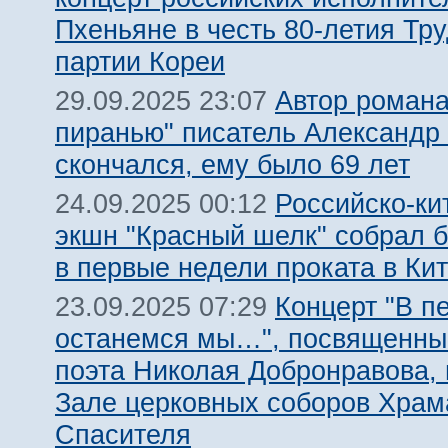
Пхеньяне в честь 80-летия Тр
партии Кореи
Автор романа
29.09.2025 23:07
пиранью" писатель Александр
скончался, ему было 69 лет
Российско-ки
24.09.2025 00:12
экшн "Красный шелк" собрал 
в первые недели проката в Ки
Концерт "В п
23.09.2025 07:29
останемся мы…", посвященны
поэта Николая Добронравова,
Зале церковных соборов Храм
Спасителя