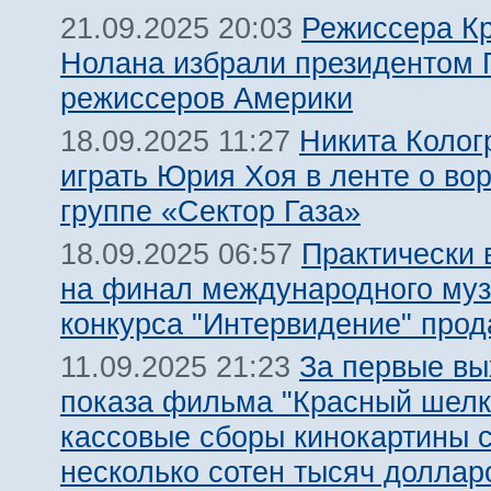
Режиссера К
21.09.2025 20:03
Нолана избрали президентом 
режиссеров Америки
Никита Колог
18.09.2025 11:27
играть Юрия Хоя в ленте о во
группе «Сектор Газа»
Практически 
18.09.2025 06:57
на финал международного муз
конкурса "Интервидение" про
За первые в
11.09.2025 21:23
показа фильма "Красный шелк
кассовые сборы кинокартины 
несколько сотен тысяч доллар