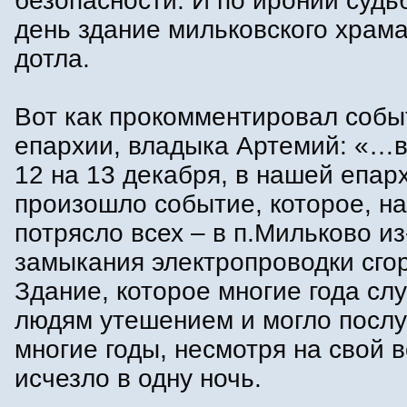
безопасности. И по иронии судь
день здание мильковского храма
дотла.
Вот как прокомментировал собы
епархии, владыка Артемий: «…в 
12 на 13 декабря, в нашей епар
произошло событие, которое, н
потрясло всех – в п.Мильково из
замыкания электропроводки сго
Здание, которое многие года сл
людям утешением и могло посл
многие годы, несмотря на свой в
исчезло в одну ночь.