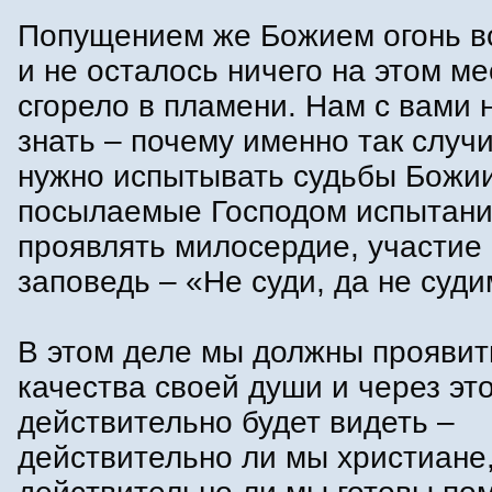
Попущением же Божием огонь в
и не осталось ничего на этом ме
сгорело в пламени. Нам с вами 
знать – почему именно так случ
нужно испытывать судьбы Божии
посылаемые Господом испытан
проявлять милосердие, участие
заповедь – «Не суди, да не суд
В этом деле мы должны проявит
качества своей души и через эт
действительно будет видеть –
действительно ли мы христиане