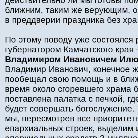
действительно ли мы готовы по
ближним, таким же верующим, 
в преддверии праздника без хра
По этому поводу уже состоялся 
губернатором Камчатского края 
Владимиром Ивановичем Ил
Владимир Иванович, конечное ж
пообещал свою помощь и в бл
время около сгоревшего храма 
поставлена палатка с печкой, г
будет совершать богослужение. 
мы, пересмотрев все приоритет
епархиальных строек, выделим 