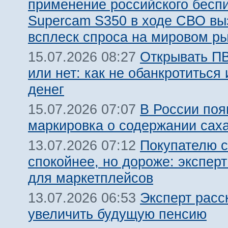
применение российского бесп
Supercam S350 в ходе СВО вы
всплеск спроса на мировом р
Открывать ПВ
15.07.2026 08:27
или нет: как не обанкротиться 
денег
В России поя
15.07.2026 07:07
маркировка о содержании сах
Покупателю с
13.07.2026 07:12
спокойнее, но дороже: эксперт
для маркетплейсов
Эксперт расс
13.07.2026 06:53
увеличить будущую пенсию