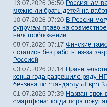
Россиянам ра
13.07.2026 06:50
можно ли брать детей на рабо
В России мог
10.07.2026 07:20
супругам право на совместное
налогообложение
Финские там
08.07.2026 07:17
остались без работы из-за зак
Россией
Правительств
03.07.2026 07:14
конца года разрешило ряду Н
бензина по стандарту «Евро-3
Назван срок 
01.07.2026 07:39
смартфона: когда пора покупа