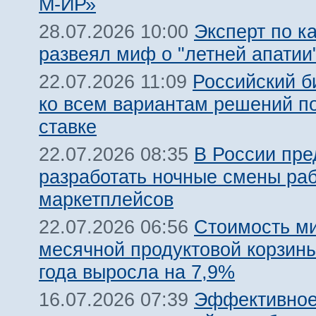
М-ИР»
Эксперт по к
28.07.2026 10:00
развеял миф о "летней апатии
Российский б
22.07.2026 11:09
ко всем вариантам решений п
ставке
В России пр
22.07.2026 08:35
разработать ночные смены ра
маркетплейсов
Стоимость м
22.07.2026 06:56
месячной продуктовой корзины
года выросла на 7,9%
Эффективно
16.07.2026 07:39