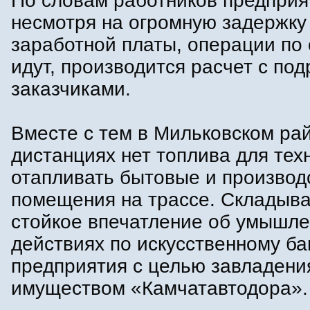
По словам работников предприя
несмотря на огромную задержку
заработной платы, операции по
идут, производится расчет с по
заказчиками.
Вместе с тем в Мильковском ра
дистанциях нет топлива для тех
отапливать бытовые и производ
помещения на трассе. Складыва
стойкое впечатление об умышл
действиях по искусственному ба
предприятия с целью завладени
имуществом «Камчатавтодора».