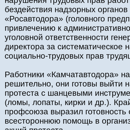
нарушения трудовых прав работ
бездействия надзорных органов
«Росавтодора» (головного предп
привлечению к административно
уголовной ответственности гене
директора за систематическое 
социально-трудовых прав трудя
Работники «Камчатавтодора» н
решительно, они готовы выйти н
протеста с шанцевыми инструм
(ломы, лопаты, кирки и др.). Кр
профсоюза выразил готовность 
всестороннюю помощь в органи