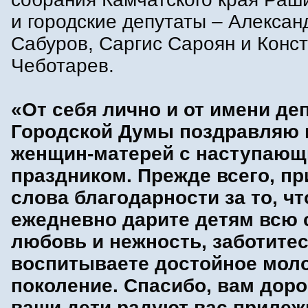
и городские депутаты – Алексан
Сабуров, Саргис Сароян и Конс
Чеботарев.
«От себя лично и от имени де
Городской Думы поздравляю 
женщин-матерей с наступаю
праздником. Прежде всего, п
слова благодарности за то, ч
ежедневно дарите детям всю
любовь и нежность, заботитес
воспитываете достойное мол
поколение. Спасибо, вам доро
ваши дети радуют вас приле