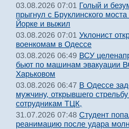
Голый и безу
03.08.2026 07:01
прыгнул с Бруклинского моста
Йорке и выжил
Уклонист отк
03.08.2026 07:01
военкомам в Одессе
ВСУ целенап
03.08.2026 06:49
бьют по машинам эвакуации В
Харьковом
В Одессе за
03.08.2026 06:47
мужчину, открывшего стрельбу
сотрудникам ТЦК,
Студент попа
31.07.2026 07:48
реанимацию после удара молн