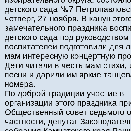
детского сада №7 Петропавловс
четверг, 27 ноября. В канун этог
замечательного праздника восп
детского сада под руководством
воспитателей подготовили для 
мам интересную концертную про
Дети читали в честь мам стихи,
песни и дарили им яркие танце
номера.
По доброй традиции участие в
организации этого праздника пр
Общественный совет седьмого ок
частности, депутат Законодател
собрания Камчатского края Ра