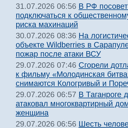
В РФ посовет
31.07.2026 06:56
подключаться к общественному
риска махинаций
На логистиче
30.07.2026 08:36
объекте Wildberries в Сарапул
пожар после атаки ВСУ
Сгорели дотл
29.07.2026 07:46
к фильму «Молодинская битва»
снимаются Кологривый и Поре
В Таганроге 
29.07.2026 06:57
атаковал многоквартирный дом
женщина
Шесть челов
29.07.2026 06:56