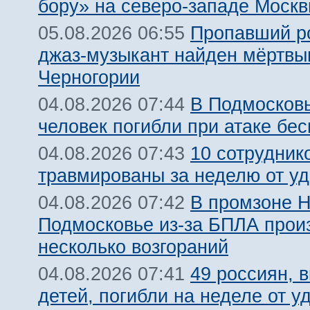
бору» на северо-западе Моск
Пропавший р
05.08.2026 06:55
джаз-музыкант найден мёртвы
Черногории
В Подмосковь
04.08.2026 07:44
человек погибли при атаке бе
10 сотрудник
04.08.2026 07:43
травмированы за неделю от у
В промзоне Н
04.08.2026 07:42
Подмосковье из-за БПЛА про
несколько возгораний
49 россиян, 
04.08.2026 07:41
детей, погибли на неделе от 