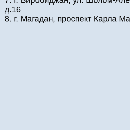
7. г. Биробиджан, ул. Шолом-Ал
д.16
8. г. Магадан, проспект Карла Ма