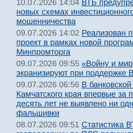
ВТБ предупр
10.07.2026 14:04
новых схемах инвестиционног
мошенничества
Реализован 
09.07.2026 14:02
проект в рамках новой прогр
Минпромторга
«Войну и мир
09.07.2026 09:55
экранизируют при поддержке 
В банковской
09.07.2026 06:56
Камчатского края впервые за 
десять лет не выявлено ни од
фальшивки
Статистика В
08.07.2026 09:51