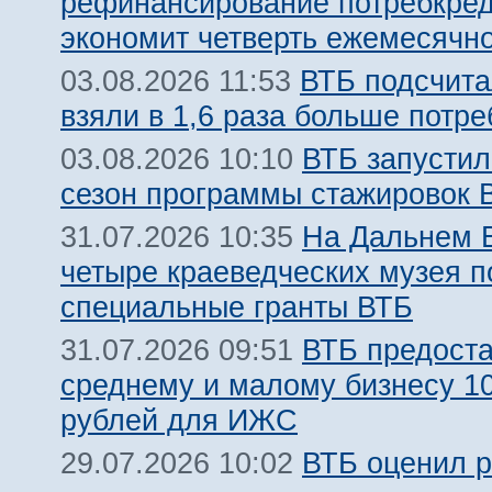
рефинансирование потребкре
экономит четверть ежемесячн
ВТБ подсчита
03.08.2026 11:53
взяли в 1,6 раза больше потр
ВТБ запустил
03.08.2026 10:10
сезон программы стажировок
На Дальнем 
31.07.2026 10:35
четыре краеведческих музея 
специальные гранты ВТБ
ВТБ предост
31.07.2026 09:51
среднему и малому бизнесу 1
рублей для ИЖС
ВТБ оценил 
29.07.2026 10:02