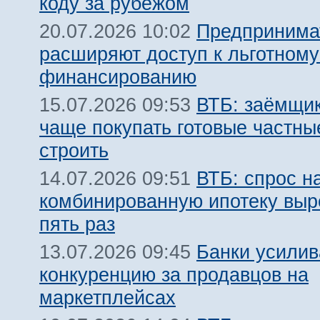
коду за рубежом
Предпринима
20.07.2026 10:02
расширяют доступ к льготном
финансированию
ВТБ: заёмщик
15.07.2026 09:53
чаще покупать готовые частны
строить
ВТБ: спрос н
14.07.2026 09:51
комбинированную ипотеку выро
пять раз
Банки усили
13.07.2026 09:45
конкуренцию за продавцов на
маркетплейсах