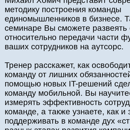
Михаил Хомич представит совр
методику построения команды
единомышленников в бизнесе. Та
семинаре Вы сможете развеять 
относительно передачи части ф
ваших сотрудников на аутсорс.
Тренер расскажет, как освободи
команду от лишних обязанностей
помощью новых IT-решений сде
команду мобильной. Вы научите
измерять эффективность сотруд
команде, а также узнаете, как и
поддерживать в команде дух «с