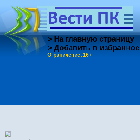
> На главную страницу
> Добавить в избранное
Ограничение: 16+