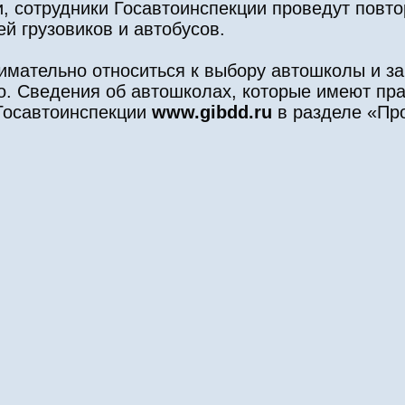
, сотрудники Госавтоинспекции проведут повто
ей грузовиков и автобусов.
имательно относиться к выбору автошколы и з
но. Сведения об автошколах, которые имеют пра
Госавтоинспекции
www.gibdd.ru
в разделе «Пр