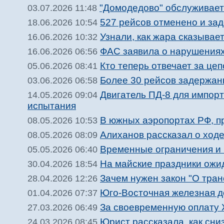
"Домодедово" обслуживает
03.07.2026 11:48
527 рейсов отменено и за
18.06.2026 10:54
Узнали, как жара сказывае
16.06.2026 10:32
ФАС заявила о нарушениях 
16.06.2026 06:56
Кто теперь отвечает за цеп
05.06.2026 08:41
Более 30 рейсов задержан
03.06.2026 06:58
Двигатель ПД-8 для импо
14.05.2026 09:04
испытания
В южных аэропортах РФ, п
08.05.2026 10:53
Алиханов рассказал о ход
08.05.2026 08:09
Временные ограничения и 
05.05.2026 06:40
На майские праздники ожи
30.04.2026 18:54
Зачем нужен закон "О тран
28.04.2026 12:26
Юго-Восточная железная до
01.04.2026 07:37
За своевременную оплату 
27.03.2026 06:49
Юрист рассказала, как сни
24.03.2026 08:45