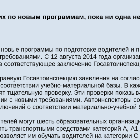
их по новым программам, пока ни одна не
 новые программы по подготовке водителей и п
требованиями. С 12 августа 2014 года организа
ив соответствующее заключение Госавтоинспекц
краевую Госавтоинспекцию заявления на согла
 соответствии учебно-материальной базы. В ка
т тщательную проверку. Эти проверки показыва
вии с новыми требованиями. Автоинспекторы с
ключений о соответствии материально-учебной 
телей могут шесть образовательных организац
ть транспортными средствами категорий А, А1,
зволяет им обучать водителей на категории С и