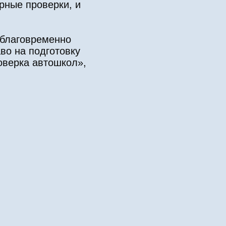
рные проверки, и
аблаговременно
во на подготовку
оверка автошкол»,