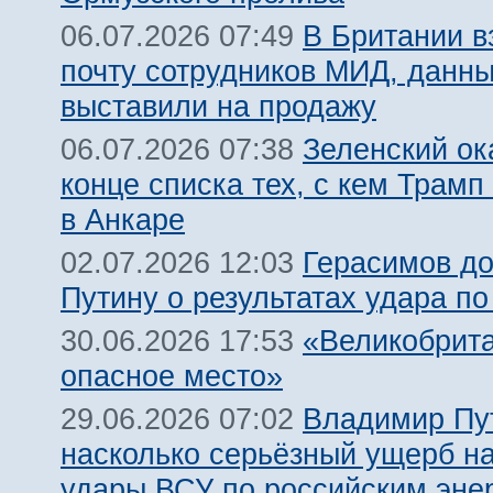
В Британии 
06.07.2026 07:49
почту сотрудников МИД, данн
выставили на продажу
Зеленский ок
06.07.2026 07:38
конце списка тех, с кем Трамп
в Анкаре
Герасимов д
02.07.2026 12:03
Путину о результатах удара по
«Великобрит
30.06.2026 17:53
опасное место»
Владимир Пу
29.06.2026 07:02
насколько серьёзный ущерб н
удары ВСУ по российским эне