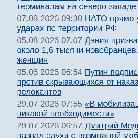
терминалам на северо-западе
НАТО прямо у
07.08.2026 09:30
ударах по территории РФ
Дания призва
05.08.2026 07:07
около 1,6 тысячи новобранцев
женщин
Путин подпис
05.08.2026 06:54
против скрывающихся от нака
релокантов
«В мобилизац
29.07.2026 07:55
никакой необходимости»
Дмитрий Мед
29.07.2026 06:57
назвал слухи о возможной мо