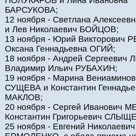
ПОЛУКАРОВ и Лина Ивановна
БАРСУКОВА;
12 ноября - Светлана Алексеев
и Лев Николаевич БОЙЦОВ;
13 ноября - Юрий Викторович 
Оксана Геннадьевна ОГИЙ;
18 ноября - Андрей Сергеевич
Владимир Ильич РУБАХИН;
19 ноября - Марина Вениамино
СУЩЕВА и Константин Геннадье
МАКЛОВ;
20 ноября - Сергей Иванович 
Константин Григорьевич СЛЫЩ
25 ноября - Евгений Николаевич