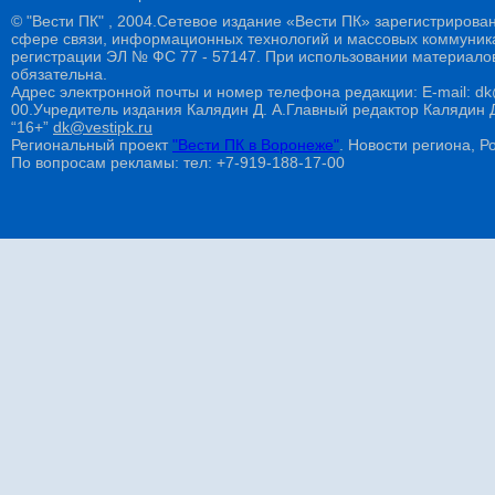
© "Вести ПК" , 2004.Сетевое издание «Вести ПК» зарегистрирова
сфере связи, информационных технологий и массовых коммуникац
регистрации ЭЛ № ФС 77 - 57147. При использовании материалов
обязательна.
Адрес электронной почты и номер телефона редакции: E-mail: dk@
00.Учредитель издания Калядин Д. А.Главный редактор Калядин
“16+”
dk@vestipk.ru
Региональный проект
"Вести ПК в Воронеже"
. Новости региона, Ро
По вопросам рекламы: тел: +7-919-188-17-00