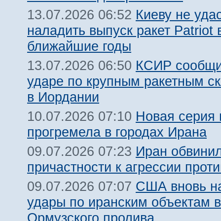
Киеву не уда
13.07.2026 06:52
наладить выпуск ракет Patriot 
ближайшие годы
КСИР сообщи
13.07.2026 06:50
ударе по крупным ракетным 
в Иордании
Новая серия 
10.07.2026 07:10
прогремела в городах Ирана
Иран обвинил
09.07.2026 07:23
причастности к агрессии прот
США вновь н
09.07.2026 07:07
удары по иранским объектам в
Ормузского пролива