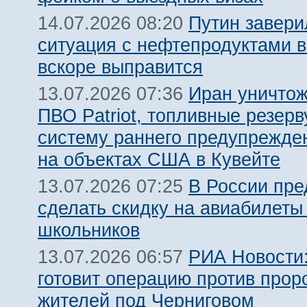
Путин завери
14.07.2026 08:20
ситуация с нефтепродуктами в
вскоре выправится
Иран уничтож
13.07.2026 07:36
ПВО Patriot, топливные резерв
систему раннего предупрежде
на объектах США в Кувейте
В России пр
13.07.2026 07:25
сделать скидку на авиабилеты
школьников
РИА Новости:
13.07.2026 06:57
готовит операцию против прор
жителей под Черниговом