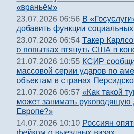
«враньём»
В «Госуслуги
23.07.2026 06:56
добавить функции социальных
Такер Карлсо
23.07.2026 06:54
о попытках втянуть США в кон
КСИР сообщи
21.07.2026 10:55
массовой серии ударов по ам
объектам в странах Персидско
«Как такой т
21.07.2026 06:57
может занимать руководящую 
Европе?»
Россиян опят
14.07.2026 10:10
фейком о выездных визах