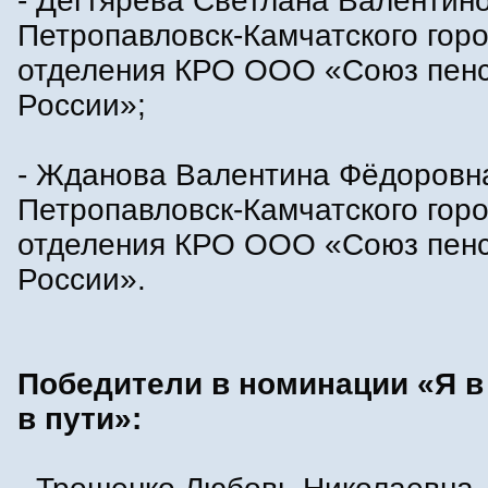
- Дегтярёва Светлана Валентино
Петропавловск-Камчатского горо
отделения КРО ООО «Союз пен
России»;
- Жданова Валентина Фёдоровна
Петропавловск-Камчатского горо
отделения КРО ООО «Союз пен
России».
Победители в номинации «Я в 
в пути»: