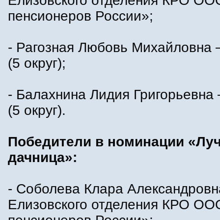
Елизовского отделения КРО ОО
пенсионеров России»;
- Рагозная Любовь Михайловна 
(5 округ);
- Балахнина Лидия Григорьевна 
(5 округ).
Победители в номинации «Лу
дачница»:
- Соболева Клара Александровн
Елизовского отделения КРО ОО