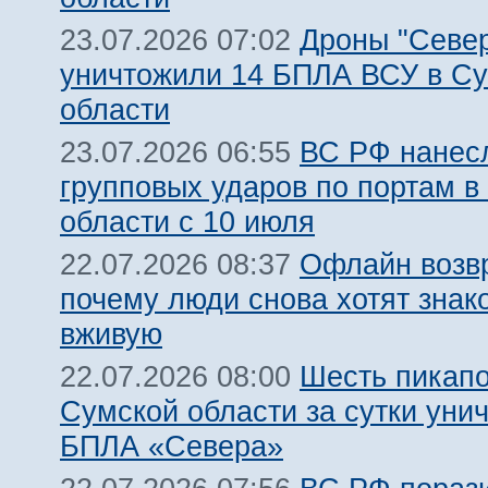
Дроны "Север
23.07.2026 07:02
уничтожили 14 БПЛА ВСУ в С
области
ВС РФ нанесл
23.07.2026 06:55
групповых ударов по портам в
области с 10 июля
Офлайн возв
22.07.2026 08:37
почему люди снова хотят знак
вживую
Шесть пикапо
22.07.2026 08:00
Сумской области за сутки уни
БПЛА «Севера»