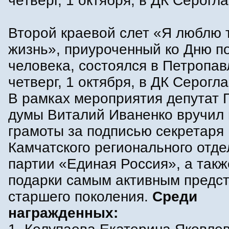
четверг, 1 октября, в ДК Серогла
Второй краевой слет «Я люблю 
жизнь», приуроченный ко Дню п
человека, состоялся в Петропав
четверг, 1 октября, в ДК Серогла
В рамках мероприятия депутат 
думы Виталий Иваненко вручил
грамоты за подписью секретаря
Камчатского регионального отд
партии «Единая Россия», а такж
подарки самым активным предс
старшего поколения.
Среди
награжденных: