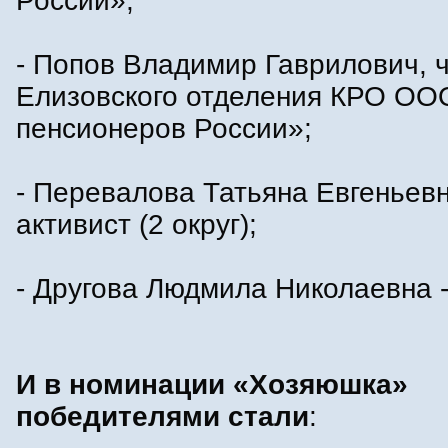
России»;
- Попов Владимир Гаврилович, 
Елизовского отделения КРО ОО
пенсионеров России»;
- Перевалова Татьяна Евгеньевн
активист (2 округ);
- Другова Людмила Николаевна - 
И в номинации «Хозяюшка»
победителями стали
: