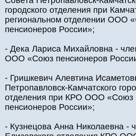
Совета Петропавловск-Камчатск
городского отделения при Камча
региональном отделении ООО 
пенсионеров России»;
- Дека Лариса Михайловна - чл
ООО «Союз пенсионеров Росси
- Гришкевич Алевтина Исаметовн
Петропавловск-Камчатского горо
отделения при КРО ООО «Союз
пенсионеров России»;
- Кузнецова Анна Николаевна - 