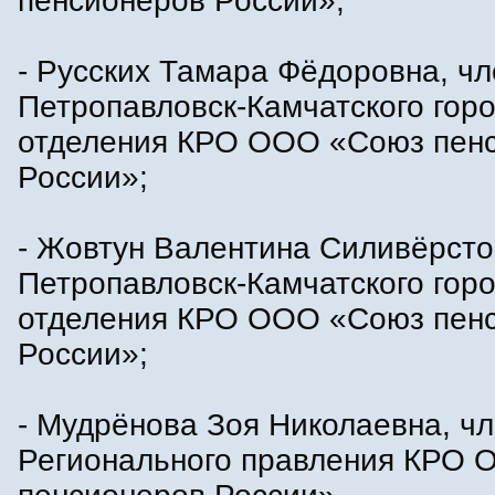
пенсионеров России»;
- Русских Тамара Фёдоровна, чл
Петропавловск-Камчатского горо
отделения КРО ООО «Союз пен
России»;
- Жовтун Валентина Силивёрсто
Петропавловск-Камчатского горо
отделения КРО ООО «Союз пен
России»;
- Мудрёнова Зоя Николаевна, ч
Регионального правления КРО