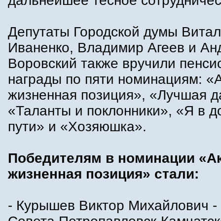
дальнейшее тесное сотрудничес
Депутаты Городской думы Вита
Иваненко, Владимир Агеев и Ан
Воровский также вручили пенс
награды по пяти номинациям: «
жизненная позиция», «Лучшая д
«Таланты и поклонники», «Я в до
пути» и «Хозяюшка».
Победителям в номинации «А
жизненная позиция» стали:
- Курышев Виктор Михайлович -