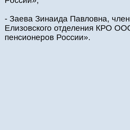
России»;
- Заева Зинаида Павловна, член
Елизовского отделения КРО ОО
пенсионеров России».