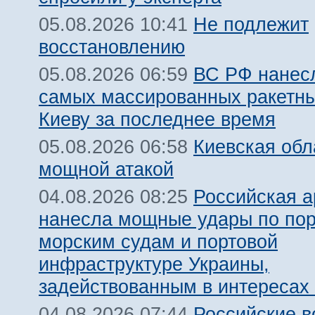
Не подлежит
05.08.2026 10:41
восстановлению
ВС РФ нанесл
05.08.2026 06:59
самых массированных ракетны
Киеву за последнее время
Киевская обл
05.08.2026 06:58
мощной атакой
Российская 
04.08.2026 08:25
нанесла мощные удары по пор
морским судам и портовой
инфраструктуре Украины,
задействованным в интересах
Российские 
04.08.2026 07:44