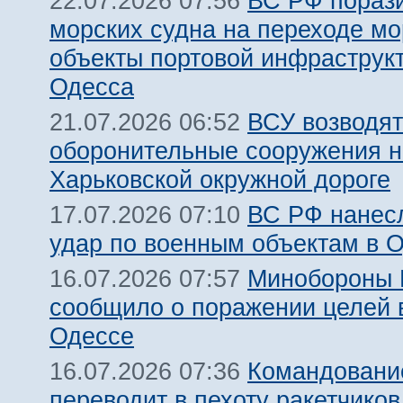
ВС РФ пораз
22.07.2026 07:56
морских судна на переходе мо
объекты портовой инфраструкт
Одесса
ВСУ возводят
21.07.2026 06:52
оборонительные сооружения н
Харьковской окружной дороге
ВС РФ нанес
17.07.2026 07:10
удар по военным объектам в 
Минобороны
16.07.2026 07:57
сообщило о поражении целей 
Одессе
Командовани
16.07.2026 07:36
переводит в пехоту ракетчико