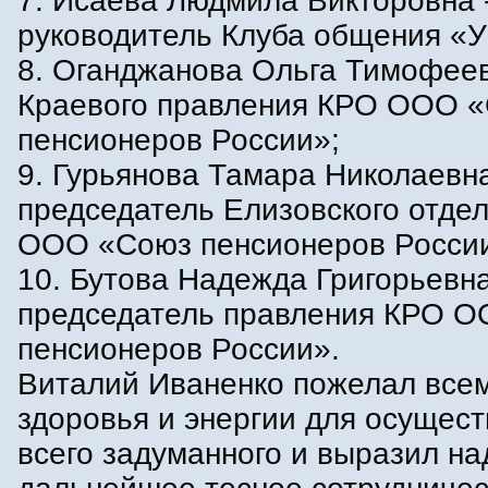
7. Исаева Людмила Викторовна 
руководитель Клуба общения «У
8. Оганджанова Ольга Тимофеев
Краевого правления КРО ООО 
пенсионеров России»;
9. Гурьянова Тамара Николаевн
председатель Елизовского отде
ООО «Союз пенсионеров Росси
10. Бутова Надежда Григорьевн
председатель правления КРО 
пенсионеров России».
Виталий Иваненко пожелал всем
здоровья и энергии для осущес
всего задуманного и выразил на