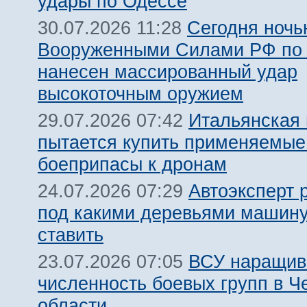
удары по Одессе
Сегодня ночь
30.07.2026 11:28
Вооруженными Силами РФ по 
нанесен массированный удар
высокоточным оружием
Итальянская
29.07.2026 07:42
пытается купить применяемые
боеприпасы к дронам
Автоэксперт 
24.07.2026 07:29
под какими деревьями машину
ставить
ВСУ наращив
23.07.2026 07:05
численность боевых групп в Ч
области