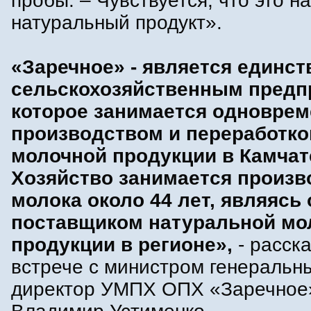
пробы. – Чувствуется, что это н
натуральный продукт».
«Заречное» - является единс
сельскохозяйственным предп
которое занимается одновре
производством и переработко
молочной продукции в Камчат
Хозяйство занимается произ
молока около 44 лет, являяс
поставщиком натуральной мо
продукции в регионе»,
- расск
встрече с министром генеральн
директор УМПХ ОПХ «Заречное