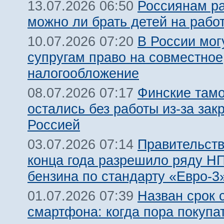
Россиянам ра
13.07.2026 06:50
можно ли брать детей на рабо
В России мог
10.07.2026 07:20
супругам право на совместное
налогообложение
Финские там
08.07.2026 07:17
остались без работы из-за зак
Россией
Правительств
03.07.2026 07:14
конца года разрешило ряду Н
бензина по стандарту «Евро-3
Назван срок 
01.07.2026 07:39
смартфона: когда пора покупа