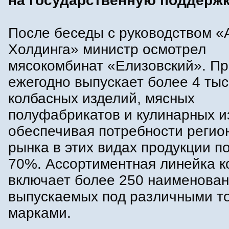
на государственную поддержк
После беседы с руководством «
Холдинга» министр осмотрел
мясокомбинат «Елизовский». П
ежегодно выпускает более 4 тыс
колбасных изделий, мясных
полуфабрикатов и кулинарных и
обеспечивая потребности регио
рынка в этих видах продукции п
70%. Ассортиментная линейка к
включает более 250 наименован
выпускаемых под различными т
марками.