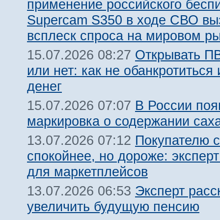
применение российского бесп
Supercam S350 в ходе СВО вы
всплеск спроса на мировом р
Открывать ПВ
15.07.2026 08:27
или нет: как не обанкротиться 
денег
В России поя
15.07.2026 07:07
маркировка о содержании сах
Покупателю с
13.07.2026 07:12
спокойнее, но дороже: эксперт
для маркетплейсов
Эксперт расс
13.07.2026 06:53
увеличить будущую пенсию