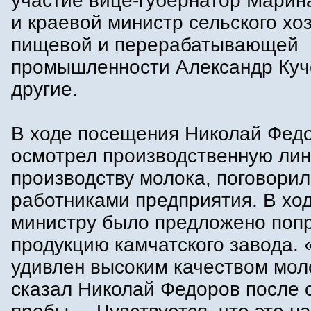
участие вице-губернатор Марин
и краевой министр сельского хо
пищевой и перерабатывающей
промышленности Александр Куч
другие.
В ходе посещения Николай Фед
осмотрел производственную ли
производству молока, поговорил
работниками предприятия. В хо
министру было предложено поп
продукцию камчатского завода. 
удивлен высоким качеством моло
сказал Николай Федоров после 