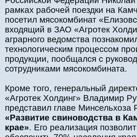
Российской Федерации Николай
рамках рабочей поездки на Камч
посетил мясокомбинат «Елизовс
входящий в ЗАО «Агротек Холди
аграрного ведомства познакоми
технологическим процессом про
продукции, пообщался с руково
сотрудниками мясокомбината.
Кроме того, генеральный дирек
«Агротек Холдинг» Владимир Р
представил главе Минсельхоза 
«Развитие свиноводства в Ка
крае»
. Его реализация позволит