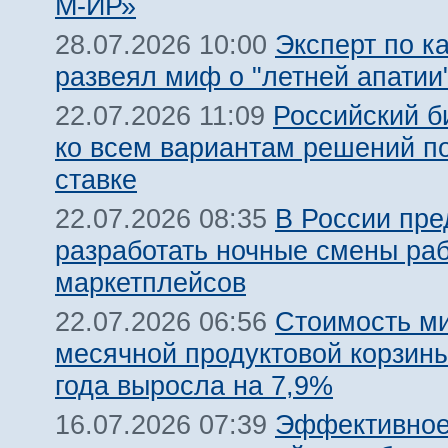
М-ИР»
Эксперт по к
28.07.2026 10:00
развеял миф о "летней апатии
Российский б
22.07.2026 11:09
ко всем вариантам решений п
ставке
В России пр
22.07.2026 08:35
разработать ночные смены ра
маркетплейсов
Стоимость м
22.07.2026 06:56
месячной продуктовой корзины
года выросла на 7,9%
Эффективно
16.07.2026 07:39