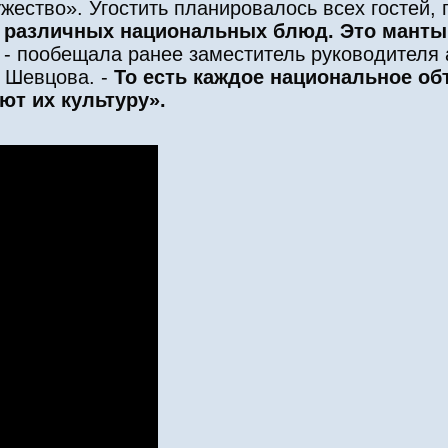
ество». Угостить планировалось всех гостей, 
 различных национальных блюд. Это манты,
- пообещала ранее заместитель руководителя 
а Шевцова. -
То есть каждое национальное о
ют их культуру».