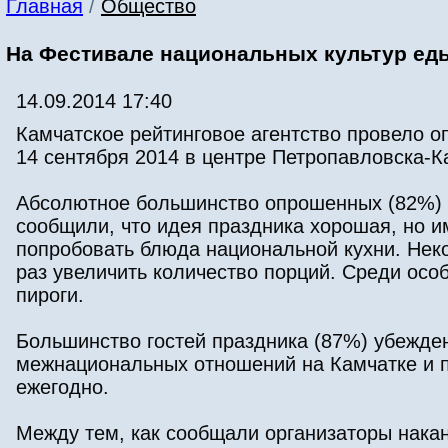
Главная
/
Общество
На Фестивале национальных культур еды 
14.09.2014 17:40
Камчатское рейтинговое агентство провело о
14 сентября 2014 в центре Петропавловска-К
Абсолютное большинство опрошенных (82%) 
сообщили, что идея праздника хорошая, но и
попробовать блюда национальной кухни. Не
раз увеличить количество порций. Среди осо
пироги.
Большинство гостей праздника (87%) убежде
межнациональных отношений на Камчатке и 
ежегодно.
Между тем, как сообщали организаторы накан