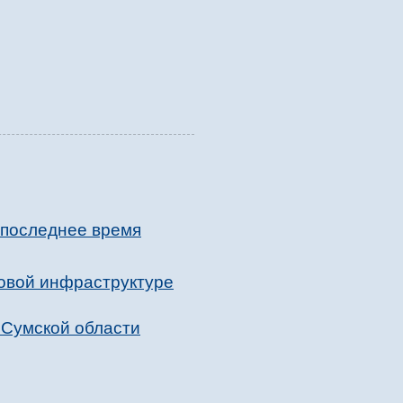
 последнее время
товой инфраструктуре
 Сумской области