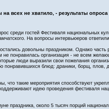
на всех не хватило, - результаты опроса
прос среди гостей Фестиваля национальных кул
амчатского. На вопросы интервьюеров ответили
остались довольны праздником. Однако часть 
м не понравилась организация - не всем жела
которые люди выразили свои пожелания органи
бо понравившихся блюд: драники, борщ, плов, д
ны, что такие мероприятия способствуют укреп
поддерживают идею проведения фестиваля нац
уне праздника, около 5 тысяч порций национа