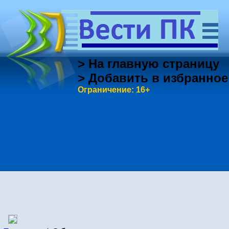
> На главную страницу
> Добавить в избранное
Ограничение: 16+