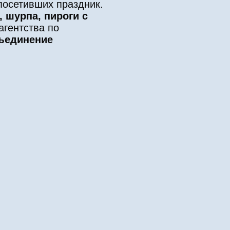
посетивших праздник.
 шурпа, пироги с
агентства по
бъединение