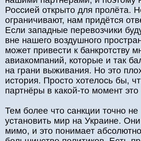
Россией открыто для пролёта. Н
ограничивают, нам придётся отв
Если западные перевозчики буду
вне нашего воздушного простран
может привести к банкротству м
авиакомпаний, которые и так б
на грани выживания. Но это пло
история. Просто хотелось бы, ч
партнёры в какой-то момент это
Тем более что санкции точно не
установить мир на Украине. Они
мимо, и это понимает абсолютн
большинство политиков. Есть п