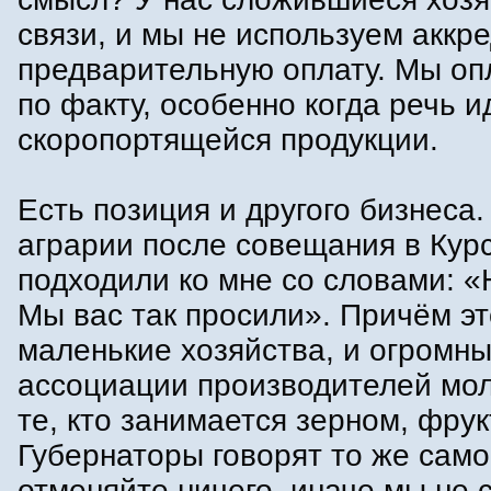
связи, и мы не используем аккр
предварительную оплату. Мы о
по факту, особенно когда речь и
скоропортящейся продукции.
Есть позиция и другого бизнеса.
аграрии после совещания в Кур
подходили ко мне со словами: «
Мы вас так просили». Причём эт
маленькие хозяйства, и огромн
ассоциации производителей мол
те, кто занимается зерном, фру
Губернаторы говорят то же само
отменяйте ничего, иначе мы не