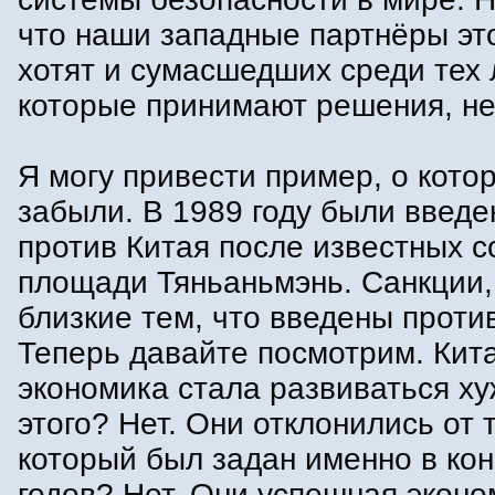
что наши западные партнёры это
хотят и сумасшедших среди тех
которые принимают решения, не
Я могу привести пример, о кото
забыли. В 1989 году были введе
против Китая после известных с
площади Тяньаньмэнь. Санкции,
близкие тем, что введены против
Теперь давайте посмотрим. Кит
экономика стала развиваться ху
этого? Нет. Они отклонились от т
который был задан именно в кон
годов? Нет. Они успешная экон