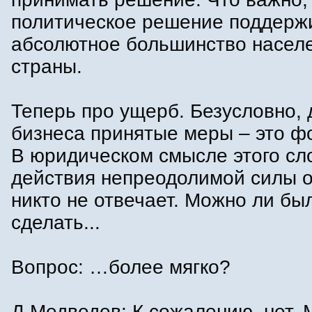
политическое решение поддерж
абсолютное большинство насел
страны.
Теперь про ущерб. Безусловно, 
бизнеса принятые меры – это ф
В юридическом смысле этого сло
действия непреодолимой силы 
никто не отвечает. Можно ли бы
сделать...
Вопрос: …более мягко?
Д.Медведев: К сожалению, нет. 