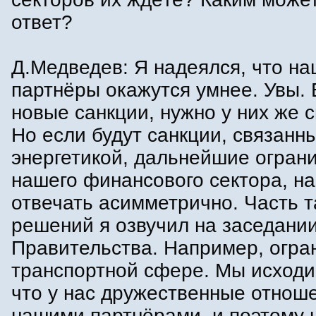
ответ?
Д.Медведев: Я надеялся, что н
партнёры окажутся умнее. Увы. 
новые санкции, нужно у них же с
Но если будут санкции, связанн
энергетикой, дальнейшие огран
нашего финансового сектора, н
отвечать асимметрично. Часть т
решений я озвучил на заседани
Правительства. Например, огра
транспортной сфере. Мы исходим
что у нас дружественные отнош
нашими партнёрами, и поэтому 