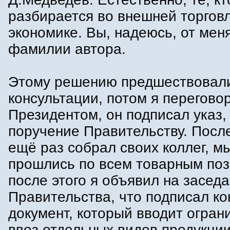
разбирается во внешней торгов
экономике. Вы, надеюсь, от мен
фамилии автора.
Этому решению предшествовал
консультации, потом я перегово
Президентом, он подписал указ,
поручение Правительству. После
ещё раз собрал своих коллег, м
прошлись по всем товарным поз
после этого я объявил на засед
Правительства, что подписал к
документ, который вводит огран
ввоз отдельных видов продукции