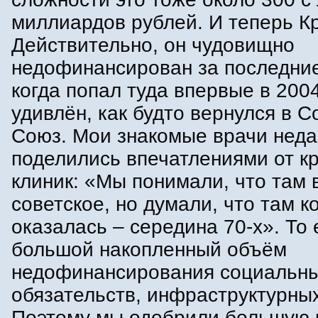
миллиардов рублей. И теперь К
Действительно, он чудовищно
недофинансирован за последние
когда попал туда впервые в 2004
удивлён, как будто вернулся в С
Союз. Мои знакомые врачи нед
поделились впечатлениями от к
клиник: «Мы понимали, что там 
советское, но думали, что там ко
оказалась – середина 70-х». То 
большой накопленный объём
недофинансирования социальн
обязательств, инфраструктурных
Поэтому мы одобрили большую 