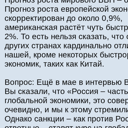
Прогноз роста европейской эко
скорректирован до около 0,9%,
американская растёт чуть быстр
2%. То есть нельзя сказать, что
других странах кардинально отл
нашей, кроме некоторых быстр
экономик, таких как Китай.
Вопрос: Ещё в мае в интервью 
Вы сказали, что «Россия – част
глобальной экономики, это сов
очевидно, и мы к этому стремил
Однако санкции – как против Рос
ответные – ставят курс на глоб