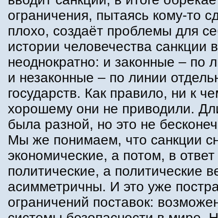
ограничения, пытаясь кому-то с
плохо, создаёт проблемы для се
истории человечества санкции 
неоднократно: и законные – по 
и незаконные – по линии отдель
государств. Как правило, ни к че
хорошему они не приводили. Дл
была разной, но это не бесконеч
Мы же понимаем, что санкции с
экономические, а потом, в ответ
политические, а политические в
асимметричны. И это уже постр
ограничений поставок: возможе
системы безопасности в мире. 