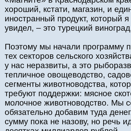
хороший, кстати, магазин, и ед
иностранный продукт, который я
увидел, – это турецкий виноград
Поэтому мы начали программу 
тех секторов сельского хозяйств
у нас неразвиты, а это рыбораз
тепличное овощеводство, садов
сегменты животноводства, кото
требуют поддержки: мясное скот
молочное животноводство. Мы с
обязательно добавим туда денег
сумму пока не назову, но речь и
десятках миллиардов рублей.