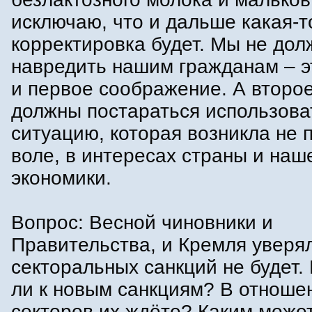
исключаю, что и дальше какая-т
корректировка будет. Мы не до
навредить нашим гражданам – э
и первое соображение. А второ
должны постараться использова
ситуацию, которая возникла не 
воле, в интересах страны и наш
экономики.
Вопрос: Весной чиновники и
Правительства, и Кремля уверял
секторальных санкций не будет.
ли к новым санкциям? В отноше
секторов их ждёте? Каким може