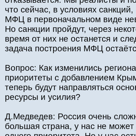
что сейчас, в условиях санкций,
МФЦ в первоначальном виде не
Но санкции пройдут, через неко
время от них не останется и сле
задача построения МФЦ остаётс
Вопрос: Как изменились регион
приоритеты с добавлением Кры
теперь будут направляться осн
ресурсы и усилия?
Д.Медведев: Россия очень слож
большая страна, у нас не может
одного приоритета. Но у нас ест