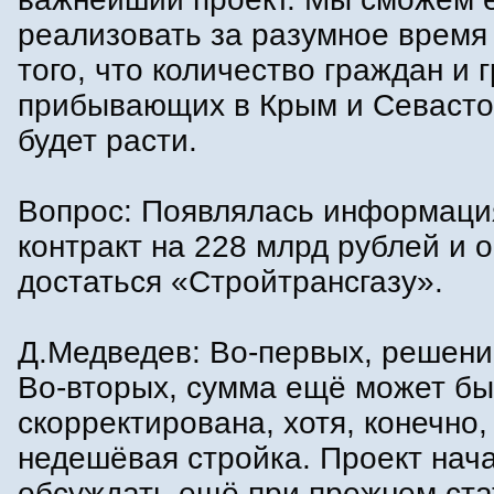
реализовать за разумное время
того, что количество граждан и г
прибывающих в Крым и Севасто
будет расти.
Вопрос: Появлялась информация
контракт на 228 млрд рублей и 
достаться «Стройтрансгазу».
Д.Медведев: Во-первых, решений
Во-вторых, сумма ещё может бы
скорректирована, хотя, конечно,
недешёвая стройка. Проект нач
обсуждать ещё при прежнем ста