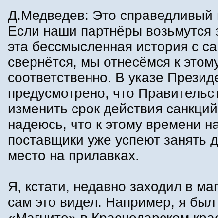
Д.Медведев: Это справедливый 
Если наши партнёры возьмутся з
эта бессмысленная история с с
свернётся, мы отнесёмся к этом
соответственно. В указе Презид
предусмотрено, что Правительс
изменить срок действия санкций
надеюсь, что к этому времени н
поставщики уже успеют занять 
место на прилавках.
Я, кстати, недавно заходил в ма
сам это видел. Например, я был
«Магните» в Краснодарском кра