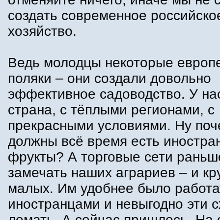
создать современное российско
хозяйство.
Ведь молодцы некоторые европе
поляки – они создали довольно
эффективное садоводство. У на
страна, с тёплыми регионами, с
прекрасными условиями. Ну по
должны всё время есть иностра
фрукты? А торговые сети раньш
замечать наших аграриев – и кр
малых. Им удобнее было работа
иностранцами и невыгодно эти 
ломать. А сейчас пришлось. На