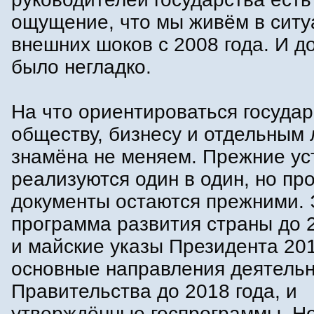
ощущение, что мы живём в ситу
внешних шоков с 2008 года. И до
было негладко.
На что ориентироваться государ
обществу, бизнесу и отдельным
знамёна не меняем. Прежние ус
реализуются один в один, но п
документы остаются прежними. 
программа развития страны до 2
и майские указы Президента 201
основные направления деятель
Правительства до 2018 года, и
утверждённые госпрограммы. Н