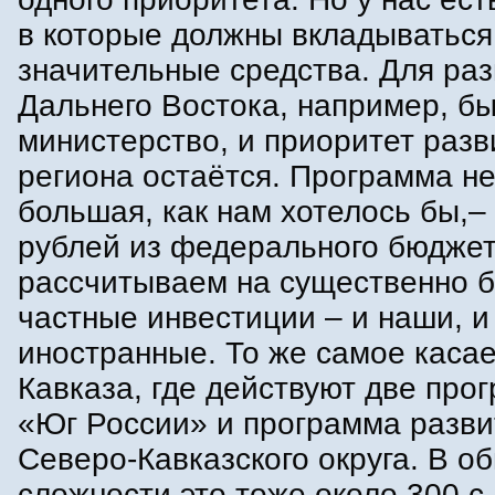
в которые должны вкладываться
значительные средства. Для ра
Дальнего Востока, например, б
министерство, и приоритет разв
региона остаётся. Программа не
большая, как нам хотелось бы,–
рублей из федерального бюджет
рассчитываем на существенно 
частные инвестиции – и наши, и
иностранные. То же самое касае
Кавказа, где действуют две про
«Юг России» и программа разви
Северо-Кавказского округа. В о
сложности это тоже около 300 