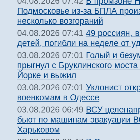
В промзоне Н
04.08.2026 07:42
Подмосковье из-за БПЛА про
несколько возгораний
49 россиян, 
04.08.2026 07:41
детей, погибли на неделе от 
Голый и безу
03.08.2026 07:01
прыгнул с Бруклинского моста
Йорке и выжил
Уклонист отк
03.08.2026 07:01
военкомам в Одессе
ВСУ целенап
03.08.2026 06:49
бьют по машинам эвакуации В
Харьковом