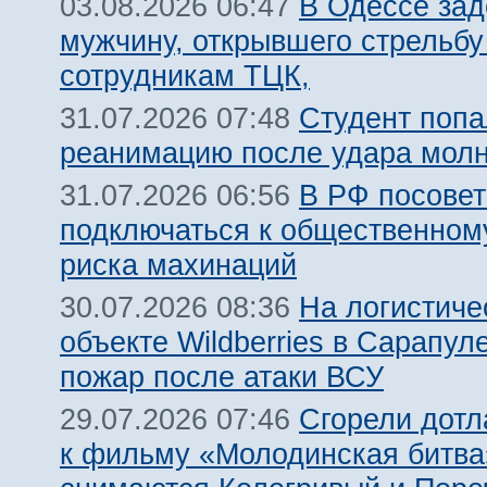
В Одессе за
03.08.2026 06:47
мужчину, открывшего стрельбу
сотрудникам ТЦК,
Студент попа
31.07.2026 07:48
реанимацию после удара молн
В РФ посовет
31.07.2026 06:56
подключаться к общественному
риска махинаций
На логистиче
30.07.2026 08:36
объекте Wildberries в Сарапул
пожар после атаки ВСУ
Сгорели дотл
29.07.2026 07:46
к фильму «Молодинская битва»