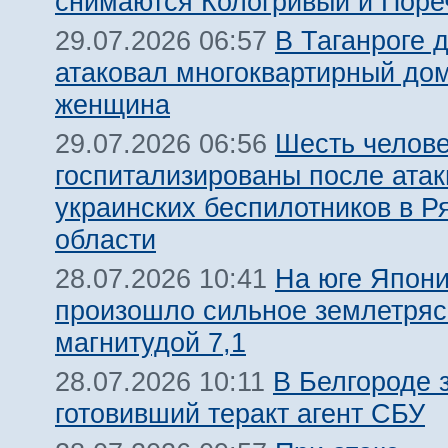
снимаются Кологривый и Поре
В Таганроге 
29.07.2026 06:57
атаковал многоквартирный дом
женщина
Шесть челов
29.07.2026 06:56
госпитализированы после атак
украинских беспилотников в Р
области
На юге Япон
28.07.2026 10:41
произошло сильное землетря
магнитудой 7,1
В Белгороде 
28.07.2026 10:11
готовивший теракт агент СБУ