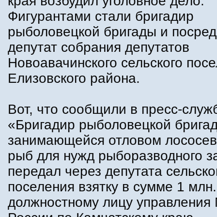
края возбудил уголовное дело.
Фигурантами стали бригадир
рыболовецкой бригады и посред
депутат собрания депутатов
Новоавачинского сельского пос
Елизовского района.
Вот, что сообщили в пресс-служ
«Бригадир рыболовецкой брига
занимающейся отловом лососев
рыб для нужд рыборазводного з
передал через депутата сельско
поселения взятку в сумме 1 млн
должностному лицу управления