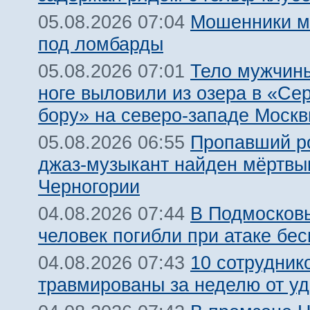
Мошенники м
05.08.2026 07:04
под ломбарды
Тело мужчины
05.08.2026 07:01
ноге выловили из озера в «Се
бору» на северо-западе Моск
Пропавший р
05.08.2026 06:55
джаз-музыкант найден мёртвы
Черногории
В Подмосковь
04.08.2026 07:44
человек погибли при атаке бе
10 сотрудник
04.08.2026 07:43
травмированы за неделю от у