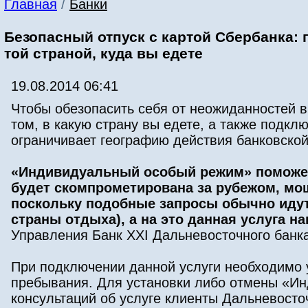
Главная
/
Банки
Безопасный отпуск с картой Сбербанка:
той страной, куда вы едете
19.08.2014 06:41
Чтобы обезопасить себя от неожиданностей в
том, в какую страну вы едете, а также подк
ограничивает географию действия банковской
«Индивидуальный особый режим» поможет 
будет скомпрометирована за рубежом, мо
поскольку подобные запросы обычно идут 
страны отдыха), а на это данная услуга н
Управления Банк XXI Дальневосточного банк
При подключении данной услуги необходимо 
пребывания. Для установки либо отмены «Ин
консультаций об услуге клиенты Дальневост