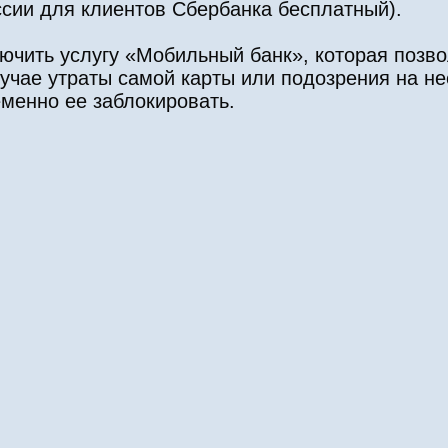
ссии для клиентов Сбербанка бесплатный).
лючить услугу «Мобильный банк», которая позв
лучае утраты самой карты или подозрения на н
еменно ее заблокировать.