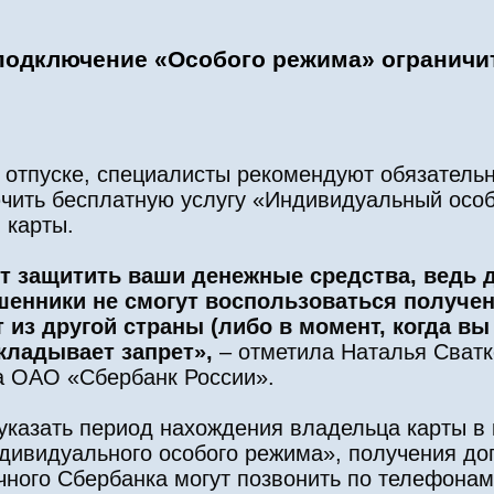
 подключение «Особого режима» ограничи
 отпуске, специалисты рекомендуют обязательн
лючить бесплатную услугу «Индивидуальный осо
 карты.
защитить ваши денежные средства, ведь д
шенники не смогут воспользоваться получ
из другой страны (либо в момент, когда вы
акладывает запрет»,
– отметила Наталья Сватк
а ОАО «Сбербанк России».
указать период нахождения владельца карты в 
дивидуального особого режима», получения д
очного Сбербанка могут позвонить по телефон