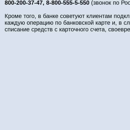
800-200-37-47, 8-800-555-5-550
(звонок по Ро
Кроме того, в банке советуют клиентам подк
каждую операцию по банковской карте и, в с
списание средств с карточного счета, своевр