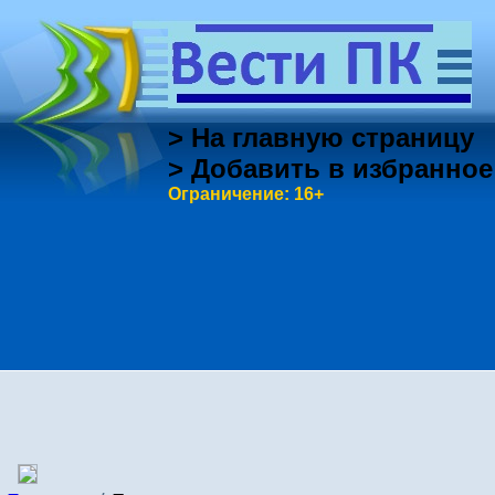
> На главную страницу
> Добавить в избранное
Ограничение: 16+