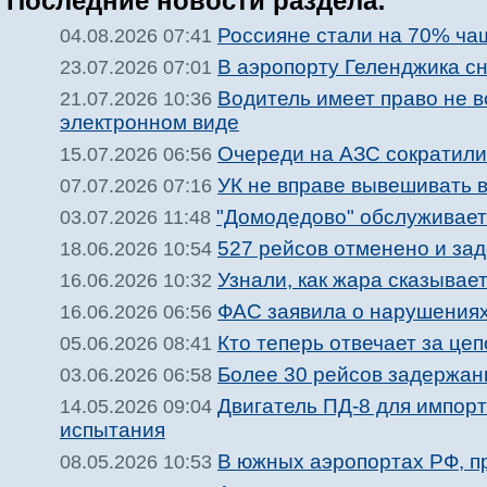
Последние новости раздела:
Россияне стали на 70% ча
04.08.2026 07:41
В аэропорту Геленджика с
23.07.2026 07:01
Водитель имеет право не 
21.07.2026 10:36
электронном виде
Очереди на АЗС сократили
15.07.2026 06:56
УК не вправе вывешивать 
07.07.2026 07:16
"Домодедово" обслуживает
03.07.2026 11:48
527 рейсов отменено и за
18.06.2026 10:54
Узнали, как жара сказывае
16.06.2026 10:32
ФАС заявила о нарушениях 
16.06.2026 06:56
Кто теперь отвечает за цеп
05.06.2026 08:41
Более 30 рейсов задержан
03.06.2026 06:58
Двигатель ПД-8 для импо
14.05.2026 09:04
испытания
В южных аэропортах РФ, п
08.05.2026 10:53