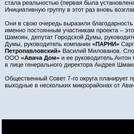
стала реальностью (первая была установлена
Инициативную группу в этот раз вновь возгл
Они в свою очередь выразили благодарность т
именно постоянным участникам проекта – эт
Шамоян, депутат Городской Думы, руководи
Думы, руководитель компании
«ПАРНИ»
Сарг
Петропавловский»
Василий Милованов. Сло
ООО
«Авача Дом»
и ее руководитель Антон
в лице генерального директора Андрея Шмак
Общественный Совет 7-го округа планирует 
выходные в нескольких микрорайонах от Авач