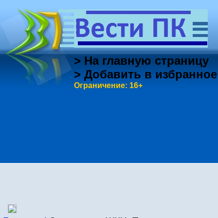
> На главную страницу
> Добавить в избранное
Ограничение: 16+