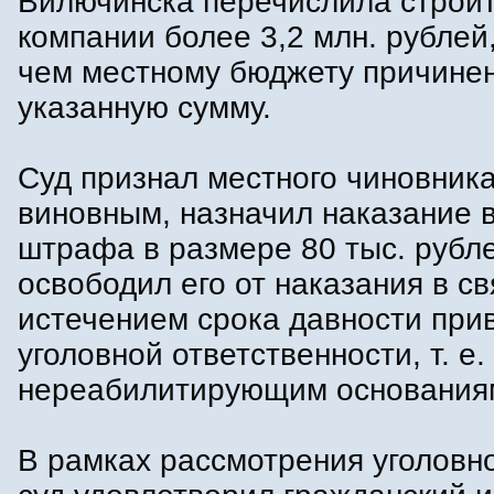
Вилючинска перечислила строи
компании более 3,2 млн. рублей,
чем местному бюджету причине
указанную сумму.
Суд признал местного чиновник
виновным, назначил наказание 
штрафа в размере 80 тыс. рубл
освободил его от наказания в св
истечением срока давности при
уголовной ответственности, т. е.
нереабилитирующим основания
В рамках рассмотрения уголовн