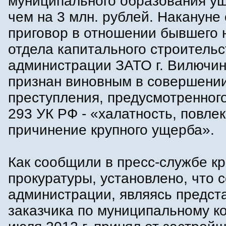
муниципального образования у
чем на 3 млн. рублей. Накануне
приговор в отношении бывшего 
отдела капитального строительс
администрации ЗАТО г. Вилючин
признан виновным в совершени
преступления, предусмотренного 
293 УК РФ - «халатность, повле
причинение крупного ущерба».
Как сообщили в пресс-службе к
прокуратуры, установлено, что 
администрации, являясь предст
заказчика по муниципальному ко