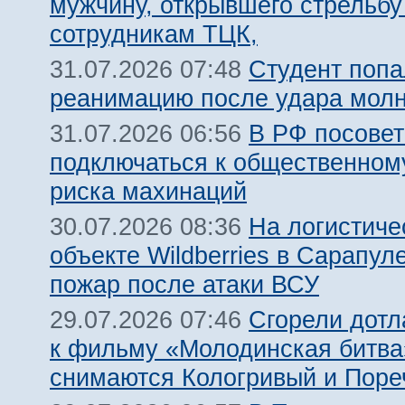
мужчину, открывшего стрельбу
сотрудникам ТЦК,
Студент попа
31.07.2026 07:48
реанимацию после удара молн
В РФ посовет
31.07.2026 06:56
подключаться к общественному
риска махинаций
На логистиче
30.07.2026 08:36
объекте Wildberries в Сарапул
пожар после атаки ВСУ
Сгорели дотл
29.07.2026 07:46
к фильму «Молодинская битва»
снимаются Кологривый и Поре