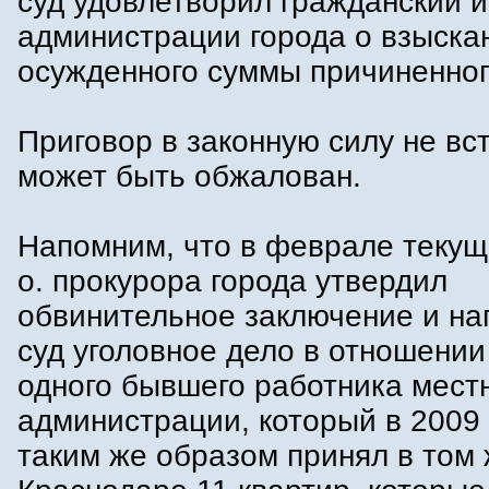
суд удовлетворил гражданский и
администрации города о взыска
осужденного суммы причиненног
Приговор в законную силу не вс
может быть обжалован.
Напомним, что в феврале текуще
о. прокурора города утвердил
обвинительное заключение и на
суд уголовное дело в отношени
одного бывшего работника мест
администрации, который в 2009 
таким же образом принял в том 