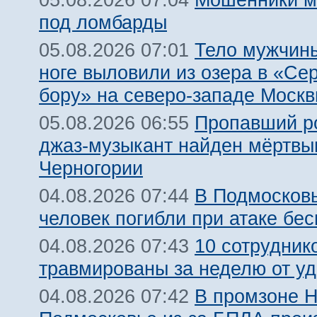
05.08.2026 07:04
под ломбарды
Тело мужчины
05.08.2026 07:01
ноге выловили из озера в «Се
бору» на северо-западе Моск
Пропавший р
05.08.2026 06:55
джаз-музыкант найден мёртвы
Черногории
В Подмосковь
04.08.2026 07:44
человек погибли при атаке бе
10 сотрудник
04.08.2026 07:43
травмированы за неделю от у
В промзоне Н
04.08.2026 07:42