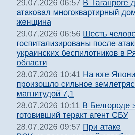
В Таганроге 
29.07.2026 06:57
атаковал многоквартирный дом
женщина
Шесть челов
29.07.2026 06:56
госпитализированы после атак
украинских беспилотников в Р
области
На юге Япон
28.07.2026 10:41
произошло сильное землетря
магнитудой 7,1
В Белгороде 
28.07.2026 10:11
готовивший теракт агент СБУ
При атаке
28.07.2026 09:57