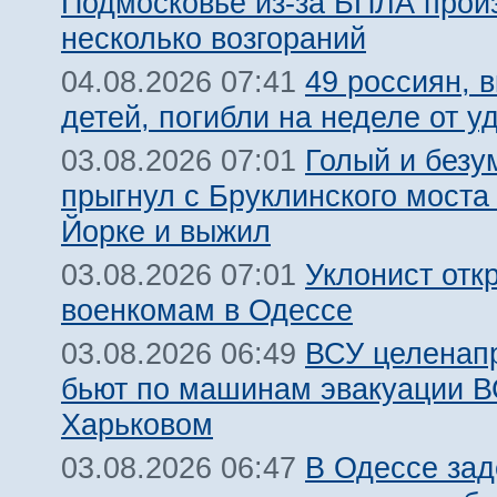
Подмосковье из-за БПЛА про
несколько возгораний
49 россиян, 
04.08.2026 07:41
детей, погибли на неделе от 
Голый и безу
03.08.2026 07:01
прыгнул с Бруклинского моста
Йорке и выжил
Уклонист отк
03.08.2026 07:01
военкомам в Одессе
ВСУ целенап
03.08.2026 06:49
бьют по машинам эвакуации В
Харьковом
В Одессе за
03.08.2026 06:47