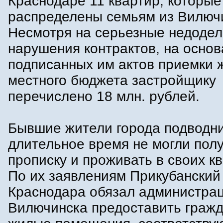
Краснодаре 11 квартир, которы
распределены семьям из Вилюч
Несмотря на серьезные недодел
нарушения контрактов, на осно
подписанных им актов приемки 
местного бюджета застройщику
перечислено 18 млн. рублей.
Бывшие жители города подводн
длительное время не могли пол
прописку и проживать в своих к
По их заявлениям Прикубанский 
Краснодара обязал администра
Вилючинска предоставить граж