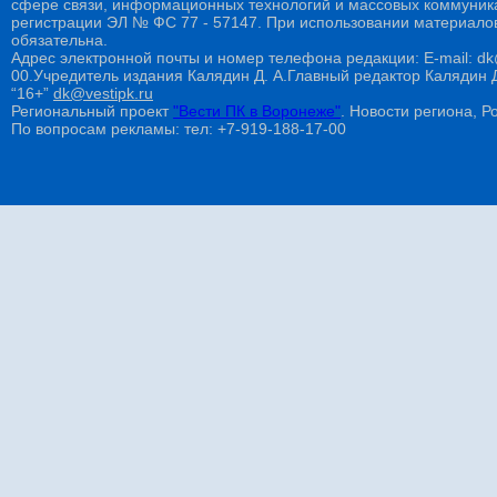
сфере связи, информационных технологий и массовых коммуникац
регистрации ЭЛ № ФС 77 - 57147. При использовании материалов
обязательна.
Адрес электронной почты и номер телефона редакции: E-mail: dk@
00.Учредитель издания Калядин Д. А.Главный редактор Калядин
“16+”
dk@vestipk.ru
Региональный проект
"Вести ПК в Воронеже"
. Новости региона, Ро
По вопросам рекламы: тел: +7-919-188-17-00