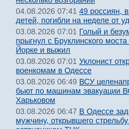
49 россиян, 
04.08.2026 07:41
детей, погибли на неделе от 
Голый и безу
03.08.2026 07:01
прыгнул с Бруклинского моста
Йорке и выжил
Уклонист отк
03.08.2026 07:01
военкомам в Одессе
ВСУ целенап
03.08.2026 06:49
бьют по машинам эвакуации В
Харьковом
В Одессе за
03.08.2026 06:47
мужчину, открывшего стрельбу