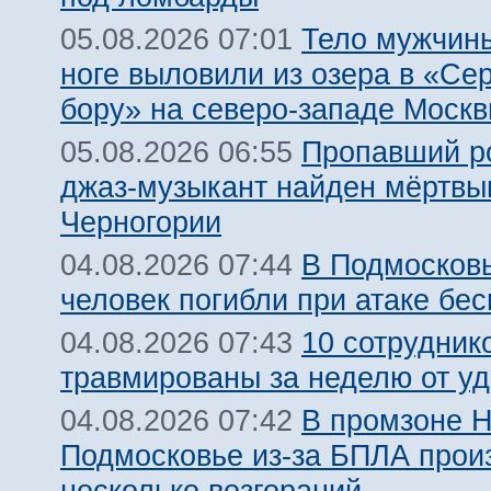
Тело мужчины
05.08.2026 07:01
ноге выловили из озера в «Се
бору» на северо-западе Моск
Пропавший р
05.08.2026 06:55
джаз-музыкант найден мёртвы
Черногории
В Подмосковь
04.08.2026 07:44
человек погибли при атаке бе
10 сотрудник
04.08.2026 07:43
травмированы за неделю от у
В промзоне Н
04.08.2026 07:42
Подмосковье из-за БПЛА про
несколько возгораний