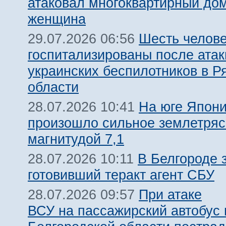
атаковал многоквартирный дом
женщина
Шесть челов
29.07.2026 06:56
госпитализированы после атак
украинских беспилотников в Р
области
На юге Япон
28.07.2026 10:41
произошло сильное землетря
магнитудой 7,1
В Белгороде 
28.07.2026 10:11
готовивший теракт агент СБУ
При атаке
28.07.2026 09:57
ВСУ на пассажирский автобус 