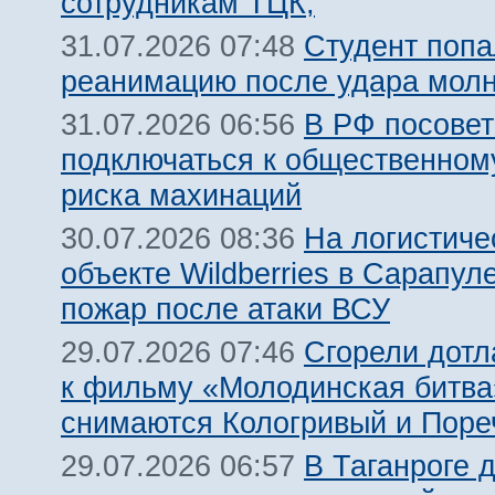
сотрудникам ТЦК,
Студент попа
31.07.2026 07:48
реанимацию после удара молн
В РФ посовет
31.07.2026 06:56
подключаться к общественному
риска махинаций
На логистиче
30.07.2026 08:36
объекте Wildberries в Сарапул
пожар после атаки ВСУ
Сгорели дотл
29.07.2026 07:46
к фильму «Молодинская битва»
снимаются Кологривый и Поре
В Таганроге 
29.07.2026 06:57