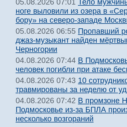
Тело мужчины
05.08.2026 07:01
ноге выловили из озера в «Се
бору» на северо-западе Моск
Пропавший р
05.08.2026 06:55
джаз-музыкант найден мёртвы
Черногории
В Подмосковь
04.08.2026 07:44
человек погибли при атаке бе
10 сотрудник
04.08.2026 07:43
травмированы за неделю от у
В промзоне Н
04.08.2026 07:42
Подмосковье из-за БПЛА про
несколько возгораний