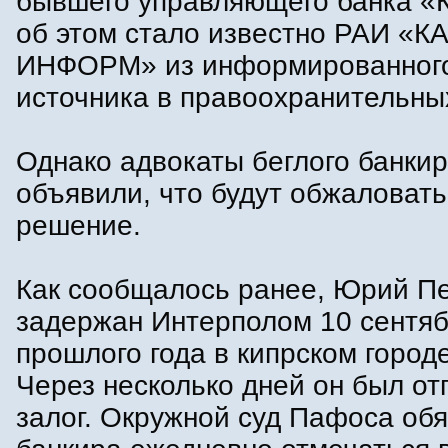
бывшего управляющего банка «
об этом стало известно РАИ «
ИНФОРМ» из информированног
источника в правоохранительных
Однако адвокаты беглого банки
объявили, что будут обжаловат
решение.
Как сообщалось ранее, Юрий П
задержан Интерполом 10 сентя
прошлого года в кипрском город
Через несколько дней он был от
залог. Окружной суд Пафоса об