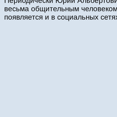
Периодически Юрий Альбертови
весьма общительным человеком
появляется и в социальных сетя