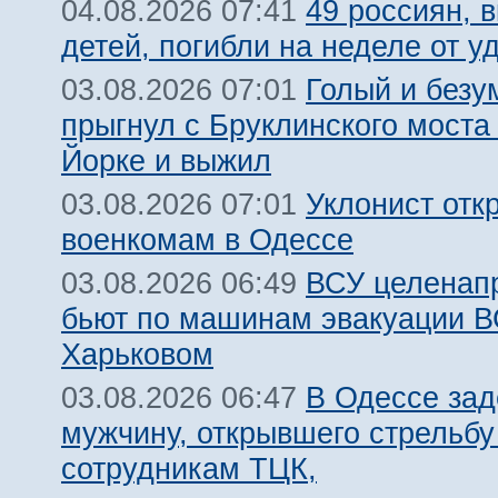
49 россиян, 
04.08.2026 07:41
детей, погибли на неделе от 
Голый и безу
03.08.2026 07:01
прыгнул с Бруклинского моста
Йорке и выжил
Уклонист отк
03.08.2026 07:01
военкомам в Одессе
ВСУ целенап
03.08.2026 06:49
бьют по машинам эвакуации В
Харьковом
В Одессе за
03.08.2026 06:47
мужчину, открывшего стрельбу
сотрудникам ТЦК,