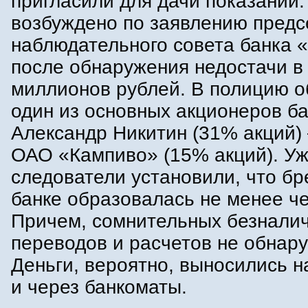
пригласили для дачи показаний
возбуждено по заявлению предс
наблюдательного совета банка 
после обнаружения недостачи в
миллионов рублей. В полицию о
один из основных акционеров б
Александр Никитин (31% акций)
ОАО «Кампиво» (15% акций). Уж
следователи установили, что бр
банке образовалась не менее че
Причем, сомнительных безнали
переводов и расчетов не обнар
Деньги, вероятно, выносились 
и через банкоматы.