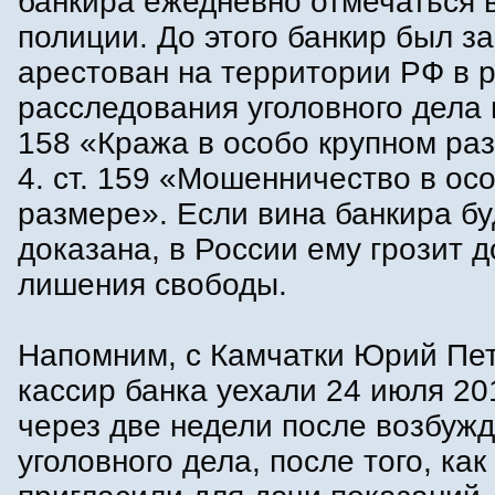
банкира ежедневно отмечаться 
полиции. До этого банкир был з
арестован на территории РФ в 
расследования уголовного дела по
158 «Кража в особо крупном раз
4. ст. 159 «Мошенничество в ос
размере». Если вина банкира бу
доказана, в России ему грозит д
лишения свободы.
Напомним, с Камчатки Юрий Пе
кассир банка уехали 24 июля 20
через две недели после возбуж
уголовного дела, после того, как