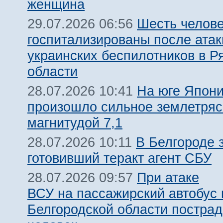
женщина
Шесть челов
29.07.2026 06:56
госпитализированы после атак
украинских беспилотников в Р
области
На юге Япон
28.07.2026 10:41
произошло сильное землетря
магнитудой 7,1
В Белгороде 
28.07.2026 10:11
готовивший теракт агент СБУ
При атаке
28.07.2026 09:57
ВСУ на пассажирский автобус 
Белгородской области пострад