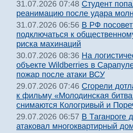
Студент попа
31.07.2026 07:48
реанимацию после удара молн
В РФ посовет
31.07.2026 06:56
подключаться к общественному
риска махинаций
На логистиче
30.07.2026 08:36
объекте Wildberries в Сарапул
пожар после атаки ВСУ
Сгорели дотл
29.07.2026 07:46
к фильму «Молодинская битва»
снимаются Кологривый и Поре
В Таганроге 
29.07.2026 06:57
атаковал многоквартирный дом