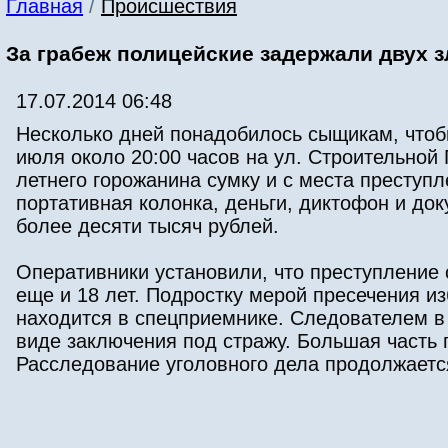
Главная
/
Происшествия
За грабеж полицейские задержали двух 
17.07.2014 06:48
Несколько дней понадобилось сыщикам, что
июля около 20:00 часов на ул. Строительной
летнего горожанина сумку и с места преступ
портативная колонка, деньги, диктофон и д
более десяти тысяч рублей.
Оперативники установили, что преступление 
еще и 18 лет. Подростку мерой пресечения и
находится в спецприемнике. Следователем в 
виде заключения под стражу. Большая часть
Расследование уголовного дела продолжаетс