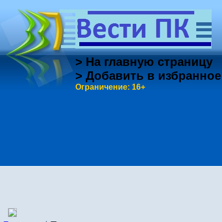
> На главную страницу
> Добавить в избранное
Ограничение: 16+