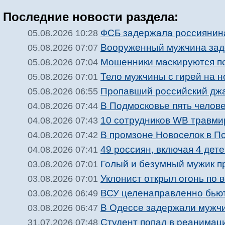
Последние новости раздела:
ФСБ задержала россиянина
05.08.2026 10:28
Вооруженный мужчина зад
05.08.2026 07:07
Мошенники маскируются п
05.08.2026 07:04
Тело мужчины с гирей на 
05.08.2026 07:01
Пропавший российский джа
05.08.2026 06:55
В Подмосковье пять челове
04.08.2026 07:44
10 сотрудников WB травми
04.08.2026 07:43
В промзоне Новоселок в П
04.08.2026 07:42
49 россиян, включая 4 дете
04.08.2026 07:41
Голый и безумный мужик п
03.08.2026 07:01
Уклонист открыл огонь по 
03.08.2026 07:01
ВСУ целенаправленно бьют
03.08.2026 06:49
В Одессе задержали мужчи
03.08.2026 06:47
Студент попал в реанимац
31.07.2026 07:48