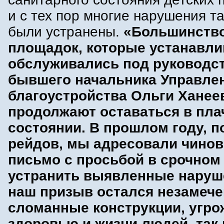
и с тех пор многие нарушения та
были устранены.
«Большинств
площадок, которые устанавли
обслуживались под руководс
бывшего начальника Управле
благоустройства Ольги Ханее
продолжают оставаться в пл
состоянии. В прошлом году, п
рейдов, мы адресовали чино
письмо с просьбой в срочном
устранить выявленные наруш
наш призыв остался незамече
сломанные конструкции, угр
здоровью и жизни людей, так 