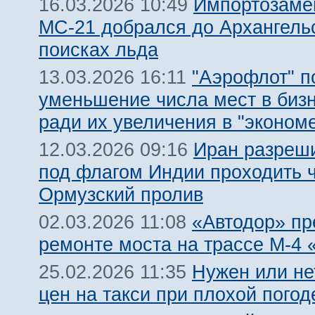
Импортозам
16.03.2026 10:49
МС-21 добрался до Архангель
поисках льда
"Аэрофлот" п
13.03.2026 16:11
уменьшение числа мест в биз
ради их увеличения в "эконом
Иран разреш
12.03.2026 09:16
под флагом Индии проходить 
Ормузский пролив
«Автодор» пр
02.03.2026 11:08
ремонте моста на трассе М-4 
Нужен или не
25.02.2026 11:35
цен на такси при плохой погод