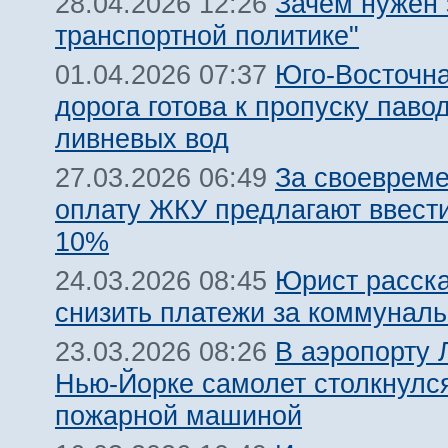
Зачем нужен 
28.04.2026 12:26
транспортной политике"
Юго-Восточн
01.04.2026 07:37
дорога готова к пропуску паво
ливневых вод
За своеврем
27.03.2026 06:49
оплату ЖКУ предлагают ввест
10%
Юрист расска
24.03.2026 08:45
снизить платежи за коммуналь
В аэропорту 
23.03.2026 08:26
Нью-Йорке самолет столкнулс
пожарной машиной