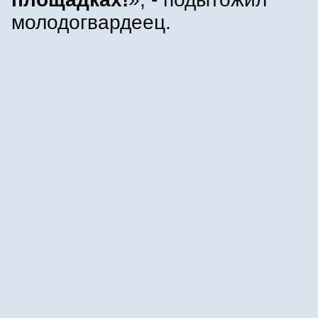
молодогвардеец.