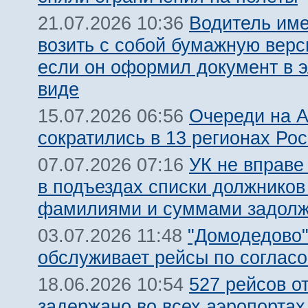
Водитель име
21.07.2026 10:36
возить с собой бумажную вер
если он оформил документ в 
виде
Очереди на 
15.07.2026 06:56
сократились в 13 регионах Ро
УК не вправе
07.07.2026 07:16
в подъездах списки должников
фамилиями и суммами задолж
"Домодедово
03.07.2026 11:48
обслуживает рейсы по соглас
527 рейсов о
18.06.2026 10:54
задержано во всех аэропорта