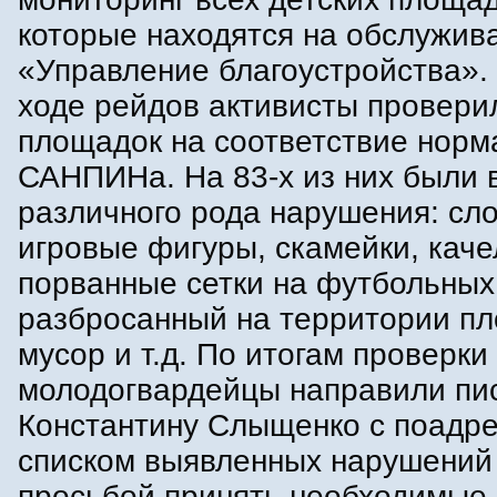
которые находятся на обслужив
«Управление благоустройства». 
ходе рейдов активисты провери
площадок на соответствие норм
САНПИНа. На 83-х из них были
различного рода нарушения: сл
игровые фигуры, скамейки, каче
порванные сетки на футбольных
разбросанный на территории п
мусор и т.д. По итогам проверки
молодогвардейцы направили пи
Константину Слыщенко с поадр
списком выявленных нарушений
просьбой принять необходимые 