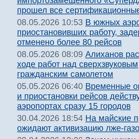
импортозамещенного «Суперд
прошел все сертификационны
В южных аэр
08.05.2026 10:53
приостановивших работу, заде
отменено более 80 рейсов
Алиханов рас
08.05.2026 08:09
ходе работ над сверхзвуковым
гражданским самолетом
Временные о
05.05.2026 06:40
и приостановки рейсов действ
аэропортах сразу 15 городов
На майские п
30.04.2026 18:54
ожидают активизацию лже-газ