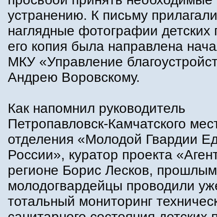
устранению. К письму прилагал
наглядные фотографии детских 
его копия была направлена нач
МКУ «Управление благоустройс
Андрею Воровскому.
Как напомнил руководитель
Петропавловск-Камчатского мес
отделения «Молодой Гвардии Е
России», куратор проекта «Аген
регионе Борис Лесков, прошлым
молодогвардейцы проводили уж
тотальный мониторинг техническ
санитарного состояния детских 