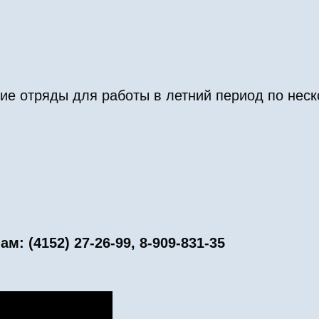
ие отряды для работы в летний период по нес
 (4152) 27-26-99, 8-909-831-35