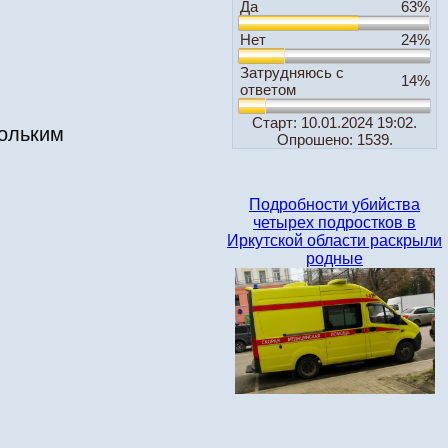
Да
63%
Нет
24%
Затрудняюсь с
14%
ответом
Старт: 10.01.2024 19:02.
кольким
Опрошено: 1539.
Подробности убийства
четырех подростков в
Иркутской области раскрыли
родные