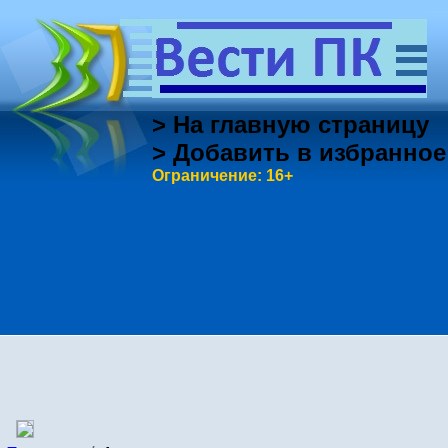
> На главную страницу
> Добавить в избранное
Ограничение: 16+