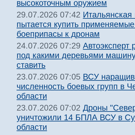
высокоточным оружием
Итальянская
29.07.2026 07:42
пытается купить применяемые
боеприпасы к дронам
Автоэксперт 
24.07.2026 07:29
под какими деревьями машину
ставить
ВСУ наращив
23.07.2026 07:05
численность боевых групп в Ч
области
Дроны "Север
23.07.2026 07:02
уничтожили 14 БПЛА ВСУ в С
области