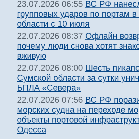
ВС РФ нанесл
23.07.2026 06:55
групповых ударов по портам в
области с 10 июля
Офлайн возв
22.07.2026 08:37
почему люди снова хотят знак
вживую
Шесть пикапо
22.07.2026 08:00
Сумской области за сутки уни
БПЛА «Севера»
ВС РФ пораз
22.07.2026 07:56
морских судна на переходе мо
объекты портовой инфраструкт
Одесса