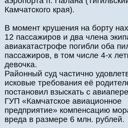
аэропорта п. Палана (Тигильски
Камчатского края).
В момент крушения на борту на
12 пассажиров и два члена экип
авиакатастрофе погибли оба пил
пассажиров, в том числе 4-х лет
девочка.
Районный суд частично удовлет
исковые требования её родител
постановил взыскать с авиапере
ГУП «Камчатское авиационное
предприятие» компенсацию мор
вреда в размере 6 млн. рублей.