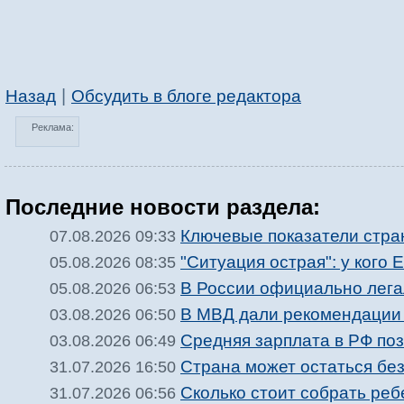
|
Назад
Обсудить в блоге редактора
Реклама:
Последние новости раздела:
Ключевые показатели стра
07.08.2026 09:33
"Ситуация острая": у кого
05.08.2026 08:35
В России официально лег
05.08.2026 06:53
В МВД дали рекомендации 
03.08.2026 06:50
Средняя зарплата в РФ по
03.08.2026 06:49
Страна может остаться без
31.07.2026 16:50
Сколько стоит собрать реб
31.07.2026 06:56