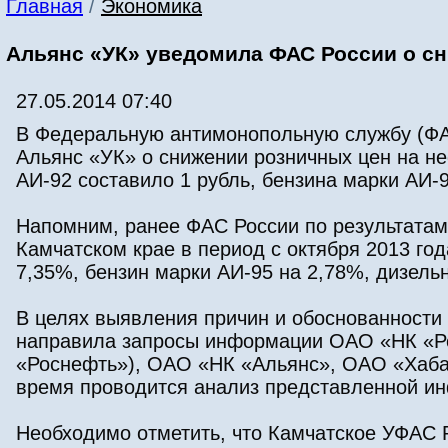
Главная
/
Экономика
Альянс «УК» уведомила ФАС России о сн
27.05.2014 07:40
В Федеральную антимонопольную службу (ФА
Альянс «УК» о снижении розничных цен на н
АИ-92 составило 1 рубль, бензина марки АИ-95
Напомним, ранее ФАС России по результатам
Камчатском крае в период с октября 2013 год
7,35%, бензин марки АИ-95 на 2,78%, дизель
В целях выявления причин и обоснованности
направила запросы информации ОАО «НК «Р
«Роснефть»), ОАО «НК «Альянс», ОАО «Хаба
время проводится анализ представленной и
Необходимо отметить, что Камчатское УФАС