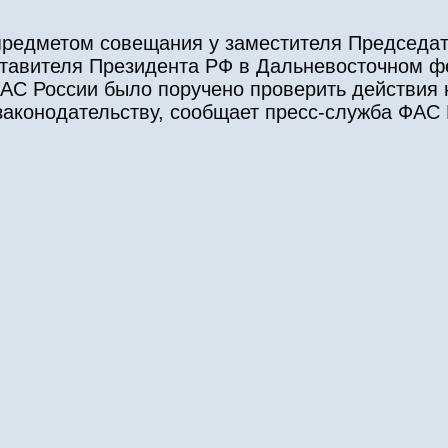
предметом совещания у заместителя Председа
ставителя Президента РФ в Дальневосточном ф
АС России было поручено проверить действия
законодательству, сообщает пресс-служба ФАС