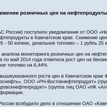
ижении розничных цен на нефтепродукты
С России) поступило уведомление от ООО «Н
ефтепродукты в Камчатском крае. Снижение це
 - 50 копеек, дизельное топливо – 1 рубль 25 
 анализа мониторинга розничных цен на нефте
а по май 2014 года отметила рост цен на бензи
ное топливо на 6,44%.
 вышеуказанного роста цен в Камчатском крае 
оснефть», ООО «РН-Востокнефтепродукт» (гр
ровскнефтепродукт» (группа лиц ОАО «НК «Аль
нформации.
 России возбудило дело в отношении ОАО «Кам