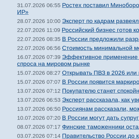
Ростех поставил Миноборо
31.07.2026 06:55
ИР»
Эксперт по кадрам развеял
28.07.2026 10:00
Российский бизнес готов к
22.07.2026 11:09
В России предложили разр
22.07.2026 08:35
Стоимость минимальной ме
22.07.2026 06:56
Эффективное применение р
16.07.2026 07:39
спроса на мировом рынке
Открывать ПВЗ в 2026 или н
15.07.2026 08:27
В России появится маркир
15.07.2026 07:07
Покупателю станет спокойн
13.07.2026 07:12
Эксперт рассказала, как у
13.07.2026 06:53
Россиянам рассказали, мож
13.07.2026 06:50
В России могут дать супр
10.07.2026 07:20
Финские таможенники оста
08.07.2026 07:17
Правительство России до 
03.07.2026 07:14