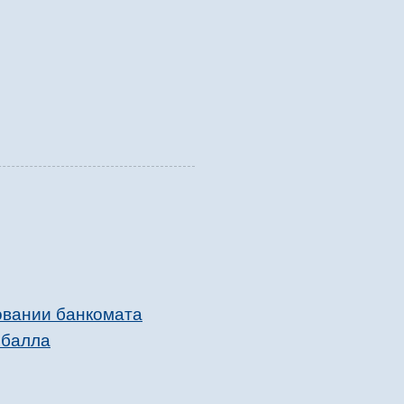
овании банкомата
 балла