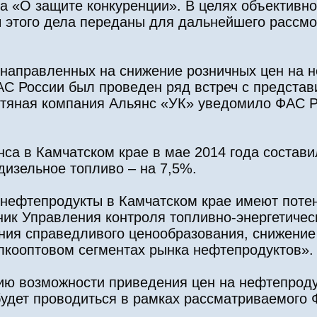
на «О защите конкуренции». В целях объективно
 этого дела переданы для дальнейшего рассм
 направленных на снижение розничных цен на 
АС России был проведен ряд встреч с предст
тяная компания Альянс «УК» уведомило ФАС Р
а в Камчатском крае в мае 2014 года состави
дизельное топливо – на 7,5%.
 нефтепродукты в Камчатском крае имеют поте
ник Управления контроля топливно-энергетиче
ения справедливого ценообразования, снижени
елкооптовом сегментах рынка нефтепродуктов».
ию возможности приведения цен на нефтепрод
будет проводиться в рамках рассматриваемого