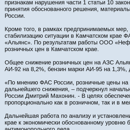
признакам нарушения части 1 статьи 10 зако
принятия обоснованного решения, материалы
России.
Кроме того, в рамках предпринимаемых мер,
стабилизацию ситуации в Камчатском крае Ф
«Альянс». По результатам работы ООО «Неф
розничных цен в Камчатском крае.
Общее снижение розничных цен на АЗС Альянс
АИ-92 на 8,2%, бензин марки АИ-95 на 1,3%, 
«По мнению ФАС России, розничные цены на
дальнейшего снижения, – подчеркнул началь
России Дмитрий Махонин. - В целях обеспеч
пропорционально как в розничном, так и в м
Дальнейшая работа по анализу и установлен
крае к экономически обоснованному уровню 
антимонопольного дела.