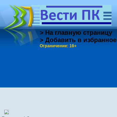
> На главную страницу
> Добавить в избранное
Ограничение: 16+