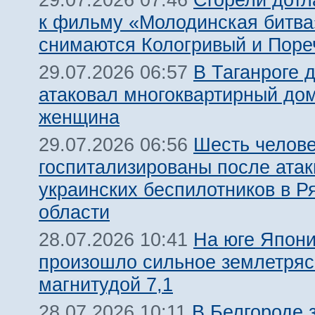
29.07.2026 07:46
к фильму «Молодинская битва»
снимаются Кологривый и Поре
В Таганроге 
29.07.2026 06:57
атаковал многоквартирный дом
женщина
Шесть челов
29.07.2026 06:56
госпитализированы после атак
украинских беспилотников в Р
области
На юге Япон
28.07.2026 10:41
произошло сильное землетря
магнитудой 7,1
В Белгороде 
28.07.2026 10:11