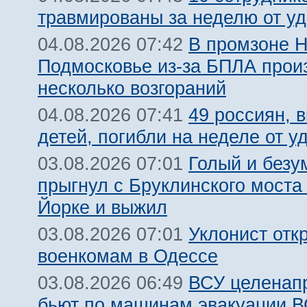
травмированы за неделю от у
В промзоне Н
04.08.2026 07:42
Подмосковье из-за БПЛА про
несколько возгораний
49 россиян, 
04.08.2026 07:41
детей, погибли на неделе от 
Голый и безу
03.08.2026 07:01
прыгнул с Бруклинского моста
Йорке и выжил
Уклонист отк
03.08.2026 07:01
военкомам в Одессе
ВСУ целенап
03.08.2026 06:49
бьют по машинам эвакуации В