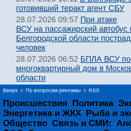
готовивший теракт агент СБУ
При атаке
28.07.2026 09:57
ВСУ на пассажирский автобус 
Белгородской области пострад
человек
БПЛА ВСУ по
28.07.2026 06:52
многоквартирный дом в Моско
области
Вверх
x
По вопросам рекламы
x
RSS
Происшествия
Политика
Эк
:
:
Энергетика и ЖКХ
Рыба и эк
:
Общество
Связь и СМИ:
Ан
:
: