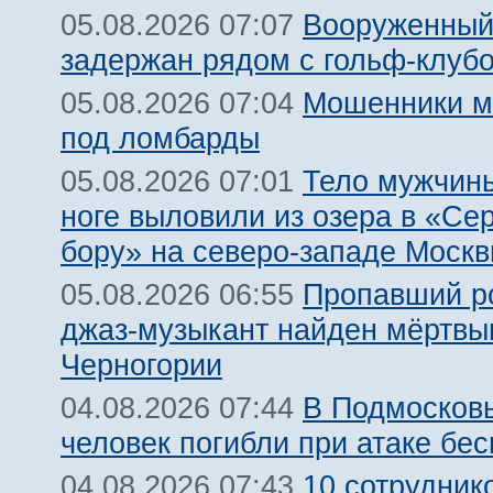
Вооруженный
05.08.2026 07:07
задержан рядом с гольф-клуб
Мошенники м
05.08.2026 07:04
под ломбарды
Тело мужчины
05.08.2026 07:01
ноге выловили из озера в «Се
бору» на северо-западе Моск
Пропавший р
05.08.2026 06:55
джаз-музыкант найден мёртвы
Черногории
В Подмосковь
04.08.2026 07:44
человек погибли при атаке бе
10 сотрудник
04.08.2026 07:43