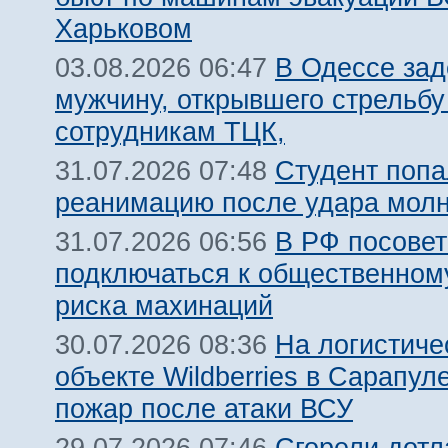
Харьковом
В Одессе за
03.08.2026 06:47
мужчину, открывшего стрельбу
сотрудникам ТЦК,
Студент попа
31.07.2026 07:48
реанимацию после удара молн
В РФ посовет
31.07.2026 06:56
подключаться к общественному
риска махинаций
На логистиче
30.07.2026 08:36
объекте Wildberries в Сарапул
пожар после атаки ВСУ
Сгорели дотл