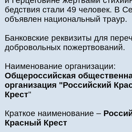
и Герцеговине жертвами стихий
бедствия стали 49 человек. В С
объявлен национальный траур.
Банковские реквизиты для пере
добровольных пожертвований.
Наименование организации:
Общероссийская общественн
организация "Российский Кра
Крест
"
Краткое наименование –
Росси
Красный Крест