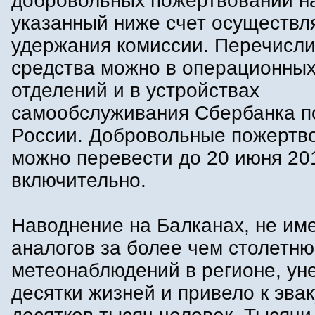
добровольных пожертвований н
указанный ниже счет осуществл
удержания комиссии. Перечисли
средства можно в операционных
отделений и в устройствах
самообслуживания Сбербанка п
России. Добровольные пожертв
можно перевести до 20 июня 20
включительно.
Наводнение на Балканах, не и
аналогов за более чем столетн
метеонаблюдений в регионе, ун
десятки жизней и привело к эва