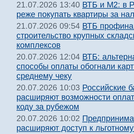
ВТБ и М2: в 
21.07.2026 13:40
реже покупать квартиры за на
ВТБ профина
21.07.2026 09:54
строительство крупных складс
комплексов
ВТБ: альтерн
20.07.2026 12:04
способы оплаты обогнали карт
среднему чеку
Российские б
20.07.2026 10:03
расширяют возможности оплат
коду за рубежом
Предпринима
20.07.2026 10:02
расширяют доступ к льготном