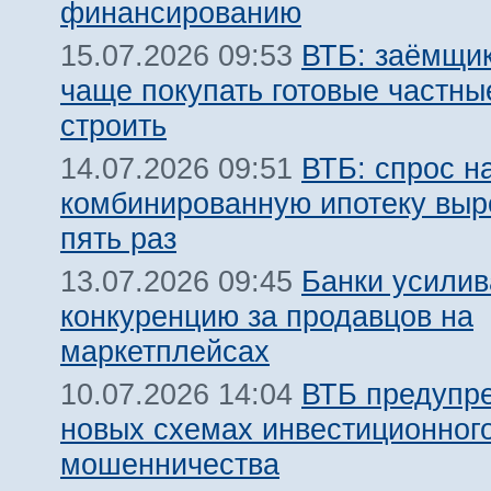
финансированию
ВТБ: заёмщик
15.07.2026 09:53
чаще покупать готовые частны
строить
ВТБ: спрос н
14.07.2026 09:51
комбинированную ипотеку выро
пять раз
Банки усили
13.07.2026 09:45
конкуренцию за продавцов на
маркетплейсах
ВТБ предупр
10.07.2026 14:04
новых схемах инвестиционног
мошенничества