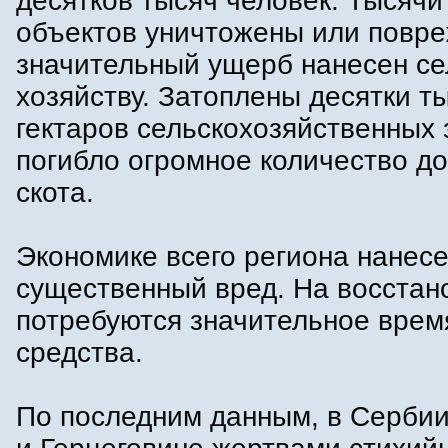
десятков тысяч человек. Тысяч
объектов уничтожены или повр
значительный ущерб нанесен се
хозяйству. Затоплены десятки т
гектаров сельскохозяйственных 
погибло огромное количество д
скота.
Экономике всего региона нанес
существенный вред. На восстан
потребуются значительное врем
средства.
По последним данным, в Сербии