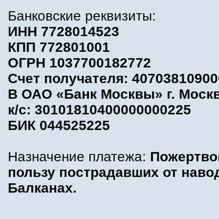
Банковские реквизиты:
ИНН 7728014523
КПП 772801001
ОГРН 1037700182772
Счет получателя: 4070381090
В ОАО «Банк Москвы» г. Моск
к/с: 30101810400000000225
БИК 044525225
Назначение платежа:
Пожертво
пользу пострадавших от наво
Балканах.