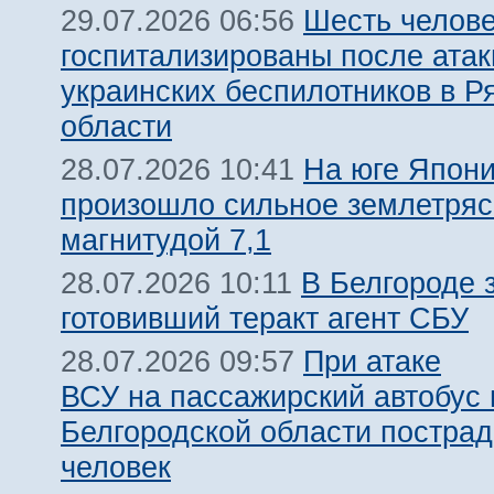
Шесть челов
29.07.2026 06:56
госпитализированы после атак
украинских беспилотников в Р
области
На юге Япон
28.07.2026 10:41
произошло сильное землетря
магнитудой 7,1
В Белгороде 
28.07.2026 10:11
готовивший теракт агент СБУ
При атаке
28.07.2026 09:57
ВСУ на пассажирский автобус 
Белгородской области пострад
человек