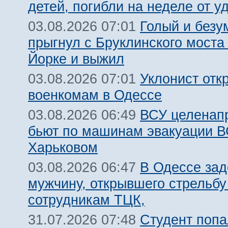
детей, погибли на неделе от 
Голый и безу
03.08.2026 07:01
прыгнул с Бруклинского моста
Йорке и выжил
Уклонист отк
03.08.2026 07:01
военкомам в Одессе
ВСУ целенап
03.08.2026 06:49
бьют по машинам эвакуации В
Харьковом
В Одессе за
03.08.2026 06:47
мужчину, открывшего стрельбу
сотрудникам ТЦК,
Студент попа
31.07.2026 07:48