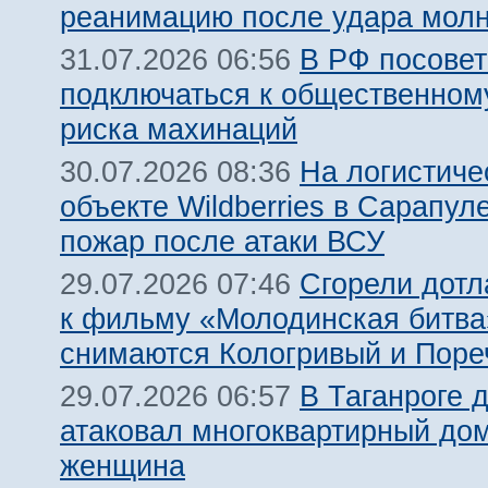
реанимацию после удара молн
В РФ посовет
31.07.2026 06:56
подключаться к общественному
риска махинаций
На логистиче
30.07.2026 08:36
объекте Wildberries в Сарапул
пожар после атаки ВСУ
Сгорели дотл
29.07.2026 07:46
к фильму «Молодинская битва»
снимаются Кологривый и Поре
В Таганроге 
29.07.2026 06:57
атаковал многоквартирный дом
женщина