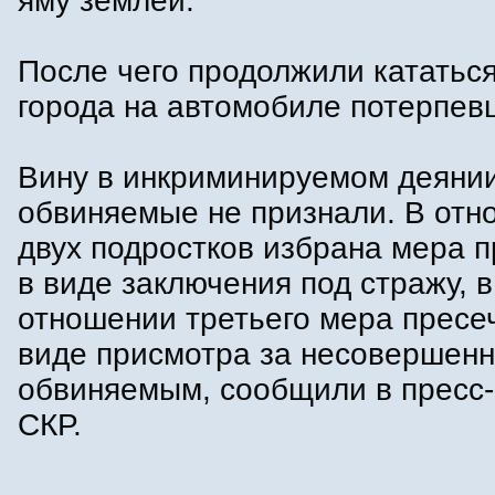
яму землей.
После чего продолжили кататьс
города на автомобиле потерпев
Вину в инкриминируемом деяни
обвиняемые не признали. В отн
двух подростков избрана мера 
в виде заключения под стражу, в
отношении третьего мера пресе
виде присмотра за несовершен
обвиняемым, сообщили в пресс
СКР.