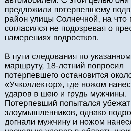
автомобилем. С этой целью они
предложили потерпевшему подве
район улицы Солнечной, на что
согласился не подозревая о пре
намерениях подростков.
В пути следования по указанном
маршруту, 18-летний попросил
потерпевшего остановится окол
«Учколлектор», где ножом нанес
ударов в шею и грудь мужчины.
Потерпевший попытался убежат
злоумышленников, однако подро
догнали мужчину и ножом нанес