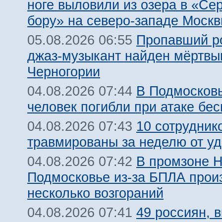
ноге выловили из озера в «Се
бору» на северо-западе Моск
Пропавший р
05.08.2026 06:55
джаз-музыкант найден мёртвы
Черногории
В Подмосковь
04.08.2026 07:44
человек погибли при атаке бе
10 сотрудник
04.08.2026 07:43
травмированы за неделю от у
В промзоне Н
04.08.2026 07:42
Подмосковье из-за БПЛА про
несколько возгораний
49 россиян, 
04.08.2026 07:41