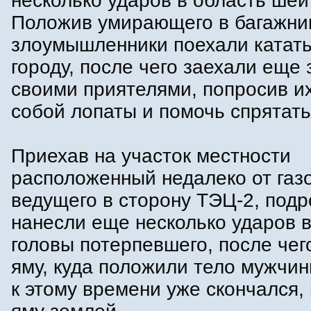
несколько ударов в область ше
Положив умирающего в багажни
злоумышленники поехали катать
городу, после чего заехали еще 
своими приятелями, попросив их
собой лопаты и помочь спрятать
Приехав на участок местности
расположенный недалеко от газ
ведущего в сторону ТЭЦ-2, подр
нанесли еще несколько ударов в
головы потерпевшего, после чег
яму, куда положили тело мужчин
к этому времени уже скончался,