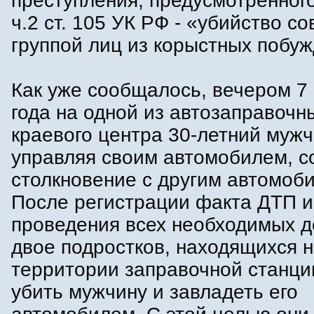
преступления, предусмотренного
ч.2 ст. 105 УК РФ - «убийство с
группой лиц из корыстных побу
Как уже сообщалось, вечером 7
года на одной из автозаправочн
краевого центра 30-летний мужч
управляя своим автомобилем, 
столкновение с другим автомоб
После регистрации факта ДТП и
проведения всех необходимых д
двое подростков, находящихся 
территории заправочной станц
убить мужчину и завладеть его