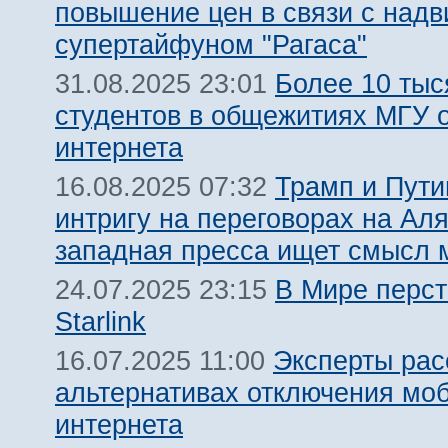
повышение цен в связи с над
супертайфуном "Рагаса"
Более 10 тыс
31.08.2025 23:01
студентов в общежитиях МГУ о
интернета
Трамп и Пут
16.08.2025 07:32
интригу на переговорах на Аля
западная пресса ищет смысл 
В Мире перст
24.07.2025 23:15
Starlink
Эксперты рас
16.07.2025 11:00
альтернативах отключения мо
интернета