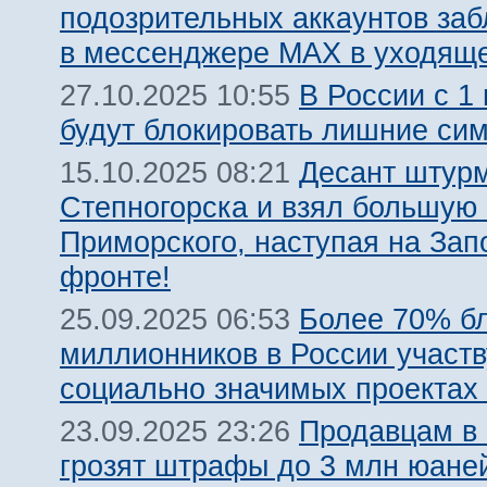
подозрительных аккаунтов за
в мессенджере MAX в уходяще
В России с 1
27.10.2025 10:55
будут блокировать лишние сим
Десант штурм
15.10.2025 08:21
Степногорска и взял большую 
Приморского, наступая на За
фронте!
Более 70% бл
25.09.2025 06:53
миллионников в России участв
социально значимых проектах
Продавцам в 
23.09.2025 23:26
грозят штрафы до 3 млн юаней