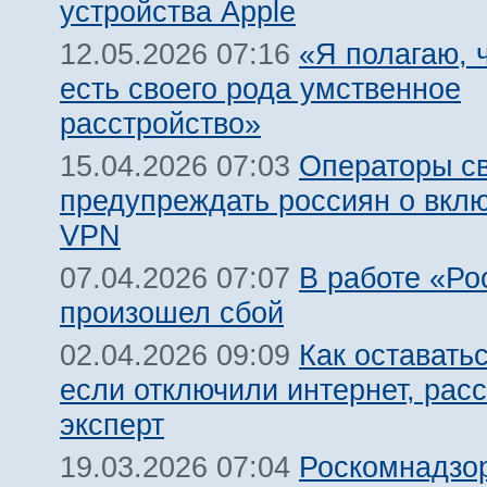
устройства Apple
«Я полагаю, ч
12.05.2026 07:16
есть своего рода умственное
расстройство»
Операторы св
15.04.2026 07:03
предупреждать россиян о вкл
VPN
В работе «Ро
07.04.2026 07:07
произошел сбой
Как оставатьс
02.04.2026 09:09
если отключили интернет, рас
эксперт
Роскомнадзор
19.03.2026 07:04