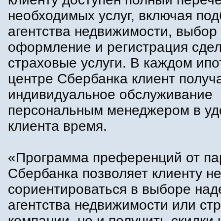
необходимых услуг, включая по
агентства недвижимости, выбор
оформление и регистрация сдел
страховые услуги. В каждом ип
центре Сбербанка клиент получ
индивидуальное обслуживание
персональным менеджером в уд
клиента время.
«Программа преференций от па
Сбербанка позволяет клиенту не
сориентироваться в выборе над
агентства недвижимости или ст
компании, но и получить скидки н