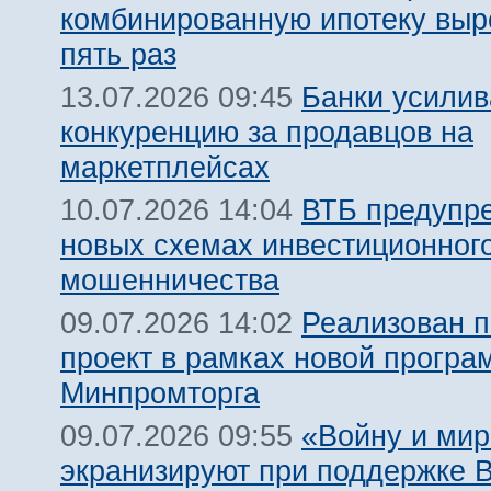
комбинированную ипотеку выро
пять раз
Банки усили
13.07.2026 09:45
конкуренцию за продавцов на
маркетплейсах
ВТБ предупр
10.07.2026 14:04
новых схемах инвестиционног
мошенничества
Реализован 
09.07.2026 14:02
проект в рамках новой прогр
Минпромторга
«Войну и мир
09.07.2026 09:55
экранизируют при поддержке 