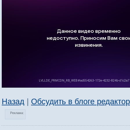
Назад
|
Обсудить в блоге редакто
Реклама: