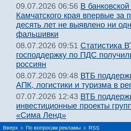
В банковской
09.07.2026 06:56
Камчатского края впервые за 
десять лет не выявлено ни од
фальшивки
Статистика В
08.07.2026 09:51
господдержку по ПДС получил
россиян
ВТБ поддержи
08.07.2026 09:48
АПК, логистики и туризма в ре
ВТБ поддерж
07.07.2026 12:43
инвестиционные проекты груп
«Сима Ленд»
Вверх
x
По вопросам рекламы
x
RSS