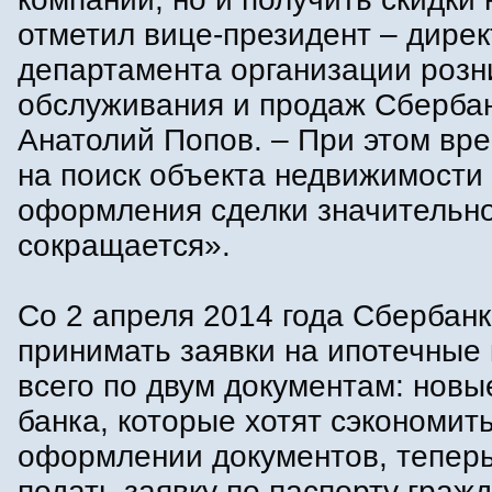
отметил вице-президент – дирек
департамента организации розн
обслуживания и продаж Сберба
Анатолий Попов. – При этом вр
на поиск объекта недвижимости 
оформления сделки значительн
сокращается».
Со 2 апреля 2014 года Сбербанк
принимать заявки на ипотечные
всего по двум документам: новы
банка, которые хотят сэкономит
оформлении документов, теперь
подать заявку по паспорту граж