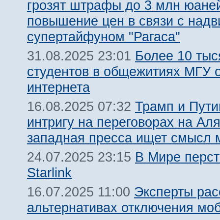
грозят штрафы до 3 млн юаней
повышение цен в связи с над
супертайфуном "Рагаса"
Более 10 тыс
31.08.2025 23:01
студентов в общежитиях МГУ о
интернета
Трамп и Пут
16.08.2025 07:32
интригу на переговорах на Аля
западная пресса ищет смысл 
В Мире перст
24.07.2025 23:15
Starlink
Эксперты рас
16.07.2025 11:00
альтернативах отключения мо