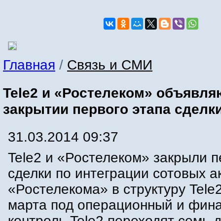
Главная
/
Связь и СМИ
Tele2 и «Ростелеком» объявля
закрытии первого этапа сделк
31.03.2014 09:37
Tele2 и «Ростелеком» закрыли п
сделки по интеграции сотовых а
«Ростелекома» в структуру Tele2
марта под операционный и фин
контроль Tele2 переходят семь 