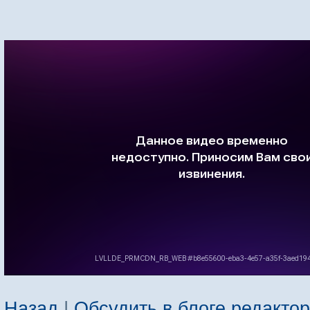
Назад
|
Обсудить в блоге редакто