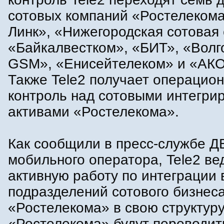
сотовых компаний «Ростелекома
Линк», «Нижегородская сотовая 
«Байкалвестком», «БИТ», «Волг
GSM», «Енисейтелеком» и «АК
Также Tele2 получает операцио
контроль над сотовыми интегр
активами «Ростелекома».
Как сообщили в пресс-службе Д
мобильного оператора, Tele2 ве
активную работу по интеграции 
подразделений сотового бизнес
«Ростелекома» в свою структуру
«Ростелекома» будут переводит