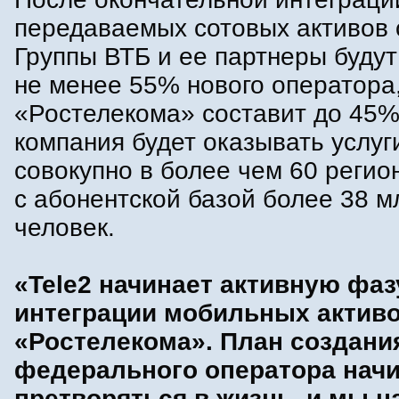
передаваемых сотовых активов 
Группы ВТБ и ее партнеры будут
не менее 55% нового оператора
«Ростелекома» составит до 45%
компания будет оказывать услуг
совокупно в более чем 60 регио
с абонентской базой более 38 м
человек.
«Tele2 начинает активную фаз
интеграции мобильных актив
«Ростелекома». План создани
федерального оператора нач
претворяться в жизнь, и мы 