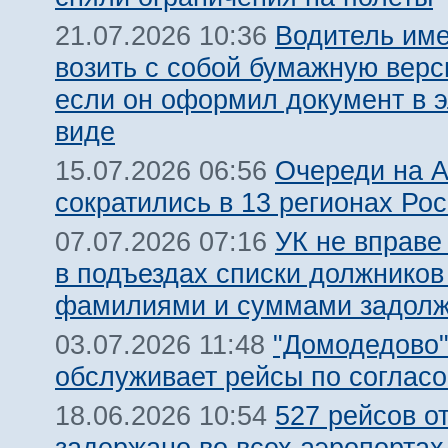
Водитель име
21.07.2026 10:36
возить с собой бумажную вер
если он оформил документ в 
виде
Очереди на 
15.07.2026 06:56
сократились в 13 регионах Ро
УК не вправе
07.07.2026 07:16
в подъездах списки должников
фамилиями и суммами задолж
"Домодедово
03.07.2026 11:48
обслуживает рейсы по соглас
527 рейсов о
18.06.2026 10:54
задержано во всех аэропорта