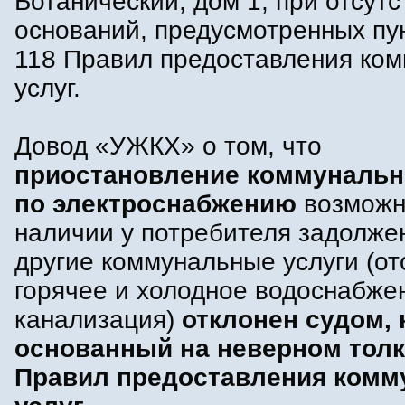
Ботанический, дом 1, при отсутс
оснований, предусмотренных пу
118 Правил предоставления ко
услуг.
Довод «УЖКХ» о том, что
приостановление коммунальн
по электроснабжению
возможн
наличии у потребителя задолже
другие коммунальные услуги (от
горячее и холодное водоснабже
канализация)
отклонен судом, 
основанный на неверном тол
Правил предоставления ком