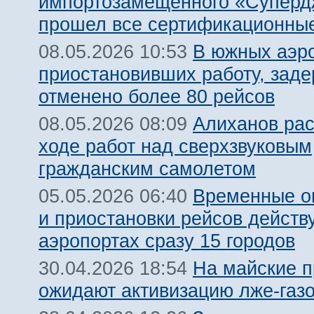
импортозамещенного «Суперд
прошел все сертификационны
В южных аэр
08.05.2026 10:53
приостановивших работу, заде
отменено более 80 рейсов
Алиханов рас
08.05.2026 08:09
ходе работ над сверхзвуковым
гражданским самолетом
Временные о
05.05.2026 06:40
и приостановки рейсов действ
аэропортах сразу 15 городов
На майские п
30.04.2026 18:54
ожидают активизацию лже-газ