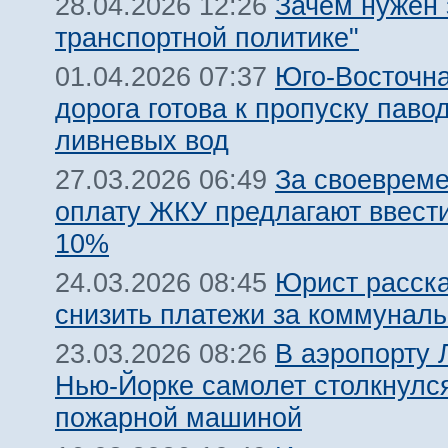
Зачем нужен 
28.04.2026 12:26
транспортной политике"
Юго-Восточн
01.04.2026 07:37
дорога готова к пропуску паво
ливневых вод
За своеврем
27.03.2026 06:49
оплату ЖКУ предлагают ввест
10%
Юрист расска
24.03.2026 08:45
снизить платежи за коммуналь
В аэропорту 
23.03.2026 08:26
Нью-Йорке самолет столкнулс
пожарной машиной