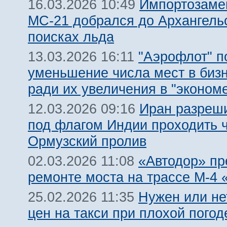
Импортозам
16.03.2026 10:49
МС-21 добрался до Архангель
поисках льда
"Аэрофлот" п
13.03.2026 16:11
уменьшение числа мест в биз
ради их увеличения в "эконом
Иран разреш
12.03.2026 09:16
под флагом Индии проходить 
Ормузский пролив
«Автодор» пр
02.03.2026 11:08
ремонте моста на трассе М-4 
Нужен или не
25.02.2026 11:35
цен на такси при плохой погод