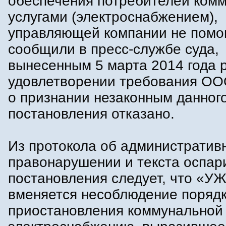
обеспечения потребителей ком
услугами (электроснабжением),
управляющей компании не помог
сообщили в пресс-службе суда,
вынесенным 5 марта 2014 года 
удовлетворении требования О
о признании незаконным данног
постановления отказано.
Из протокола об административ
правонарушении и текста оспар
постановления следует, что «УЖ
вменяется несоблюдение поряд
приостановления коммунальной 