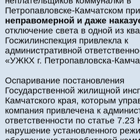
неплательщиков коммуналки в
Петропавловске-Камчатском пр
неправомерной и даже наказу
отключение света в одной из кв
Госжилинспекция привлекла к
административной ответственн
«УЖКХ г. Петропавловска-Камча
Оспаривание постановления
Государственной жилищной инс
Камчатского края, которым упр
компания привлечена к админис
ответственности по статье 7.23
нарушение установленного реж