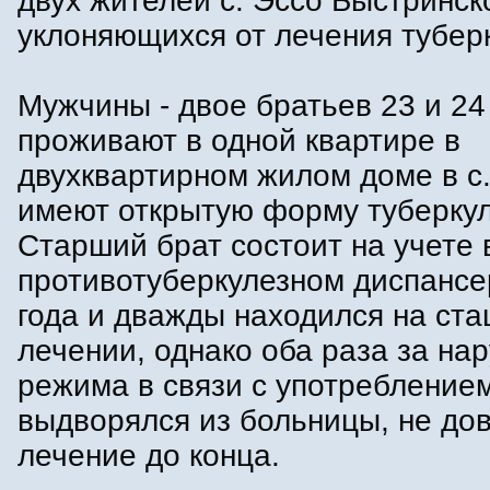
двух жителей с. Эссо Быстринск
уклоняющихся от лечения тубер
Мужчины - двое братьев 23 и 24
проживают в одной квартире в
двухквартирном жилом доме в с.
имеют открытую форму туберкул
Старший брат состоит на учете 
противотуберкулезном диспансе
года и дважды находился на ст
лечении, однако оба раза за на
режима в связи с употреблением
выдворялся из больницы, не до
лечение до конца.