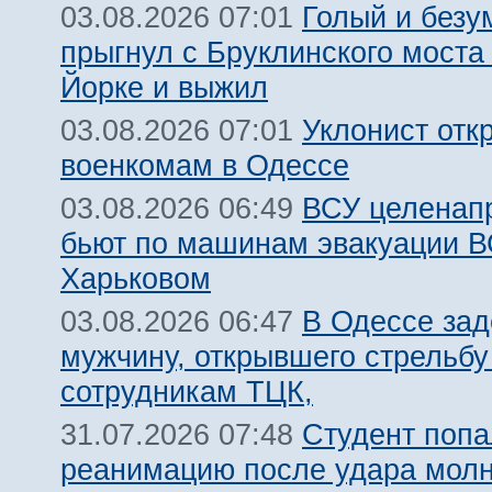
Голый и безу
03.08.2026 07:01
прыгнул с Бруклинского моста
Йорке и выжил
Уклонист отк
03.08.2026 07:01
военкомам в Одессе
ВСУ целенап
03.08.2026 06:49
бьют по машинам эвакуации В
Харьковом
В Одессе за
03.08.2026 06:47
мужчину, открывшего стрельбу
сотрудникам ТЦК,
Студент попа
31.07.2026 07:48
реанимацию после удара молн