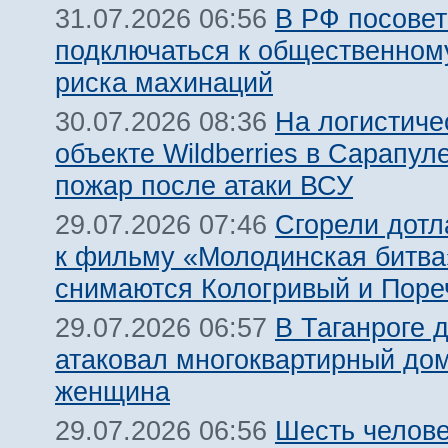
В РФ посовет
31.07.2026 06:56
подключаться к общественному
риска махинаций
На логистиче
30.07.2026 08:36
объекте Wildberries в Сарапул
пожар после атаки ВСУ
Сгорели дотл
29.07.2026 07:46
к фильму «Молодинская битва»
снимаются Кологривый и Поре
В Таганроге 
29.07.2026 06:57
атаковал многоквартирный дом
женщина
Шесть челов
29.07.2026 06:56