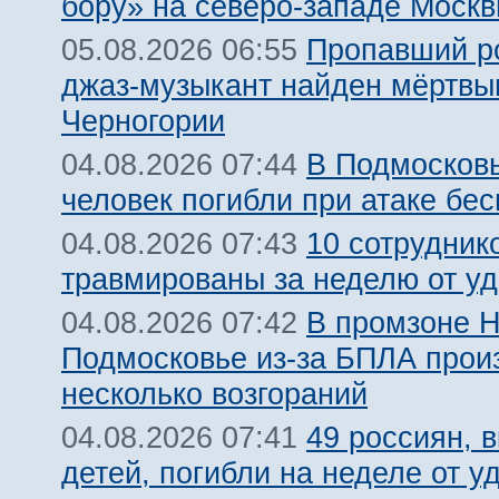
бору» на северо-западе Моск
Пропавший р
05.08.2026 06:55
джаз-музыкант найден мёртвы
Черногории
В Подмосковь
04.08.2026 07:44
человек погибли при атаке бе
10 сотрудник
04.08.2026 07:43
травмированы за неделю от у
В промзоне Н
04.08.2026 07:42
Подмосковье из-за БПЛА про
несколько возгораний
49 россиян, 
04.08.2026 07:41
детей, погибли на неделе от 