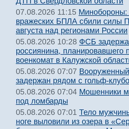
ДТП в Свердловской области
Минобороны:
07.08.2026 11:15
вражеских БПЛА сбили силы 
августа над регионами России
ФСБ задержа
05.08.2026 10:28
россиянина, планировавшего 
военкомат в Калужской област
Вооруженный
05.08.2026 07:07
задержан рядом с гольф-клуб
Мошенники м
05.08.2026 07:04
под ломбарды
Тело мужчины
05.08.2026 07:01
ноге выловили из озера в «Се