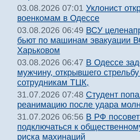
Уклонист отк
03.08.2026 07:01
военкомам в Одессе
ВСУ целенап
03.08.2026 06:49
бьют по машинам эвакуации В
Харьковом
В Одессе за
03.08.2026 06:47
мужчину, открывшего стрельбу
сотрудникам ТЦК,
Студент попа
31.07.2026 07:48
реанимацию после удара молн
В РФ посовет
31.07.2026 06:56
подключаться к общественному
риска махинаций