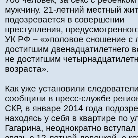
мужчину. 21-летний местный жи
подозревается в совершении
преступления, предусмотренного
УК РФ – «»половое сношение с 
достигшим двенадцатилетнего в
не достигшим четырнадцатилетн
возраста».
Как уже установили следователи
сообщили в пресс-службе регио
СКР, в январе 2014 года подозр
находясь у себя в квартире по у
Гагарина, неоднократно вступал
связь с 12-летней девочкой, с к