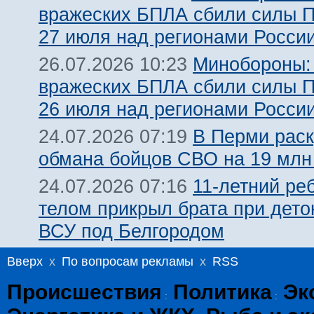
вражеских БПЛА сбили силы 
27 июля над регионами Росси
Минобороны:
26.07.2026 10:23
вражеских БПЛА сбили силы 
26 июля над регионами Росси
В Перми рас
24.07.2026 07:19
обмана бойцов СВО на 19 млн
11-летний ре
24.07.2026 07:16
телом прикрыл брата при дет
ВСУ под Белгородом
Вверх
x
По вопросам рекламы
x
RSS
Происшествия
Политика
Эк
:
: