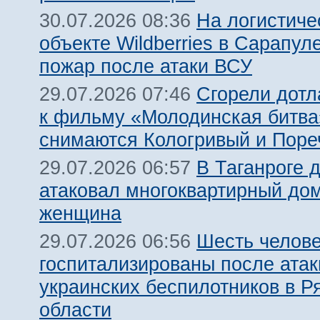
На логистиче
30.07.2026 08:36
объекте Wildberries в Сарапул
пожар после атаки ВСУ
Сгорели дотл
29.07.2026 07:46
к фильму «Молодинская битва»
снимаются Кологривый и Поре
В Таганроге 
29.07.2026 06:57
атаковал многоквартирный дом
женщина
Шесть челов
29.07.2026 06:56
госпитализированы после атак
украинских беспилотников в Р
области