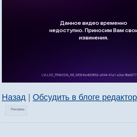
Назад
|
Обсудить в блоге редакто
Реклама: