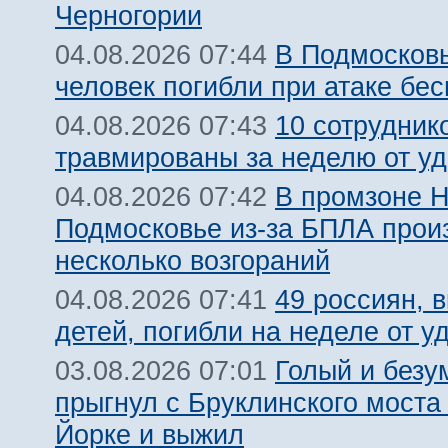
Черногории
В Подмосковь
04.08.2026 07:44
человек погибли при атаке бе
10 сотрудник
04.08.2026 07:43
травмированы за неделю от у
В промзоне Н
04.08.2026 07:42
Подмосковье из-за БПЛА про
несколько возгораний
49 россиян, 
04.08.2026 07:41
детей, погибли на неделе от 
Голый и безу
03.08.2026 07:01
прыгнул с Бруклинского моста
Йорке и выжил