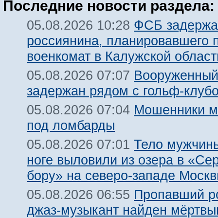
Последние новости раздела:
ФСБ задержа
05.08.2026 10:28
россиянина, планировавшего 
военкомат в Калужской област
Вооруженный
05.08.2026 07:07
задержан рядом с гольф-клуб
Мошенники м
05.08.2026 07:04
под ломбарды
Тело мужчины
05.08.2026 07:01
ноге выловили из озера в «Се
бору» на северо-западе Моск
Пропавший р
05.08.2026 06:55
джаз-музыкант найден мёртвы