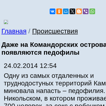
Главная
/
Происшествия
Даже на Командорских остров
появляются педофилы
24.02.2014 12:54
Одну из самых отдаленных и
труднодостуных территорий Кам
миновала напасть – педофилия.
Никольском, в котором прожива
700 человек, за секс с ребенко