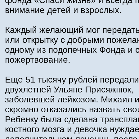
фонда «Спаси жизнь» и всегда 
внимание детей и взрослых.
Каждый желающий мог передать
или открытку с добрыми пожела
одному из подопечных Фонда и 
пожертвование.
Еще 51 тысячу рублей передали
двухлетней Ульяне Присяжнюк,
заболевшей лейкозом. Михаил 
скромно отказались назвать св
Ребенку была сделана транспла
костного мозга и девочка нуждае