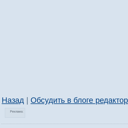
Назад
|
Обсудить в блоге редакто
Реклама: