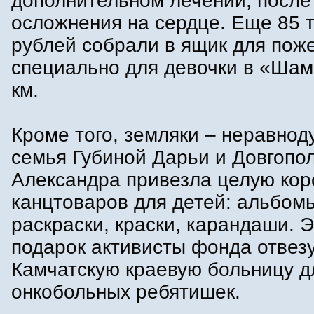
дополнительном лечении, после
осложнения на сердце. Еще 85 
рублей собрали в ящик для пож
специально для девочки в «Шам
км.
Кроме того, земляки – неравно
семья Губиной Дарьи и Довгопо
Александра привезла целую кор
канцтоваров для детей: альбом
раскраски, краски, карандаши. Э
подарок активисты фонда отвезу
Камчатскую краевую больницу д
онкобольных ребятишек.