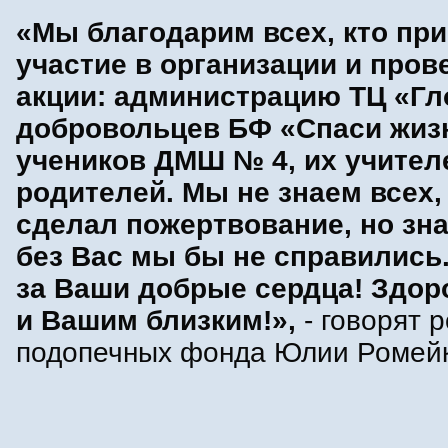
«Мы благодарим всех, кто пр
участие в организации и пров
акции: администрацию ТЦ «Гл
добровольцев БФ «Спаси жиз
учеников ДМШ № 4, их учител
родителей. Мы не знаем всех,
сделал пожертвование, но зна
без Вас мы бы не справились
за Ваши добрые сердца! Здор
и Вашим близким!»,
- говорят 
подопечных фонда Юлии Ромейк