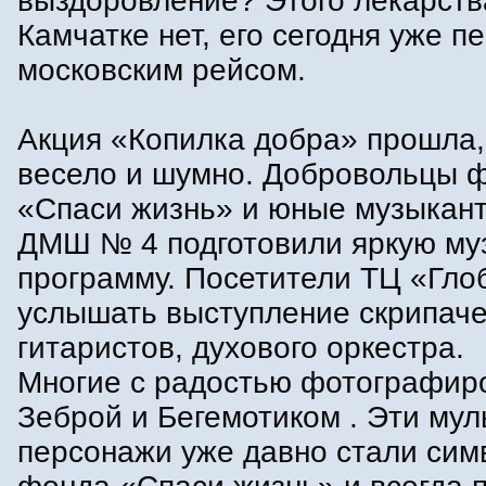
выздоровление? Этого лекарств
Камчатке нет, его сегодня уже п
московским рейсом.
Акция «Копилка добра» прошла, 
весело и шумно. Добровольцы 
«Спаси жизнь» и юные музыкант
ДМШ № 4 подготовили яркую му
программу. Посетители ТЦ «Гло
услышать выступление скрипаче
гитаристов, духового оркестра.
Многие с радостью фотографир
Зеброй и Бегемотиком . Эти му
персонажи уже давно стали си