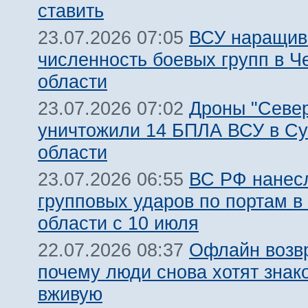
ставить
ВСУ наращив
23.07.2026 07:05
численность боевых групп в Ч
области
Дроны "Север
23.07.2026 07:02
уничтожили 14 БПЛА ВСУ в С
области
ВС РФ нанесл
23.07.2026 06:55
групповых ударов по портам в
области с 10 июля
Офлайн возв
22.07.2026 08:37
почему люди снова хотят знак
вживую