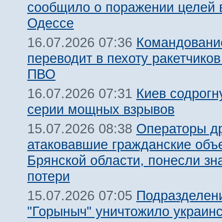
сообщило о поражении целей 
Одессе
Командовани
16.07.2026 07:36
переводит в пехоту ракетчико
ПВО
Киев содрогн
16.07.2026 07:31
серии мощных взрывов
Операторы д
15.07.2026 08:38
атаковавшие гражданские объ
Брянской области, понесли зн
потери
Подразделен
15.07.2026 07:05
"Горыныч" уничтожило украин