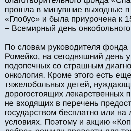
благотворительного фонда «Спа
прошла в минувшие выходные в
«Глобус» и была приурочена к 
– Всемирный день онкобольного
По словам руководителя фонда
Ромейко, на сегодняшний день у
подопечных со страшным диагно
онкология. Кроме этого есть еще
тяжелобольных детей, нуждающ
дорогостоящих лекарственных п
не входящих в перечень предос
государством бесплатно или на 
условиях. Поэтому и акцию «Ко