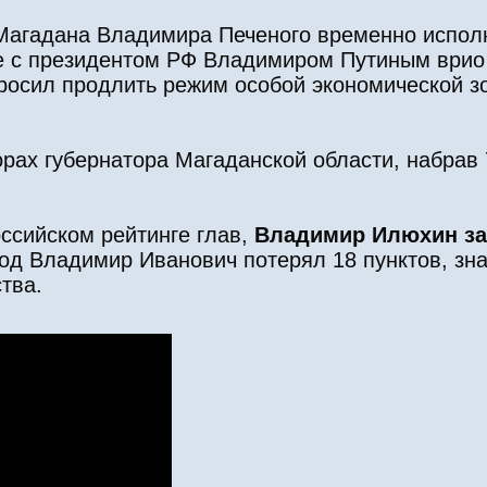
 Магадана Владимира Печеного временно испо
че с президентом РФ Владимиром Путиным врио
осил продлить режим особой экономической зо
рах губернатора Магаданской области, набрав 
оссийском рейтинге глав,
Владимир Илюхин за
од Владимир Иванович потерял 18 пунктов, зн
тва.