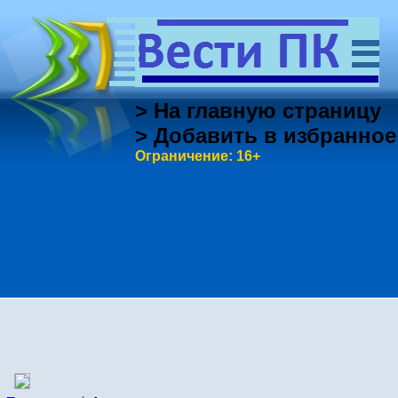
> На главную страницу
> Добавить в избранное
Ограничение: 16+