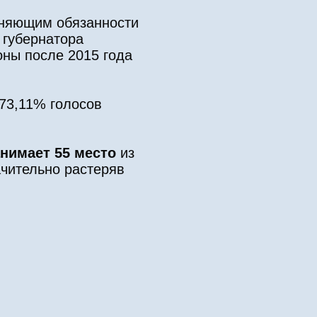
лняющим обязанности
 губернатора
ны после 2015 года
73,11% голосов
нимает 55 место
из
ачительно растеряв