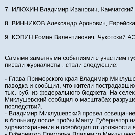
7. ИЛЮХИН Владимир Иванович, Камчатский к
8. ВИННИКОВ Александр Аронович, Еврейская
9. КОПИН Роман Валентинович, Чукотский АО
Самыми заметными событиями с участием гу
писали журналисты , стали следующие:
- Глава Приморского края Владимир Миклуше
паводка и сообщил, что жители пострадавши
тыс. руб. из федерального бюджета. На сел
Миклушевский сообщил о масштабах разрушен
последствий.
- Владимир Миклушевский провел совещание,
в больницу после пробы Манту. Губернатор 
здравоохранения и освободил от должности е
- Губернатор Приморья Владимир Миклушевс