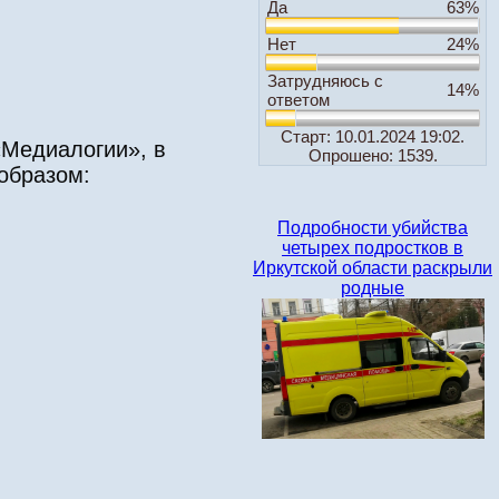
Да
63%
Нет
24%
Затрудняюсь с
14%
ответом
Старт: 10.01.2024 19:02.
«Медиалогии», в
Опрошено: 1539.
образом:
Подробности убийства
четырех подростков в
Иркутской области раскрыли
родные