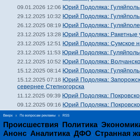
Юрий Подоляка: Гуляйпольс
09.01.2026 12:06
Юрий Подоляка: Гуляйполь
29.12.2025 10:32
Юрий Подоляка: Гуляйполе
26.12.2025 08:19
Юрий Подоляка: Ракетные у
23.12.2025 13:28
Юрий Подоляка: Сумское н
23.12.2025 12:51
Юрий Подоляка: Гуляйпольс
23.12.2025 11:53
Юрий Подоляка: Волчанское
22.12.2025 10:52
Юрий Подоляка: Гуляйпольс
15.12.2025 08:14
Юрий Подоляка: Запорожск
15.12.2025 07:18
севернее Степногорска
Юрий Подоляка: Покровское
11.12.2025 09:39
Юрий Подоляка: Покровское
09.12.2025 09:16
Вверх
x
По вопросам рекламы
x
RSS
Происшествия
Политика
Экономик
:
:
Анонс
Аналитика
ДФО
Странная ж
:
:
: