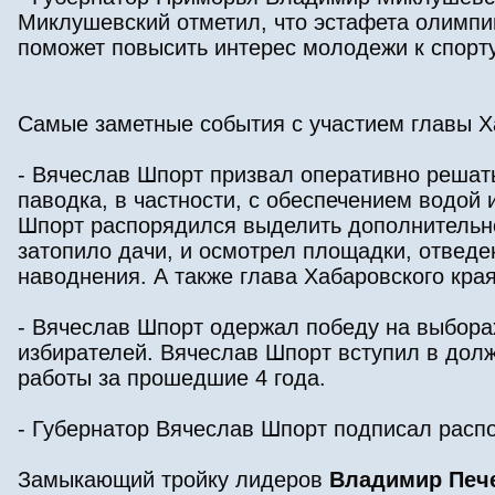
Миклушевский отметил, что эстафета олимпий
поможет повысить интерес молодежи к спорту
Самые заметные события с участием главы Х
- Вячеслав Шпорт призвал оперативно решат
паводка, в частности, с обеспечением водой 
Шпорт распорядился выделить дополнительно
затопило дачи, и осмотрел площадки, отвед
наводнения. А также глава Хабаровского кра
- Вячеслав Шпорт одержал победу на выборах
избирателей. Вячеслав Шпорт вступил в долж
работы за прошедшие 4 года.
- Губернатор Вячеслав Шпорт подписал распо
Замыкающий тройку лидеров
Владимир Печ