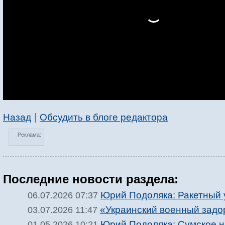
|
Назад
Обсудить в блоге редактора
Реклама:
Последние новости раздела:
Юрий Подоляка: Ракетный 
06.07.2026 07:37
«Украинский военный задор
03.07.2026 11:47
Юрий Подоляка: Сумское на
01.05.2026 10:21