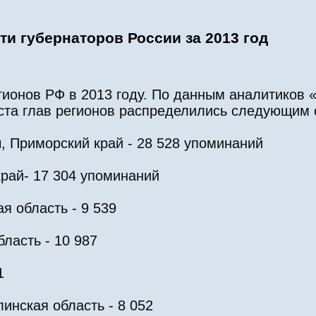
и губернаторов России за 2013 год
гионов РФ в 2013 году. По данным аналитиков 
та глав регионов распределились следующим 
Приморский край - 28 528 упоминаний
рай- 17 304 упоминаний
 область - 9 539
ласть - 10 987
1
нская область - 8 052