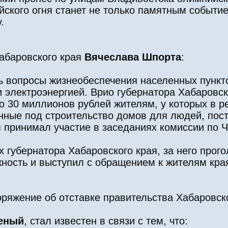
ского огня станет не только памятным событие
.
абаровского края
Вячеслава Шпорта
:
ь вопросы жизнеобеспечения населенных пункт
и электроэнергией. Врио губернатора Хабаровс
 30 миллионов рублей жителям, у которых в ре
енные под строительство домов для людей, пос
я принимал участие в заседаниях комиссии по Ч
 губернатора Хабаровского края, за него прог
ность и выступил с обращением к жителям края
ряжение об отставке правительства Хабаровско
еный
, стал известен в связи с тем, что: