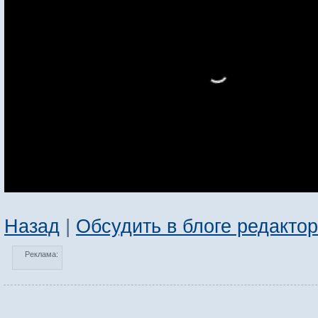
Назад
|
Обсудить в блоге редакто
Реклама: