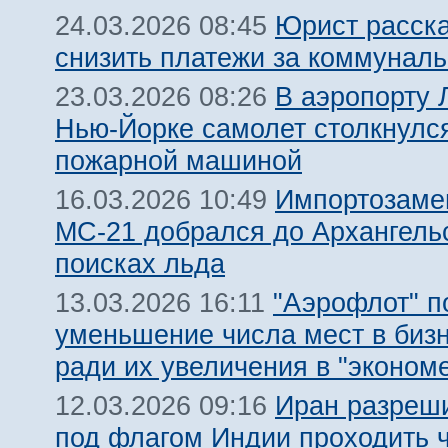
Юрист расска
24.03.2026 08:45
снизить платежи за коммуналь
В аэропорту 
23.03.2026 08:26
Нью-Йорке самолет столкнулс
пожарной машиной
Импортозам
16.03.2026 10:49
МС-21 добрался до Архангель
поисках льда
"Аэрофлот" п
13.03.2026 16:11
уменьшение числа мест в биз
ради их увеличения в "эконом
Иран разреш
12.03.2026 09:16
под флагом Индии проходить 