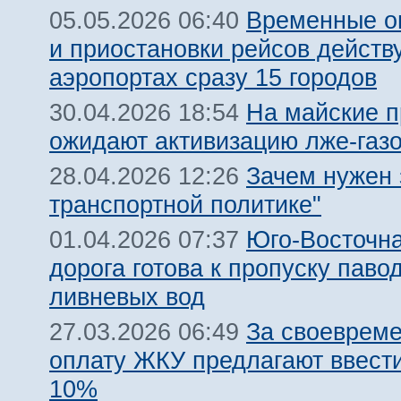
Временные о
05.05.2026 06:40
и приостановки рейсов действ
аэропортах сразу 15 городов
На майские п
30.04.2026 18:54
ожидают активизацию лже-газ
Зачем нужен 
28.04.2026 12:26
транспортной политике"
Юго-Восточн
01.04.2026 07:37
дорога готова к пропуску паво
ливневых вод
За своеврем
27.03.2026 06:49
оплату ЖКУ предлагают ввест
10%