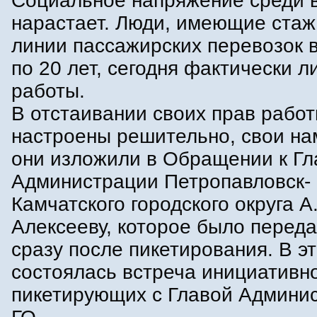
Социальное напряжение среди 
нарастает. Люди, имеющие стаж
линии пассажирских перевозок 
по 20 лет, сегодня фактически 
работы.
В отстаивании своих прав работ
настроены решительно, свои н
они изложили в Обращении к Гл
Администрации Петропавловск-
Камчатского городского округа А
Алексееву, которое было переда
сразу после пикетирования. В э
состоялась встреча инициативн
пикетирующих с Главой Админи