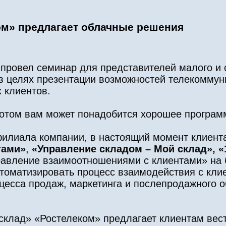
ом» предлагает облачные решения
 провел семинар для представителей малого и 
 в целях презентации возможностей телекоммун
 клиентов.
 потом вам может понадобится хорошее програм
филиала компании, в настоящий момент клиента
тами»
,
«Управление складом – Мой склад»,
«
равление взаимоотношениями с клиентами» на 
втоматизировать процесс взаимодействия с кли
есса продаж, маркетинга и послепродажного 
склад» «Ростелеком» предлагает клиентам вес