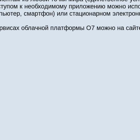
оступом к необходимому приложению можно исп
пьютер, смартфон) или стационарном электрон
рвисах облачной платформы O7 можно на сай