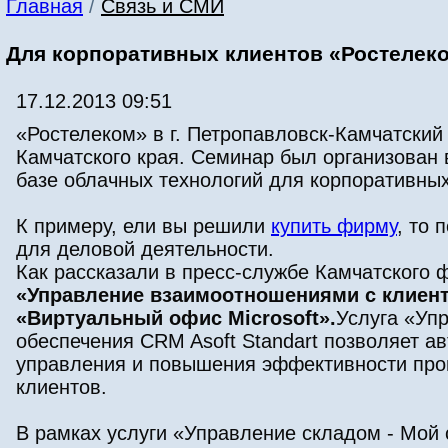
Главная
/
Связь и СМИ
Для корпоративных клиентов «Ростелек
17.12.2013 09:51
«Ростелеком» в г. Петропавловск-Камчатский
Камчатского края. Семинар был организован
базе облачных технологий для корпоративных
К примеру, ели вы решили
купить фирму
, то
для деловой деятельности.
Как рассказали в пресс-службе Камчатского 
«Управление взаимоотношениями с клиен
«Виртуальный офис Microsoft».
Услуга «Уп
обеспечения CRM Asoft Standart позволяет а
управления и повышения эффективности проц
клиентов.
В рамках услуги «Управление складом - Мой 