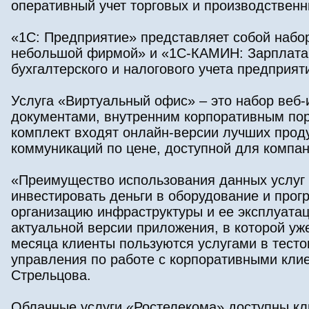
оперативный учет торговых и производственн
«1С: Предприятие» представляет собой набо
небольшой фирмой» и «1С-КАМИН: Зарплата.
бухгалтерского и налогового учета предприят
Услуга «Виртуальный офис» – это набор веб-
документами, внутренним корпоративным пор
комплект входят онлайн-версии лучших проду
коммуникаций по цене, доступной для компа
«Преимущество использования данных услуг 
инвестировать деньги в оборудование и прог
организацию инфраструктуры и ее эксплуата
актуальной версии приложения, в которой уж
месяца клиенты пользуются услугами в тест
управления по работе с корпоративными кл
Стрельцова.
Облачные услуги «Ростелекома» доступны кл